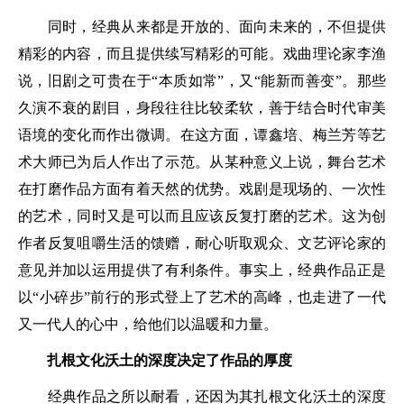
同时，经典从来都是开放的、面向未来的，不但提供
精彩的内容，而且提供续写精彩的可能。戏曲理论家李渔
说，旧剧之可贵在于“本质如常”，又“能新而善变”。那些
久演不衰的剧目，身段往往比较柔软，善于结合时代审美
语境的变化而作出微调。在这方面，谭鑫培、梅兰芳等艺
术大师已为后人作出了示范。从某种意义上说，舞台艺术
在打磨作品方面有着天然的优势。戏剧是现场的、一次性
的艺术，同时又是可以而且应该反复打磨的艺术。这为创
作者反复咀嚼生活的馈赠，耐心听取观众、文艺评论家的
意见并加以运用提供了有利条件。事实上，经典作品正是
以“小碎步”前行的形式登上了艺术的高峰，也走进了一代
又一代人的心中，给他们以温暖和力量。
扎根文化沃土的深度决定了作品的厚度
经典作品之所以耐看，还因为其扎根文化沃土的深度