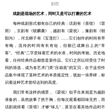
剧照
戏剧是现场的艺术，同时又是可以打磨的艺术
每种戏剧形式都有自己的经典：话剧有《茶馆》《雷
雨》，京剧有《锁麟囊》，越剧有《梁祝》，豫剧有《朝
阳沟》，河北梆子有《宝莲灯》……它们创作的时间有早
有晚，流传的时间有长有短，但都已成舞台上的“常
客”。“经典”二字意味着艺术的水准，时间的考验。历史地
看，任何经典作品都曾是新作品。它们之所以经受住了时
间的筛选，成为各艺术门类“压箱底”的宝贝，在于这些作
品集中体现了某种艺术的本质规定性，犹如一块界碑，标
识着这种艺术曾经达到的高度。
我们常有这样的感受，《梁祝》似乎生来就是为越剧
准备的，虽然故事了然于胸，但每次观看都回味无穷，而
话剧就得看《茶馆》才够“味儿”，甚至在看其他作品时不