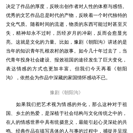
决定了作品的厚度，反映出创作者对人性的体察与感悟。
优秀的文艺作品总是时代的产物，反映着一个时代独特的
文化气质。随着时间的流逝，物质的东西可能过时甚至灭
失，精神却永不过时，历经岁月的冲刷，反而会愈显光
亮。这就是文化的力量。比如，豫剧《朝阳沟》讲述的是
当年的知识青年扎根农村的故事。如今几十年过去了，当
代青年投身社会建设、报效祖国的途径发生了巨大变化，
表达情感的方式也更加丰富。但我们今天再看《朝阳
沟》，依然会为作品中深藏的家国情怀感动不已。
豫剧《朝阳沟》
如果我们把艺术视为情感的外化，那么这种对于祖
国、乡土的热爱，是深植于社会结构与文化传统之中的，
在人的情感世界中具有统摄意义，最能引起心灵深处的共
鸣。经典作品在描写具体的人与事的过程中，捕捉并呈现