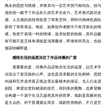
隽永的思想与情感，并将其与一定艺术技巧相结合。技与
道的统一赋予了作品长久的艺术生命力。艺术形式因历史
感、人文感的加持而拓宽了审美空间，而时代精神也因此
获得了审美表达。相反，如果创作者眼中只有浮表化的情
感，热衷于表现一时的情绪，追求短暂的热闹，其作品极
有可能不是乏味单调就是浅薄庸俗，即便有些亮点，也似
烟花转瞬即逝。
感悟生活的温度决定了作品传播的广度
更重要的是，经典作品还饱含生活的温度，以艺术手
法说出了老百姓的心声。这也是其承载的文化精神、思想
内涵和艺术追求真正抵达受众最根本的保证。当人们走进
剧院，希望欣赏到精湛的技艺，得到美的熏陶，也希望舞
台构建一个源于生活又超然其外的世界。戏剧是高雅的也
是大众的。对于普通观众而言，戏剧所营构的，不只是艺