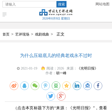
搜索
网站地图
2026年8月9日 星期日
>
>
>
正文
首页
艺评现场
戏剧戏曲
为什么压箱底儿的经典老戏永不过时
2021-01-19
阅读：
2026
来源：
《光明日报》
作者：
胡一峰
（点击本页标题下方的“来源：《光明日报》”，查看