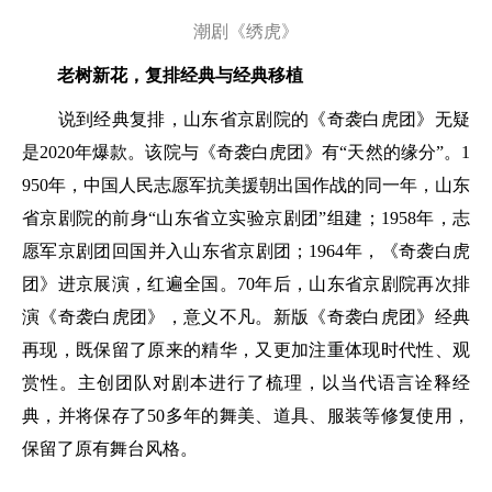
潮剧《绣虎》
老树新花，复排经典与经典移植
说到经典复排，山东省京剧院的《奇袭白虎团》无疑
是2020年爆款。该院与《奇袭白虎团》有“天然的缘分”。1
950年，中国人民志愿军抗美援朝出国作战的同一年，山东
省京剧院的前身“山东省立实验京剧团”组建；1958年，志
愿军京剧团回国并入山东省京剧团；1964年，《奇袭白虎
团》进京展演，红遍全国。70年后，山东省京剧院再次排
演《奇袭白虎团》，意义不凡。新版《奇袭白虎团》经典
再现，既保留了原来的精华，又更加注重体现时代性、观
赏性。主创团队对剧本进行了梳理，以当代语言诠释经
典，并将保存了50多年的舞美、道具、服装等修复使用，
保留了原有舞台风格。