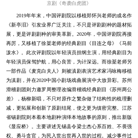
京剧《奇袭白虎团》
2019年年末，中国评剧院以移植郑怀兴老师的成名作
《新亭泪》引发业界广泛关注，不只是评剧剧种的题材拓
展，更是评剧剧种的审美革新。2020年，中国评剧院再接
再厉，又移植了徐棻老师的经典剧目《目连之母》《马前
泼水》。此次评剧院以年轻演员担纲主演，用经典剧目为
年轻演员保驾护航，用心良苦，为计深远。而徐棻老师另
一部作品《麦克白夫人》则被滇剧表演艺术家冯咏梅移植
为滇剧，并在2020中国小剧场戏曲展演中大放异彩。苏州
滑稽剧团则力邀罗周整理改编滑稽戏经典剧目《苏州两公
差》，杨柳新唱，不只对原作之繁杂做了结构性的梳理删
减，更拓展和创新了原剧结尾，使之更为缜密完整。江苏
省锡剧院则本着本地剧种演绎本地故事的原则，推出新版
《显应桥》。主要讲述无锡县令梁士杰心系百姓、不畏强
权、勇斗贪官，为民入世出世再入世的过程。减少事件过