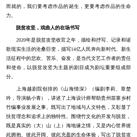
而就的，我们要考虑作品的诞生，更要考虑作品的生命
力。
脱贫攻坚，戏曲人的在场书写
2020年是脱贫攻坚收官之年，描绘和抒写、记录和讴
歌现实生活的沧桑巨变，描写14亿人民奔向新时代、新生
活征程中的悲欢、苦乐、奋发，是当代文艺工作者的责任
和使命，以脱贫攻坚为主题的剧目成为剧坛重要组成部
分。
上海越剧院创排的《山海情深》（编剧李莉、章楚
吟，导演杨小青），讲述了上海设计师帮助贵州苗寨乡村
竹编事业发展之事。既写出了地域与人文特色，又彰显了
扶贫理念和追求上的独特性。围绕竹文化的开发与脱贫，
既是真实的（大）山（上）海地缘之情，又是内心世界彼
此拥抱、彼此开阔、彼此充盈的生命体验，写出了脱贫攻