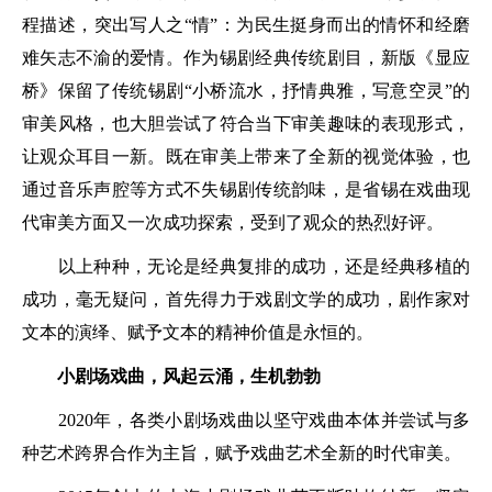
程描述，突出写人之“情”：为民生挺身而出的情怀和经磨
难矢志不渝的爱情。作为锡剧经典传统剧目，新版《显应
桥》保留了传统锡剧“小桥流水，抒情典雅，写意空灵”的
审美风格，也大胆尝试了符合当下审美趣味的表现形式，
让观众耳目一新。既在审美上带来了全新的视觉体验，也
通过音乐声腔等方式不失锡剧传统韵味，是省锡在戏曲现
代审美方面又一次成功探索，受到了观众的热烈好评。
以上种种，无论是经典复排的成功，还是经典移植的
成功，毫无疑问，首先得力于戏剧文学的成功，剧作家对
文本的演绎、赋予文本的精神价值是永恒的。
小剧场戏曲，风起云涌，生机勃勃
2020年，各类小剧场戏曲以坚守戏曲本体并尝试与多
种艺术跨界合作为主旨，赋予戏曲艺术全新的时代审美。