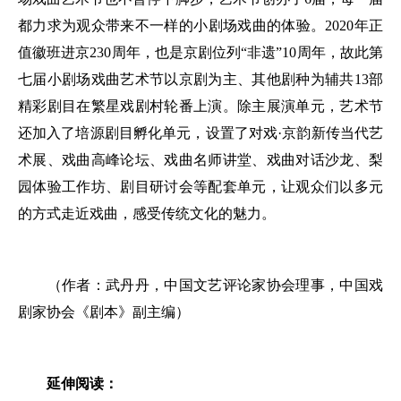
都力求为观众带来不一样的小剧场戏曲的体验。2020年正
值徽班进京230周年，也是京剧位列“非遗”10周年，故此第
七届小剧场戏曲艺术节以京剧为主、其他剧种为辅共13部
精彩剧目在繁星戏剧村轮番上演。除主展演单元，艺术节
还加入了培源剧目孵化单元，设置了对戏·京韵新传当代艺
术展、戏曲高峰论坛、戏曲名师讲堂、戏曲对话沙龙、梨
园体验工作坊、剧目研讨会等配套单元，让观众们以多元
的方式走近戏曲，感受传统文化的魅力。
（作者：武丹丹，中国文艺评论家协会理事，中国戏
剧家协会《剧本》副主编）
延伸阅读：