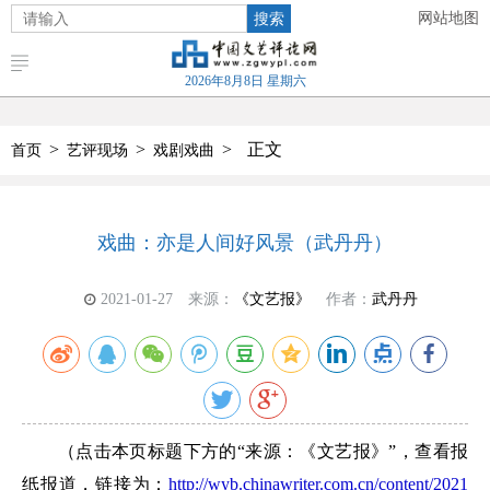
搜索
网站地图
2026年8月8日 星期六
>
>
>
正文
首页
艺评现场
戏剧戏曲
戏曲：亦是人间好风景（武丹丹）
2021-01-27
来源：
《文艺报》
作者：
武丹丹
（点击本页标题下方的“来源：《文艺报》”，查看报
纸报道，链接为：
http://wyb.chinawriter.com.cn/content/2021