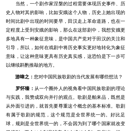
当然，一个剧作家涅槃的过程需要体现历史事件、历
史人物对其的影响，比如安娥这个人物，历史上她出现的
时间比剧中出现的时间要早，田汉走上革命道路，也在一
定程度上受到安娥的影响，那么在这部剧中，我想安娥更
多地具有一种象征意味，是中国共产党对于田汉的关注和
引导，所以，如何在戏剧中将历史事实更好地转化为象征
意味，让这种意味更具有历史真实感，这恐怕是下一步可
以继续斟酌推敲的地方。
游暐之：
您对中国民族歌剧的当代发展有哪些想法？
罗怀臻：
从一个圈外人的视角看中国民族歌剧的理论
与实践，我赞成双向并行的观点。歌剧是舶来品，既然是
从外面引进的，就首先要尊重这个概念的基本标准。歌剧
有属于歌剧的规范，这个规范是全世界统一的。好比足
球，规则是全世界统一的，不会因为到了哪个国家就改变