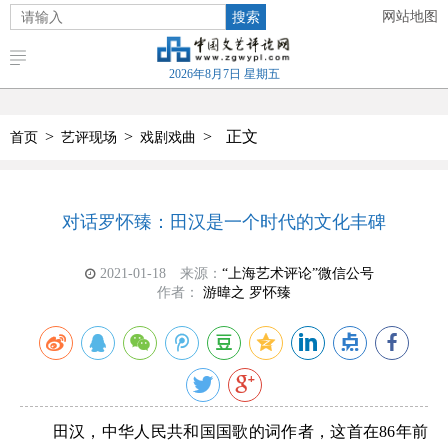
搜索
网站地图
2026年8月7日 星期五
>
>
>
正文
首页
艺评现场
戏剧戏曲
对话罗怀臻：田汉是一个时代的文化丰碑
2021-01-18
来源：
“上海艺术评论”微信公号
作者：
游暐之 罗怀臻
田汉，中华人民共和国国歌的词作者，这首在86年前