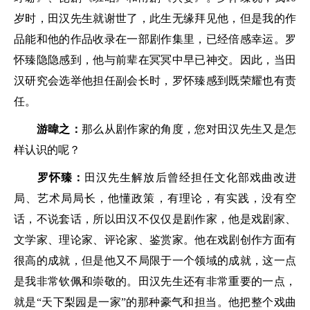
岁时，田汉先生就谢世了，此生无缘拜见他，但是我的作
品能和他的作品收录在一部剧作集里，已经倍感幸运。罗
怀臻隐隐感到，他与前辈在冥冥中早已神交。因此，当田
汉研究会选举他担任副会长时，罗怀臻感到既荣耀也有责
任。
游暐之：
那么从剧作家的角度，您对田汉先生又是怎
样认识的呢？
罗怀臻：
田汉先生解放后曾经担任文化部戏曲改进
局、艺术局局长，他懂政策，有理论，有实践，没有空
话，不说套话，所以田汉不仅仅是剧作家，他是戏剧家、
文学家、理论家、评论家、鉴赏家。他在戏剧创作方面有
很高的成就，但是他又不局限于一个领域的成就，这一点
是我非常钦佩和崇敬的。田汉先生还有非常重要的一点，
就是“天下梨园是一家”的那种豪气和担当。他把整个戏曲