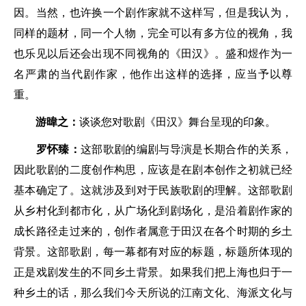
因。当然，也许换一个剧作家就不这样写，但是我认为，
同样的题材，同一个人物，完全可以有多方位的视角，我
也乐见以后还会出现不同视角的《田汉》。盛和煜作为一
名严肃的当代剧作家，他作出这样的选择，应当予以尊
重。
游暐之：
谈谈您对歌剧《田汉》舞台呈现的印象。
罗怀臻：
这部歌剧的编剧与导演是长期合作的关系，
因此歌剧的二度创作构思，应该是在剧本创作之初就已经
基本确定了。这就涉及到对于民族歌剧的理解。这部歌剧
从乡村化到都市化，从广场化到剧场化，是沿着剧作家的
成长路径走过来的，创作者属意于田汉在各个时期的乡土
背景。这部歌剧，每一幕都有对应的标题，标题所体现的
正是戏剧发生的不同乡土背景。如果我们把上海也归于一
种乡土的话，那么我们今天所说的江南文化、海派文化与