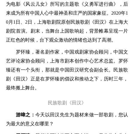
为电影《风云儿女》所写的主题歌《义勇军进行曲》，后
来成为所有中国人心中最神圣和庄严的国家象征。2020年1
0月1日、2日，上海歌剧院原创民族歌剧《田汉》在上海大
剧院首演。剧末，当舞台上国歌响起，背景帷幕呈现一片
正红色的时候，台下观众激动的情绪也达到了高潮。
罗怀臻，著名剧作家，中国戏剧家协会顾问，中国文
艺评论家协会顾问，上海市剧本创作中心艺术总监。罗怀
臻还有一个头衔，那就是中国田汉研究会副会长。民族歌
剧《田汉》正是在罗怀臻的倡议和推动之下，历时三年，
最终搬上舞台。
民族歌剧《田汉》
游暐之：
今天以田汉先生为题材来做一部歌剧，您认
为最大的意义在哪里？