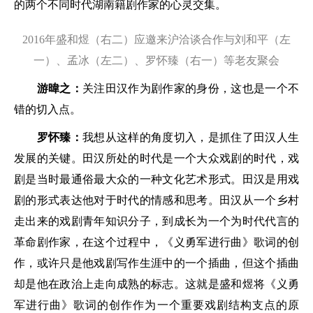
的两个不同时代湖南籍剧作家的心灵交集。
2016年盛和煜（右二）应邀来沪洽谈合作与刘和平（左
一）、孟冰（左二）、罗怀臻（右一）等老友聚会
游暐之：
关注田汉作为剧作家的身份，这也是一个不
错的切入点。
罗怀臻：
我想从这样的角度切入，是抓住了田汉人生
发展的关键。田汉所处的时代是一个大众戏剧的时代，戏
剧是当时最通俗最大众的一种文化艺术形式。田汉是用戏
剧的形式表达他对于时代的情感和思考。田汉从一个乡村
走出来的戏剧青年知识分子，到成长为一个为时代代言的
革命剧作家，在这个过程中，《义勇军进行曲》歌词的创
作，或许只是他戏剧写作生涯中的一个插曲，但这个插曲
却是他在政治上走向成熟的标志。这就是盛和煜将《义勇
军进行曲》歌词的创作作为一个重要戏剧结构支点的原