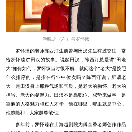
游暐之（左）与罗怀臻
罗怀臻的老师陈西汀生前曾与田汉先生有过交往，常
给罗怀臻讲田汉的故事。说起田汉，陈西汀总是讲“田老
大”如何如何，罗怀臻当时很不解，就问这个“老大”是按照
什么排序的，是指在行业中位次吗？陈西汀说，所谓老
大，是田汉身上那种气场和气质，是老大的胸怀、老大的
担当、老大的凝聚力。田汉不是靠职位、权势来做事，是
靠他的人格魅力和过人才华，他在哪里，哪里就是中心，
他越随和，大家越尊敬他。
多年前，罗怀臻在上海越剧院为傅全香老师创作作品