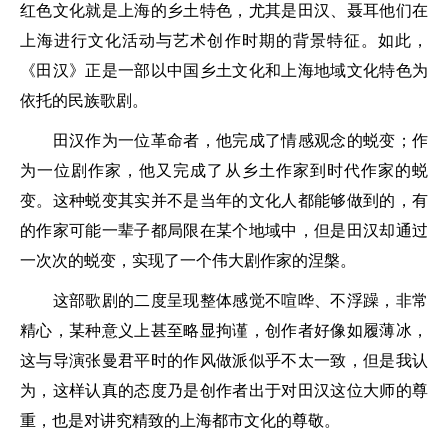
红色文化就是上海的乡土特色，尤其是田汉、聂耳他们在
上海进行文化活动与艺术创作时期的背景特征。如此，
《田汉》正是一部以中国乡土文化和上海地域文化特色为
依托的民族歌剧。
田汉作为一位革命者，他完成了情感观念的蜕变；作
为一位剧作家，他又完成了从乡土作家到时代作家的蜕
变。这种蜕变其实并不是当年的文化人都能够做到的，有
的作家可能一辈子都局限在某个地域中，但是田汉却通过
一次次的蜕变，实现了一个伟大剧作家的涅槃。
这部歌剧的二度呈现整体感觉不喧哗、不浮躁，非常
精心，某种意义上甚至略显拘谨，创作者好像如履薄冰，
这与导演张曼君平时的作风做派似乎不太一致，但是我认
为，这样认真的态度乃是创作者出于对田汉这位大师的尊
重，也是对讲究精致的上海都市文化的尊敬。