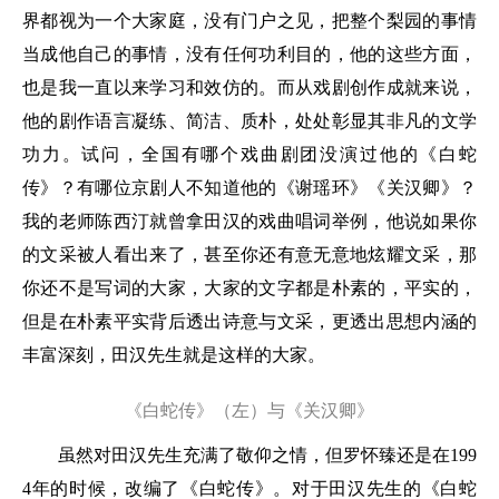
界都视为一个大家庭，没有门户之见，把整个梨园的事情
当成他自己的事情，没有任何功利目的，他的这些方面，
也是我一直以来学习和效仿的。而从戏剧创作成就来说，
他的剧作语言凝练、简洁、质朴，处处彰显其非凡的文学
功力。试问，全国有哪个戏曲剧团没演过他的《白蛇
传》？有哪位京剧人不知道他的《谢瑶环》《关汉卿》？
我的老师陈西汀就曾拿田汉的戏曲唱词举例，他说如果你
的文采被人看出来了，甚至你还有意无意地炫耀文采，那
你还不是写词的大家，大家的文字都是朴素的，平实的，
但是在朴素平实背后透出诗意与文采，更透出思想内涵的
丰富深刻，田汉先生就是这样的大家。
《白蛇传》（左）与《关汉卿》
虽然对田汉先生充满了敬仰之情，但罗怀臻还是在199
4年的时候，改编了《白蛇传》。对于田汉先生的《白蛇