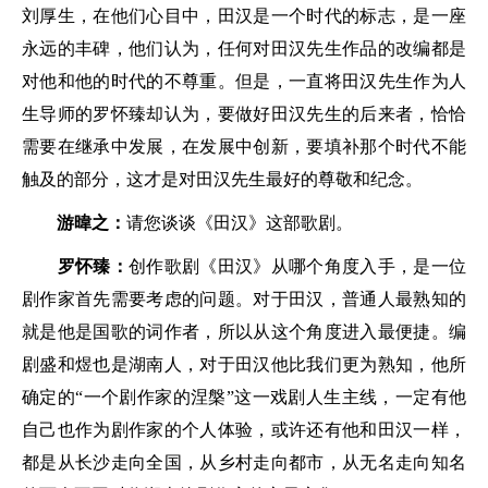
刘厚生，在他们心目中，田汉是一个时代的标志，是一座
永远的丰碑，他们认为，任何对田汉先生作品的改编都是
对他和他的时代的不尊重。但是，一直将田汉先生作为人
生导师的罗怀臻却认为，要做好田汉先生的后来者，恰恰
需要在继承中发展，在发展中创新，要填补那个时代不能
触及的部分，这才是对田汉先生最好的尊敬和纪念。
游暐之：
请您谈谈《田汉》这部歌剧。
罗怀臻：
创作歌剧《田汉》从哪个角度入手，是一位
剧作家首先需要考虑的问题。对于田汉，普通人最熟知的
就是他是国歌的词作者，所以从这个角度进入最便捷。编
剧盛和煜也是湖南人，对于田汉他比我们更为熟知，他所
确定的“一个剧作家的涅槃”这一戏剧人生主线，一定有他
自己也作为剧作家的个人体验，或许还有他和田汉一样，
都是从长沙走向全国，从乡村走向都市，从无名走向知名