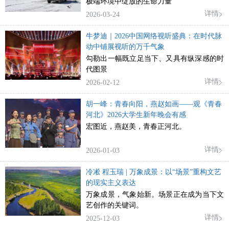
极端环境中绽放的生命力量
详情
2026-03-24
牛梦迪｜2026中国网络视听盛典：在时代脉
动中铺展视听的万千气象
勾勒出一幅既立足当下、又具有纵深感的时
代图景
详情
2026-02-12
胡一峰：青春向阳，燕赵如画——观《青春
河北》2026大学生新年晚会有感
宏图近，燕赵美，青春正河北。
详情
2026-01-03
冷凇 程玉瑞 | 万象成景：以“场景”重构文艺
的现实主义表达
万象成景，气象始新。场景正在成为当下文
艺创作的关键词。
详情
2025-12-03