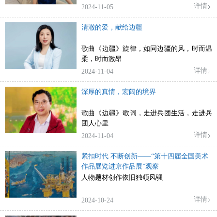
详情
2024-11-05
清澈的爱，献给边疆
歌曲《边疆》旋律，如同边疆的风，时而温
柔，时而激昂
详情
2024-11-04
深厚的真情，宏阔的境界
歌曲《边疆》歌词，走进兵团生活，走进兵
团人心里
详情
2024-11-04
紧扣时代 不断创新——“第十四届全国美术
作品展览进京作品展”观察
人物题材创作依旧独领风骚
详情
2024-10-24