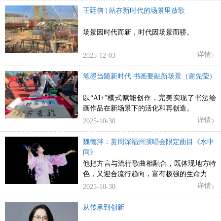
王廷信 | 站在新时代的场景里放歌
场景因时代而新，时代因场景而骄。
详情
2025-12-03
笔墨当随新时代 书画要融新场景（谢先莹）
以“AI+”模式赋能创作，完美实现了书法绘
画作品在新场景下的活化和再创造。
详情
2025-10-30
魏德泮：赏周深福州演唱会限定曲目《水中
间》
他把方言与流行歌曲相融合，既体现地方特
色，又迎合流行趋向，富有极强的生命力
详情
2025-10-30
从传承到创新