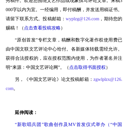
秀稿件。欢迎您围绕文艺作品或现象撰写评论文章。来稿3
000字以内为宜。一经编用，即付稿酬，并发送用稿证书。
请留下联系方式。投稿邮箱：
wyplzg@126.com
，期待您的
赐稿！（
点击查看投稿攻略
）
“原创首发”专栏文章，稿酬和数字化著作权使用费已
由中国文联文艺评论中心给付。各新媒体转载需经允许。
获得合法授权的，应在授权范围内使用，为作者署名并注
明“来源：中国文艺评论网”。（
点击取得书面授权
）
另，《中国文艺评论》论文投稿邮箱：
zgwlplzx@126.
com
。
延伸阅读：
“新歌唱兵团”歌曲创作及MV首发仪式举办（“中国