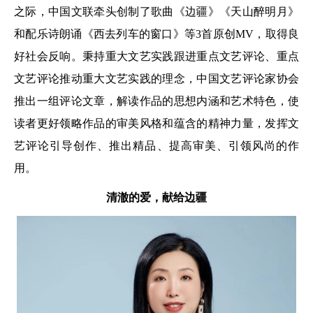
之际，中国文联牵头创制了歌曲《边疆》《天山醉明月》
和配乐诗朗诵《西去列车的窗口》等3首原创MV，取得良
好社会反响。秉持重大文艺实践跟进重点文艺评论、重点
文艺评论推动重大文艺实践的理念，中国文艺评论家协会
推出一组评论文章，解读作品的思想内涵和艺术特色，使
读者更好领略作品的审美风格和蕴含的精神力量，发挥文
艺评论引导创作、推出精品、提高审美、引领风尚的作
用。
清澈的爱，献给边疆