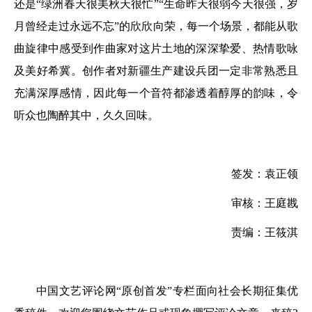
还是“绿洲春天很美秋天很忙”“生命昨天很弱今天很强，岁
月曾经走过永远不忘”的欣欣向荣，每一个场景，都能从歌
曲旋律中感受到作曲家对这片土地的深深挚爱、热情歌咏
及美好希冀。创作者对新疆生产建设兵团一定非常熟悉且
充满深厚感情，因此每一个音符都渗透着醇厚的韵味，令
听众也陶醉其中，久久回味。
签发：袁正领
审核：王庭戡
责编：王筱淇
中国文艺评论网“原创首发”专栏面向社会长期征集优