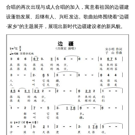
合唱的再次出现与成人合唱的加入，寓意着祖国的边疆建
设蓬勃发展、后继有人、兴旺发达。歌曲始终围绕着“边疆
·家乡”的主题展开，展现出新时代边疆建设者的新风貌。