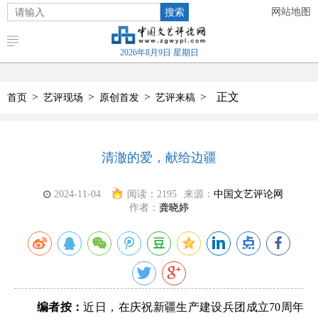
搜索
网站地图
2026年8月9日 星期日
>
>
>
>
正文
首页
艺评现场
原创首发
艺评来稿
清澈的爱，献给边疆
2024-11-04
阅读：
2195
来源：
中国文艺评论网
作者：
龚晓婷
编者按：
近日，在庆祝新疆生产建设兵团成立70周年