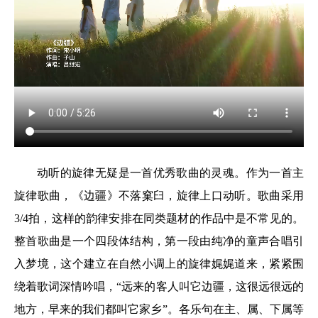
动听的旋律无疑是一首优秀歌曲的灵魂。作为一首主
旋律歌曲，《边疆》不落窠臼，旋律上口动听。歌曲采用
3/4拍，这样的韵律安排在同类题材的作品中是不常见的。
整首歌曲是一个四段体结构，第一段由纯净的童声合唱引
入梦境，这个建立在自然小调上的旋律娓娓道来，紧紧围
绕着歌词深情吟唱，“远来的客人叫它边疆，这很远很远的
地方，早来的我们都叫它家乡”。各乐句在主、属、下属等