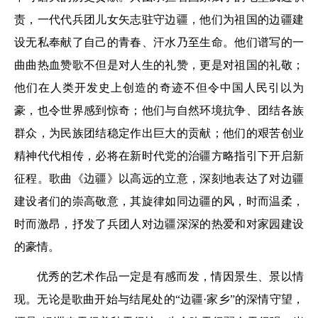
责，一代代兵团儿女矢志驻守边疆，他们为祖国的边疆建
设无私奉献了自己的青春、汗水乃至生命。他们谱写的一
曲曲热血赞歌不但是对人生的礼赞，更是对祖国的礼敬；
他们在人类开发史上创造的奇迹不但令中国人民引以为
豪，也令世界感到惊奇；他们与自然环境抗争、团结各族
群众，为民族团结稳定作出巨大的贡献；他们的艰苦创业
精神代代相传，必将在新时代党的治疆方略指引下开启新
征程。歌曲《边疆》以高远的立意，深刻地表达了对边疆
建设者们的崇高敬意，其旋律如同边疆的风，时而温柔，
时而激昂，抒发了兵团人对边疆深深的热爱和对家园建设
的豪情。
优秀的艺术作品一定是有感而发，情因景生、景以情
现。无论是歌曲开始与结尾处的“边疆·家乡”的深情守望，