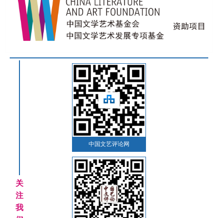
中国文艺评论网
关
注
我