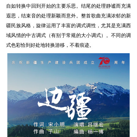
自如转换中回到开始的主要乐思。结尾的处理静谧而充满
遐思，结束音的处理新颖而意外。整首歌曲充满浓郁的新
疆民族风格，旋律运用了丰富的调式调性，尤其是充满西
域风情的中古调式（有别于常规的大小调式）。不同的调
式色彩恰到好处地转换游移，不着痕迹。