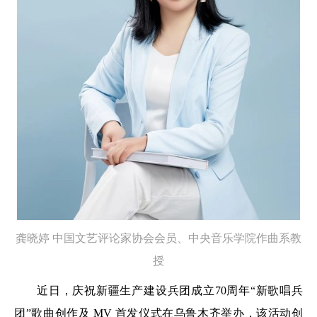
龚晓婷 中国文艺评论家协会会员、中央音乐学院作曲系教
授
近日，庆祝新疆生产建设兵团成立70周年“新歌唱兵
团”歌曲创作及 MV 首发仪式在乌鲁木齐举办，该活动创