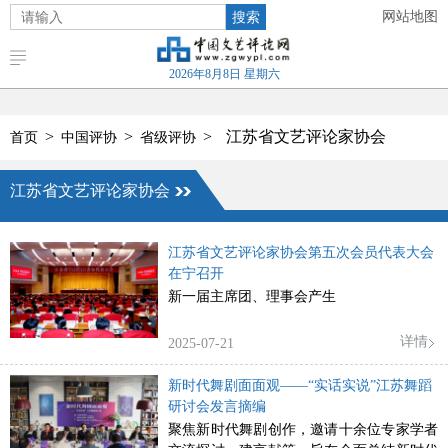
搜索
网站地图
2026年8月8日 星期六
>
>
>
江苏省文艺评论家协会
首页
中国评协
省级评协
江苏省文艺评论家协会
江苏省文艺评论家协会第五次会员代表大会
在宁召开
新一届主席团、理事会产生
详情
2025-07-21
新时代舞剧面面观——“实话实说”江苏舞蹈
研讨会发言摘编
聚焦新时代舞剧创作，邀请十余位专家学者