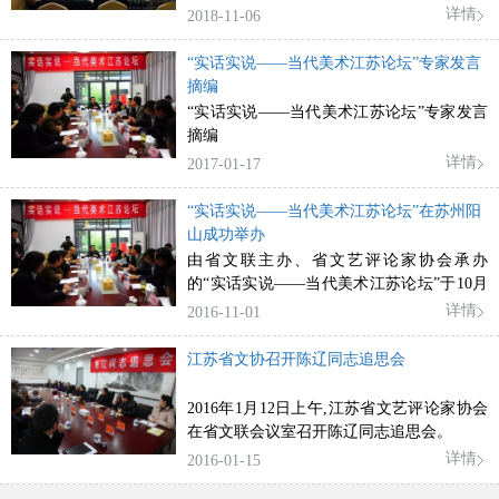
实说——现代戏曲江苏论坛”在盐城市举
详情
2018-11-06
行。
“实话实说——当代美术江苏论坛”专家发言
摘编
“实话实说——当代美术江苏论坛”专家发言
摘编
详情
2017-01-17
“实话实说——当代美术江苏论坛”在苏州阳
山成功举办
由省文联主办、省文艺评论家协会承办
的“实话实说——当代美术江苏论坛”于10月
28日在苏州阳山举行。
详情
2016-11-01
江苏省文协召开陈辽同志追思会
2016年1月12日上午,江苏省文艺评论家协会
在省文联会议室召开陈辽同志追思会。
详情
2016-01-15