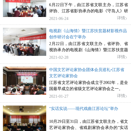
6月22日下午，由江苏省文联主办，江苏省
评协、江苏省影协承办的电影《守岛人》研
讨会在南京举办。
详情
2021-06-24
电视剧《山海情》暨江苏扶贫题材影视作品
创作研讨会在宁举办
2月22日，由江苏省文联主办，省评协、省
视协承办的电视剧《山海情》暨江苏扶贫题
材影视作品创作研讨会在南京举办。
详情
2021-02-28
中国文艺评论家协会团体会员巡礼•江苏省
文艺评论家协会
江苏省文艺评论家协会成立于2002年，是全
国最早成立的省级文艺评论家协会之一。
详情
2021-01-27
“实话实说——现代戏曲江苏论坛”举办
10月29日至31日，由江苏省文联主办，省文
艺评论家协会、省戏剧家协会承办的“实话