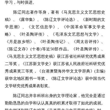
学习，与时俱进。
陈辽同志著作等身，著有《马克思主义文艺思想史
稿》、《露华集》、《陈辽文学评论选》、《新时期的文
学思潮》、《文艺信息学》、《中国革命军事文学史
略》、《叶圣陶评传》、《毛泽东文艺思想与文学》、
《月是故乡明》、《叶圣陶传记》、《周太谷评传》、
《陈辽文存》(十卷)等近50部作品。《叶圣陶评传》、
《马克思主义文艺思想史稿》获江苏省社科研究优秀成果
二等奖，《江苏新文学史》获江苏省人民政府社科研究优
秀成果奖三等奖，《台港澳暨海外华文文学辞典》(主编)
获华北地区图书一等奖，《陈辽文学评论选》获中国当代
文学研究优秀成果表彰奖。
陈辽同志并非科班出身的文学理论家，他完全是通过
勤勤恳恳的自学和认认真真的积累才取得了如此的成就。