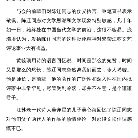
与会的前辈们对陈辽同志的仗义执言、秉笔直书表示
敬佩。陈辽同志对文学思潮和文学现象特别敏感，几十年
如一日，始终处在中国当代文学的前沿，这很不容易。庞
瑞垠认为，发扬陈辽同志的这种批评精神对繁荣江苏文艺
评论事业大有裨益。
黄毓璜用诗的语言回忆说，时间是那么的短暂，时间
又是那么的悠长，陈辽同志突然离我们而去，令人唏嘘。
他是师长，是前辈，他的著作的广泛性和深入性在国内批
评家中非常罕见，尽管受到冷落，却并不在意，是个谦谦
君子。
江苏老一代诗人吴奔星的儿子吴心海回忆了陈辽同志
对他们父子两代人的作品的热情评论，对那段文坛佳话感
慨不已。