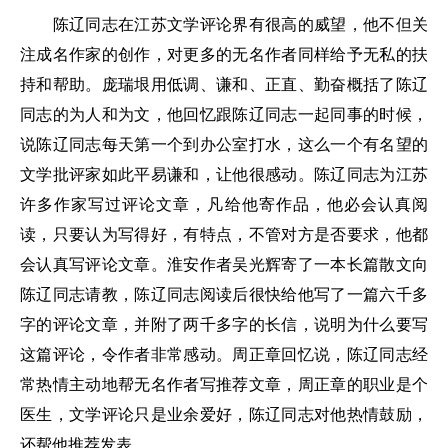
陈辽同志在江苏文学评论界有很高的威望，他不但关
注成名作家的创作，对更多的无名作者同样给予无私的扶
持和帮助。庞瑞垠用低调、谦和、正直、勤奋概括了陈辽
同志的为人和为文，他回忆跟陈辽同志一起同事的时候，
说陈辽同志每天第一个到办公室打水，这么一个有名望的
文学批评家如此平易谦和，让他很感动。陈辽同志为江苏
许多作家写过评论文章，凡给他寄作品，他必会认真阅
读，只要认为写得好，有特点，不管对方是否要求，他都
会认真写评论文章。淮安作者吴光辉寄了一本长篇散文向
陈辽同志请教，陈辽同志阅读后很快给他写了一篇六千多
字的评论文章，并附了两千多字的长信，说明为什么要写
这篇评论，令作者非常感动。周正章回忆说，陈辽同志经
常热情主动地帮无名作者写推荐文章，周正章的职业是个
医生，文学评论只是业余爱好，陈辽同志对他热情鼓励，
还帮他推荐发表。