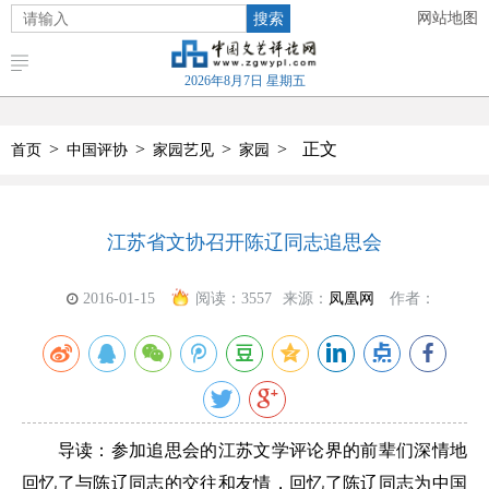
搜索
网站地图
2026年8月7日 星期五
>
>
>
>
正文
首页
中国评协
家园艺见
家园
江苏省文协召开陈辽同志追思会
2016-01-15
阅读：
3557
来源：
凤凰网
作者：
导读：参加追思会的江苏文学评论界的前辈们深情地
回忆了与陈辽同志的交往和友情，回忆了陈辽同志为中国