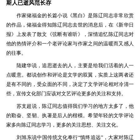
斯人已逝风范长存
作家储福金的长篇小说《黑白》是陈辽同志非常欣赏
的作品，储福金得知陈辽同志去世的消息后，在《新华日
报》上发表了散文《弦断有谁听》，深情追忆陈辽同志对
他的热情评介和一个老评论家与作家之间的温暖而又感人
的往事。
陆建华说，追思逝去的人，主要是给我们活着的人一
点暖意。都说创作和评论是文学的双翼，实质上这两者还
是有不同的，受众面的不同，决定了文学评论相对冷清一
些，宣传文化部门应该对文艺评论更多的关注和支持。
苏支超说，陈辽同志值得我们学习的地方太多了，他
的勤奋、坚韧、执著是后人的楷模。希望年轻的文学评论
家多向陈辽同志学习，更多的关注思想、关注文化。
刘旭东说中国传统文化奉行“慎终追远”，大家对陈辽