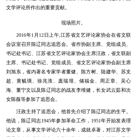
文学评论所作出的重要贡献。
现场照片。
2016年1月12日上午,江苏省文艺评论家协会在省文联
会议室召开陈辽同志追思会。省作协副主席、党组成员、
书记处书记、江苏省文艺评论家协会主席汪政，省文联副
主席、书记处书记、党组成员、省文艺评论家协会副主席
刘旭东，省内著名专家学者董健、陈方树、陆建华、苏支
超、黄毓璜、徐兆淮、庞瑞垠、储福金、周正章、吴心
海、董宁文以及陈辽同志的战友李维健，长女武云茹和次
女陈薇等参加了追思会。
汪政主持了追思会，他首先介绍了陈辽同志的生平。
他说，陈辽同志1945年参加革命工作，1951年开始发表理
论文章，从事文学评论六十余年，成就卓著，对江苏文学