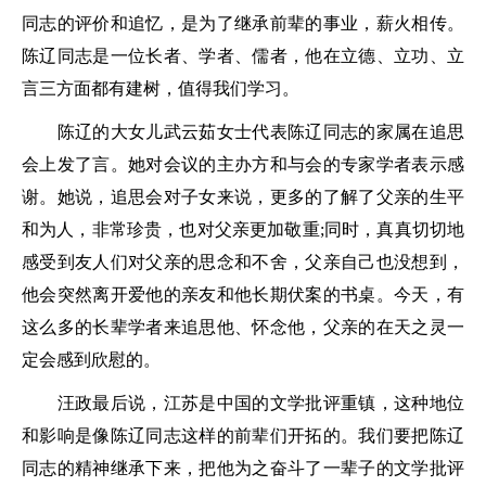
同志的评价和追忆，是为了继承前辈的事业，薪火相传。
陈辽同志是一位长者、学者、儒者，他在立德、立功、立
言三方面都有建树，值得我们学习。
陈辽的大女儿武云茹女士代表陈辽同志的家属在追思
会上发了言。她对会议的主办方和与会的专家学者表示感
谢。她说，追思会对子女来说，更多的了解了父亲的生平
和为人，非常珍贵，也对父亲更加敬重;同时，真真切切地
感受到友人们对父亲的思念和不舍，父亲自己也没想到，
他会突然离开爱他的亲友和他长期伏案的书桌。今天，有
这么多的长辈学者来追思他、怀念他，父亲的在天之灵一
定会感到欣慰的。
汪政最后说，江苏是中国的文学批评重镇，这种地位
和影响是像陈辽同志这样的前辈们开拓的。我们要把陈辽
同志的精神继承下来，把他为之奋斗了一辈子的文学批评