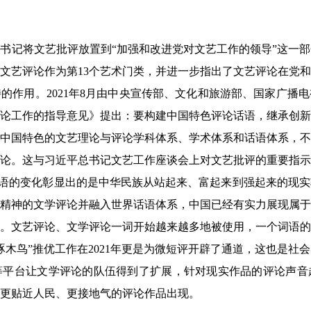
书记将文艺批评放置到“加强和改进党对文艺工作的领导”这一
把文艺评论作为第13个艺术门类，并进一步指出了文艺评论在党
的作用。2021年8月由中央宣传部、文化和旅游部、国家广播
论工作的指导意见》提出：要构建中国特色评论话语，继承创新
中国特色的文艺理论与评论学科体系、学术体系和话语体系，不
论。这与习近平总书记文艺工作座谈会上对文艺批评的重要指示
个词语的变化彰显出的是中华民族从站起来、富起来到强起来的现实
精神的文学评论并融入世界话语体系，中国已经有实力展现属于
。文艺评论、文学评论一词开始越来越多地被使用，一个词语的
啄木鸟”推优工作在2021年更是为微短评开辟了通道，这也是社
等平台让文学评论的队伍得到了扩展，针对现实作品的评论声音
更贴近人民、更接地气的评论作品出现。