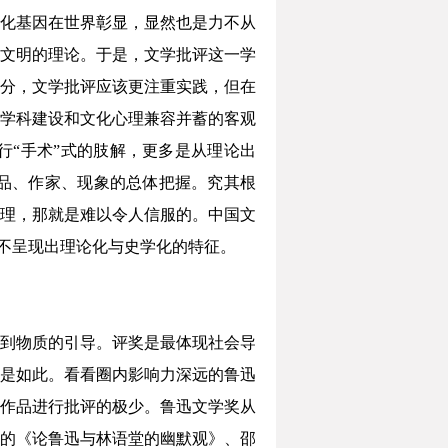
化基因在世界彰显，显然也是力不从
文明的理论。于是，文学批评这一学
分，文学批评应该更注重实践，但在
学科建设和文化心理兼容并蓄的客观
“手术”式的肢解，更多是从理论出
品、作家、现象的总体把握。究其根
理，那就是难以令人信服的。中国文
难不呈现出理论化与史学化的特征。
到物质的引导。评奖是最体现社会导
是如此。看看圈内影响力深远的鲁迅
作品进行批评的极少。鲁迅文学奖从
南的《论鲁迅与林语堂的幽默观》、邵