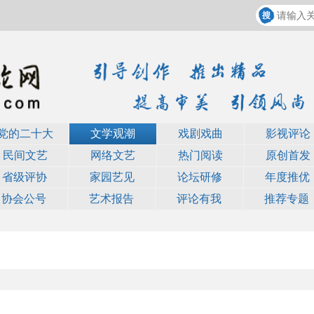
党的二十大
文学观潮
戏剧戏曲
影视评论
民间文艺
网络文艺
热门阅读
原创首发
省级评协
家园艺见
论坛研修
年度推优
协会公号
艺术报告
评论有我
推荐专题