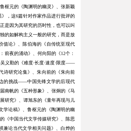
鲁枢元的《陶渊明的幽灵》、张新颖
》，这6篇针对作家作品进行批评的
正是因为其研究的历时性，也可以叫
独的如解构主义一般的研究，而是放
价值论》、陈伯海的《自传统至现代
3：前夜的涌动》、何向阳的《12个：
吴义勤的《难度·长度·速度·限度——
代诗研究论集》、朱向前的《朱向前
边的挑战——中国先锋文学的后现代
届南帆的《五种形象》、张炯的《马
展研究》、谭旭东的《童年再现与儿
文学论稿》、鲁枢元的《陶渊明的幽
的《中国当代文学传媒研究》、陈思
祺兼论当代文学相关问题》、白烨的