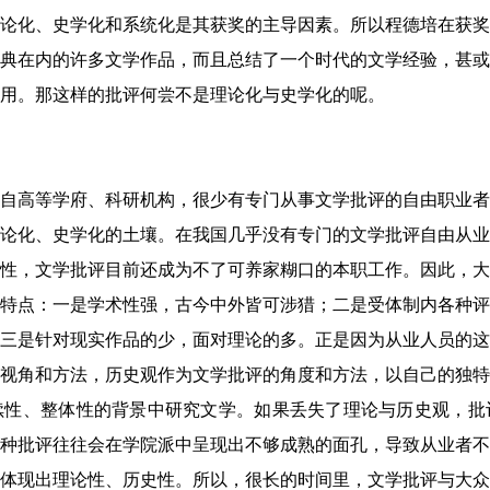
论化、史学化和系统化是其获奖的主导因素。所以程德培在获奖
典在内的许多文学作品，而且总结了一个时代的文学经验，甚或
用。那这样的批评何尝不是理论化与史学化的呢。
自高等学府、科研机构，很少有专门从事文学批评的自由职业者
论化、史学化的土壤。在我国几乎没有专门的文学批评自由从业
性，文学批评目前还成为不了可养家糊口的本职工作。因此，大
特点：一是学术性强，古今中外皆可涉猎；二是受体制内各种评
三是针对现实作品的少，面对理论的多。正是因为从业人员的这
视角和方法，历史观作为文学批评的角度和方法，以自己的独特
续性、整体性的背景中研究文学。如果丢失了理论与历史观，批
种批评往往会在学院派中呈现出不够成熟的面孔，导致从业者不
体现出理论性、历史性。所以，很长的时间里，文学批评与大众