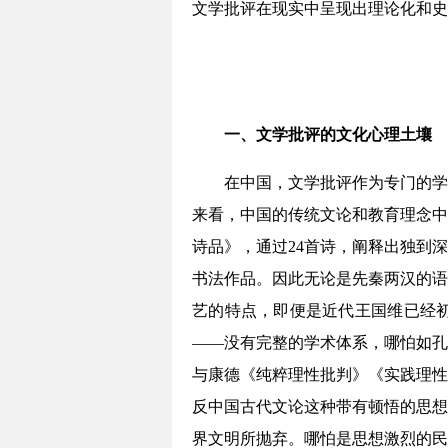
文学批评在现实中呈现出理论化和史
一、文学批评的文化心理土壤
在中国，文学批评作为专门的学
来看，中国的传统文论和教育理念中
诗品》，通过24首诗，阐释出独到
书法作品。因此无论是先秦两汉的语
艺的特点，即便是近代王国维已经
——没有完整的学术体系，哪怕如孔
与康德《纯粹理性批判》《实践理性
反中国古代文论这种带有顿悟的思想
界文明所抛弃。哪怕是思想激烈的民