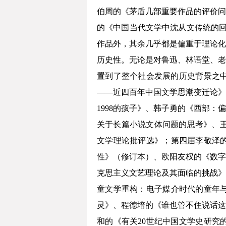
伯周的《茅盾几部重要作品的评价问
的《中国当代文学中沈从文传统的回
作品外，其余几乎都是偏重于理论化
历史性。无论是对鲁迅、林语堂、老
置到了整个社会发展的历史背景之中
——近四百年中国文学思潮变迁论》；
1998的孩子》、韩子勇的《西部：
关于长篇小说文体问题的思考》、王
文学理论批评选》；第四届李敬泽的
性》（修订本）、欧阳友权的《数字
克思主义文艺理论及其面临的挑战》
童文学重构：电子媒介时代的童年
灵》、程德培的《谁也管不住说话这
和的《有关20世纪中国文学史研究