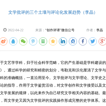
文学批评的三个土壤与评论化发展趋势（李晶）
2022-04-22
来源：
“创作评谭”微信公号
作者：
李晶
于文艺学学科，归于社会科学范畴，它的产生基础是学科建设的
论》。通过科学的研究和精密的划分，韦勒克和沃伦厘清了文学
科的准确概括，一直沿用至今。文学批评与文学理论、文学史之
论的指导，作用于文学鉴赏活动，对文学创作和文学接受以及文
文学发展的规律，以此来作为自己研究文学相关内容的基础。最
，而文学史又因为文学批评的实践操作形成完整的史学体系。这