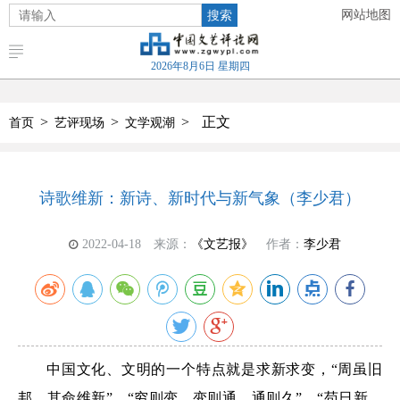
搜索
网站地图
2026年8月6日 星期四
>
>
>
正文
首页
艺评现场
文学观潮
诗歌维新：新诗、新时代与新气象（李少君）
2022-04-18
来源：
《文艺报》
作者：
李少君
中国文化、文明的一个特点就是求新求变，“周虽旧
邦，其命维新”、“穷则变，变则通，通则久”、“苟日新、