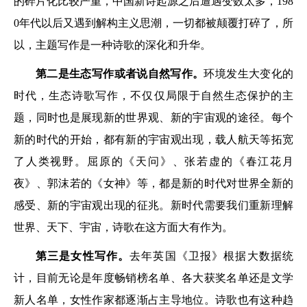
的碎片化比较严重，中国新诗起源之后遭遇变数太多，198
0年代以后又遇到解构主义思潮，一切都被颠覆打碎了，所
以，主题写作是一种诗歌的深化和升华。
第二是生态写作或者说自然写作。
环境发生大变化的
时代，生态诗歌写作，不仅仅局限于自然生态保护的主
题，同时也是展现新的世界观、新的宇宙观的途径。每个
新的时代的开始，都有新的宇宙观出现，载人航天等拓宽
了人类视野。屈原的《天问》、张若虚的《春江花月
夜》、郭沫若的《女神》等，都是新的时代对世界全新的
感受、新的宇宙观出现的征兆。新时代需要我们重新理解
世界、天下、宇宙，诗歌在这方面大有作为。
第三是女性写作。
去年英国《卫报》根据大数据统
计，目前无论是年度畅销榜名单、各大获奖名单还是文学
新人名单，女性作家都逐渐占主导地位。诗歌也有这种趋