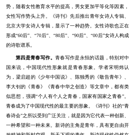
势，随着女性教育水平的提高，男女更加平等化等因素，
女性写作势头上升。《诗刊》先后推出青年女诗人专辑、
北京大学女诗人专辑，显示了一种趋势。女性诗歌也正在
形成“60后”、“70后”、“80后”、“90后”、“00后”女诗人构成
的诗歌谱系。
第四是青春写作。
青春写作是永恒的话题，特别对中
国来说，中国现代性形象就是青春形象。学者宋明炜认
为，梁启超的《少年中国说》、陈独秀的《敬告青年》、
李大钊的《青春》《青春中华之创造》等文章中，都有类
似思想，强调“个人有个人之青春，国家有国家之青春”。
青春成为了中国现代性的最主要的形象。《诗刊》社的“青
春诗会”之所以受到广泛关注，就是因为它代表一种创新、
一种希望和一种未来。新诗的主角是青年，具有更自由开
放精神和新时空观、新天下观的青年。新诗现代性仍然在