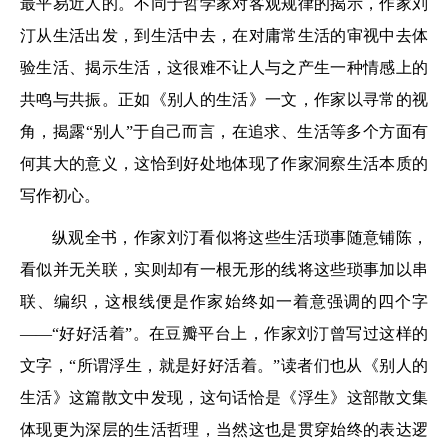
最平易近人的。不同于哲学家对客观规律的揭示，作家刘
汀从生活出发，到生活中去，在对庸常生活的审视中去体
验生活、揭示生活，这很难不让人与之产生一种情感上的
共鸣与共振。正如《别人的生活》一文，作家以寻常的视
角，揭露“别人”于自己而言，在追求、生活等多个方面有
何其大的意义，这恰到好处地体现了作家洞察生活本质的
写作初心。
纵观全书，作家刘汀看似将这些生活琐事随意铺陈，
看似并无关联，实则却有一根无形的线将这些琐事加以串
联、编织，这根线便是作家始终如一着意强调的四个字
——“好好活着”。在豆瓣平台上，作家刘汀曾写过这样的
文字，“所谓浮生，就是好好活着。”读者们也从《别人的
生活》这篇散文中发现，这句话恰是《浮生》这部散文集
体现更为深层的生活哲理，当然这也是贯穿始终的表达逻