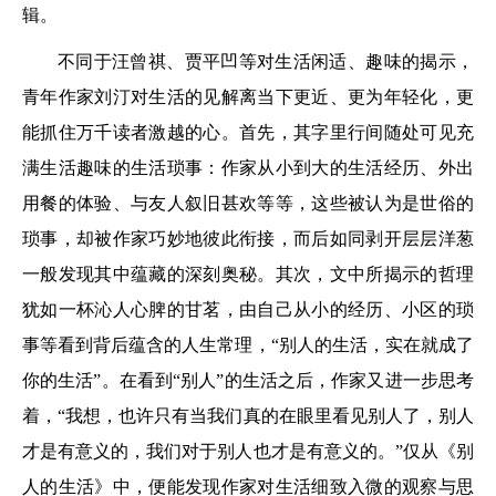
辑。
不同于汪曾祺、贾平凹等对生活闲适、趣味的揭示，
青年作家刘汀对生活的见解离当下更近、更为年轻化，更
能抓住万千读者激越的心。首先，其字里行间随处可见充
满生活趣味的生活琐事：作家从小到大的生活经历、外出
用餐的体验、与友人叙旧甚欢等等，这些被认为是世俗的
琐事，却被作家巧妙地彼此衔接，而后如同剥开层层洋葱
一般发现其中蕴藏的深刻奥秘。其次，文中所揭示的哲理
犹如一杯沁人心脾的甘茗，由自己从小的经历、小区的琐
事等看到背后蕴含的人生常理，“别人的生活，实在就成了
你的生活”。在看到“别人”的生活之后，作家又进一步思考
着，“我想，也许只有当我们真的在眼里看见别人了，别人
才是有意义的，我们对于别人也才是有意义的。”仅从《别
人的生活》中，便能发现作家对生活细致入微的观察与思