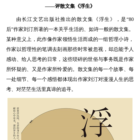
——评散文集《浮生》
由长江文艺出版社推出的散文集《浮生》，是“80
后”作家刘汀所著的一本关乎生活的、如诗一般的散文集。
某种意义上，此作像作家领悟生活而成的一组哲理小诗，
作家以哲理性的笔调去刻画那些时常被忽视，却总能予人
感动、给人思考的日常，这些琐碎的世俗与事务既是作家
所怀疑的、又是作家所怜爱的。散文集的每一个故事、每
一处细节、每一个感悟都体现出作家刘汀对漫漫人生的思
考、对茫茫生活里真谛的追寻。