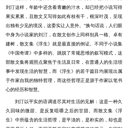
刘汀这样，年龄中还含着青嫩的汁水，却已经把小说写得
果实累累，且散文又写得如此有枝有干，根深叶茂，呈现
出独有少见的境况，这委实让人意外。”换句话说，人们眼
中身为小说家的刘汀，在散文创作上同样别具一格、卓有
建树，散文集《浮生》就是最直接的例证。不同于小说集
《中国奇谭》中多样的、跳脱了常规思维的叙写模式，这
部散文集将观照点聚焦于生活及日常，在普通人的生活琐
事中发现生活的智慧，而《浮生》的若干篇目均展现出属
于作家自我的独特哲理，而这些哲理正是源于作家以笔书
心的经历和智慧。
刘汀以平实的语调道尽其对生活的见解：这是一种久
久回味的微甜、是反复咀嚼之后的甘甜。而散文集《浮
生》中所蕴含的生活哲理，是平淡的，是朴实的，却也是