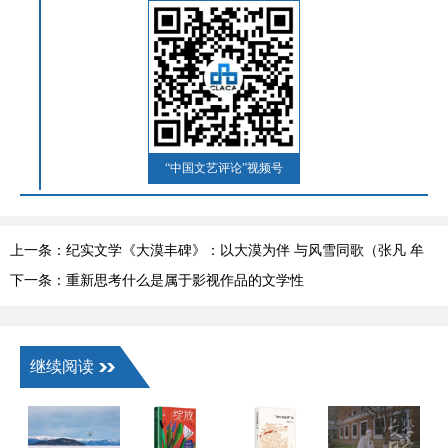
“中国文艺评论”视频号
上一条：纪实文学《大漠丰碑》：以大漠为伴 与风雪同歌（张凡 牟
欢）
下一条：重新思考什么是属于影视作品的文学性
继续阅读