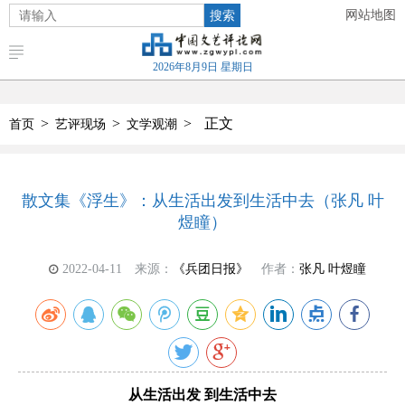
搜索
网站地图
2026年8月9日 星期日
>
>
>
正文
首页
艺评现场
文学观潮
散文集《浮生》：从生活出发到生活中去（张凡 叶
煜瞳）
2022-04-11
来源：
《兵团日报》
作者：
张凡 叶煜瞳
从生活出发 到生活中去