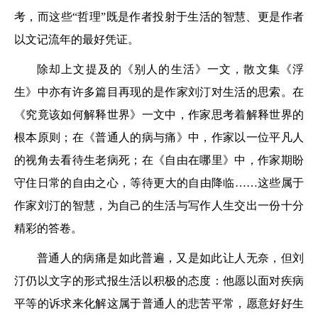
考，而这些“哲理”既是作者投射于生活的智慧、更是作者
以文记流年的最好凭证。
除却上文提及的《别人的生活》一文，散文集《浮
生》中亦有许多篇目再现的是作家刘汀对生活的思索。在
《究竟该如何解释世界》一文中，作家思考着解释世界的
根本原则；在《普通人的病与痛》中，作家以一位平凡人
的视角去看待生老病死；在《自由在哪里》中，作家期盼
守住日常的自由之心，等待更大的自由降临……这些属于
作家刘汀的智慧，为自己的生活与写作人生交出一份十分
精彩的答卷。
普通人的病痛是如此普遍，又是如此让人无奈，但刘
汀仍以文字的形式报生活以积极的态度：他愿以面对疾病
平等的诉求来化解这属于普通人的悲苦平常，愿意好好生