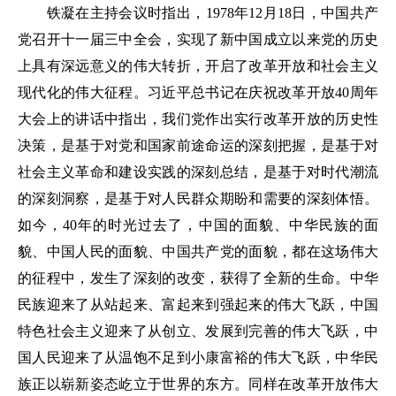
铁凝在主持会议时指出，1978年12月18日，中国共产
党召开十一届三中全会，实现了新中国成立以来党的历史
上具有深远意义的伟大转折，开启了改革开放和社会主义
现代化的伟大征程。习近平总书记在庆祝改革开放40周年
大会上的讲话中指出，我们党作出实行改革开放的历史性
决策，是基于对党和国家前途命运的深刻把握，是基于对
社会主义革命和建设实践的深刻总结，是基于对时代潮流
的深刻洞察，是基于对人民群众期盼和需要的深刻体悟。
如今，40年的时光过去了，中国的面貌、中华民族的面
貌、中国人民的面貌、中国共产党的面貌，都在这场伟大
的征程中，发生了深刻的改变，获得了全新的生命。中华
民族迎来了从站起来、富起来到强起来的伟大飞跃，中国
特色社会主义迎来了从创立、发展到完善的伟大飞跃，中
国人民迎来了从温饱不足到小康富裕的伟大飞跃，中华民
族正以崭新姿态屹立于世界的东方。同样在改革开放伟大