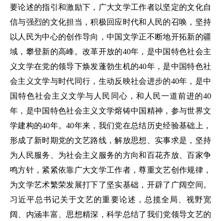
要论述的指引和激励下，广大文学工作者以坚定的文化自
信与强烈的文化担当，积极回应时代和人民的召唤，坚持
以人民为中心的创作导向，中国文学正不断地开拓新的疆
域，攀登新的高峰。改革开放的40年，是中国特色社会主
义文学在党的领导下焕发蓬勃生机的40年，是中国特色社
会主义文学与时代同行，生动反映社会进步的40年，是中
国特色社会主义文学与人民同心，和人民一道前进的40
年，是中国特色社会主义文学熔铸中国精神，参与世界文
学建构的40年。40年来，我们党在总结历史经验基础上，
形成了新时期党的文艺路线，解放思想、实事求是，坚持
为人民服务、为社会主义服务的方向和百花齐放、百家争
鸣方针，紧紧依靠广大文学工作者，尊重文艺创作规律，
为文学艺术繁荣发展打下了坚实基础，开辟了广阔空间。
习近平总书记关于文艺的重要论述，总揽全局、视野宽
阔、内涵丰富、思想精深，科学总结了我们党领导文艺的