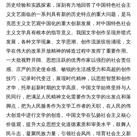
历史经验和实践探索，深刻有力地回答了中国特色社会主
义文艺面临的一系列具有新的历史特点的重大问题，是马
克思主义文艺观中国化的重大创新发展，对中国特色社会
主义文学具有根本的指导意义。我国文学创作呈现井喷式
发展，各种文学现象、文学思潮、创作流派缤纷涌现，文
学在伟大的改革开放精神的铸造过程中发挥了重要作用。
一大批视野开阔、思想活跃的优秀作家以强烈的社会责任
感、庄严的历史使命感、敏锐的生活感受力和高超的创作
技巧，记录时代变迁，展现时代精神，以思想智慧和创作
才华，托举起新时期的文学高原。中国文学始终坚持与人
民同行，把满足人民精神文化需要作为文学的出发点和落
脚点，把为人民服务作为文学工作者的天职，在人民的伟
大创造中进行文学的创造。中国文学在弘扬社会主义核心
价值观，提升大众思想文化道德素质和审美水平，鼓舞人
民斗志，凝聚民族力量，引领社会风尚，培育社会主义新