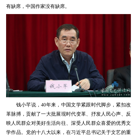
有缺席，中国作家没有缺席。
钱小芊说，40年来，中国文学紧跟时代脚步，紧扣改
革脉搏，贡献了一大批展现时代变革、抒发人民心声、反
映人民群众对美好生活向往、深受人民群众喜爱的优秀文
学作品。党的十八大以来，在习近平总书记关于文艺的重