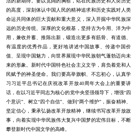
活的新期待。要以宽阔的胸襟，站在民族历史和人类历史
的高度，深刻体认中国人民的精神追求和历史实践对人类
命运共同体的巨大贡献和重大意义，深入开掘中华民族深
远的历史传统、深厚的文化根基，坚持古为今用、洋为中
用，兼收并蓄、推陈出新，锻造出更多有筋骨、有道德、
有温度的优秀作品，更好地讲述中国故事、传递中国价
值、呈现中国魅力，向世界展现中华民族朝气蓬勃迈向未
来的形象。新时代中国特色社会主义文学，肩负着党和人
民赋予的神圣使命。我们要高举旗帜、不忘初心，认真学
习习近平总书记在庆祝改革开放40周年大会上的重要讲
话，在以习近平同志为核心的党中央坚强领导下，增强“四
个意识”、树立“四个自信”、做到“两个维护”，振奋精神、
坚定信心，秉承弘扬改革开放精神，继续书写改革开放故
事，向着实现中华民族伟大复兴中国梦的宏伟目标，不断
攀登新时代中国文学的高峰。