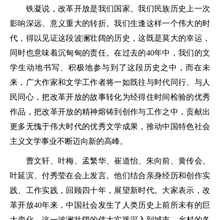
铁凝说，改革开放是我们国家、我们民族历史上一次
影响深远、意义重大的转折。我们生逢这样一个伟大的时
代，得以见证这段波澜壮阔的历史，这既是莫大的幸运，
同时也意味着沉甸甸的责任。在过去的40年中，我们的文
学生动地书写、积极地参与到了这段历史之中，而在未
来，广大作家和文学工作者将一如既往与时代同行、与人
民同心，把改革开放的故事转化为经得住时间检验的优秀
作品，把改革开放的精神熔铸到创作与工作之中，贡献出
更多无愧于伟大时代的优秀文学成果，推动中国特色社会
主义文学事业不断迈向新的高峰。
曹文轩、叶梅、孟繁华、崔道怡、朱向前、黄传会、
叶延滨、付秀莹在会上发言。他们结合亲身经历和创作实
践、工作实践，回顾四十年，展望新时代。大家表示，改
革开放40年来，中国社会发生了人类历史上前所未有的巨
大变化，这一波澜壮阔的伟大实践深入到城市、乡村的各