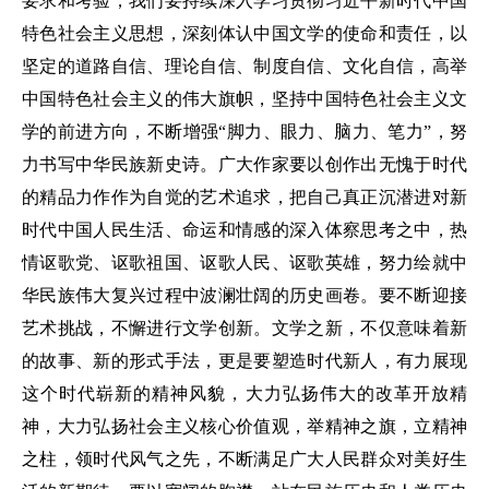
要求和考验，我们要持续深入学习贯彻习近平新时代中国
特色社会主义思想，深刻体认中国文学的使命和责任，以
坚定的道路自信、理论自信、制度自信、文化自信，高举
中国特色社会主义的伟大旗帜，坚持中国特色社会主义文
学的前进方向，不断增强“脚力、眼力、脑力、笔力”，努
力书写中华民族新史诗。广大作家要以创作出无愧于时代
的精品力作作为自觉的艺术追求，把自己真正沉潜进对新
时代中国人民生活、命运和情感的深入体察思考之中，热
情讴歌党、讴歌祖国、讴歌人民、讴歌英雄，努力绘就中
华民族伟大复兴过程中波澜壮阔的历史画卷。要不断迎接
艺术挑战，不懈进行文学创新。文学之新，不仅意味着新
的故事、新的形式手法，更是要塑造时代新人，有力展现
这个时代崭新的精神风貌，大力弘扬伟大的改革开放精
神，大力弘扬社会主义核心价值观，举精神之旗，立精神
之柱，领时代风气之先，不断满足广大人民群众对美好生