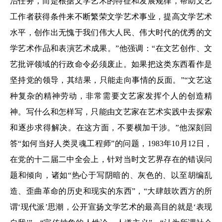
治任务，而是根据文学艺术的特征和发展规律，帮助文艺
工作者获得条件来不断繁荣文学艺术事业，提高文学艺术
水平，创作出无愧于我们伟大人民、伟大时代的优秀的文
学艺术作品和表演艺术成果。”他强调：“在文艺创作、文
艺批评领域的行政命令必须废止。如果把这类东西看作是
坚持党的领导，其结果，只能走向事情的反面。”“文艺这
种复杂的精神劳动，非常需要文艺家发挥个人的创造精
神。写什么和怎样写，只能由文艺家在艺术实践中去探索
和逐步求得解决。在这方面，不要横加干涉。”他深刻回
答“如何当好人类灵魂工程师”的问题，1983年10月12日，
在党的十二届二中全会上，针对当时文艺界存在的错误问
题和倾向，诸如“热心于写阴暗的、灰色的、以至胡编乱
造、歪曲革命的历史和现实的东西”，“大肆鼓吹西方的所
谓‘现代派’思潮，公开宣扬文学艺术的最高目的就是‘表现