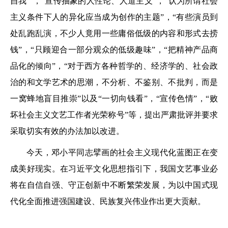
自我’”，“宣传抽象的人性论、人道主义”，“认为所谓社会
主义条件下人的异化应当成为创作的主题”，“有些演员到
处乱跑乱演，不少人竟用一些庸俗低级的内容和形式去捞
钱”，“只顾迎合一部分观众的低级趣味”，“把精神产品商
品化的倾向”，“对于西方各种哲学的、经济学的、社会政
治的和文学艺术的思潮，不分析、不鉴别、不批判，而是
一窝蜂地盲目推崇”以及“一切向钱看”，“宣传色情”，“败
坏社会主义文艺工作者光荣称号”等，提出严肃批评并要求
采取切实有效的办法加以改进。
今天，邓小平同志擘画的社会主义现代化蓝图正在变
成美好现实。在习近平文化思想指引下，我国文艺事业必
将在自信自强、守正创新中不断繁荣发展，为以中国式现
代化全面推进强国建设、民族复兴伟业作出更大贡献。