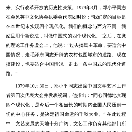
来、实行改革开放的历史性决策。1979年3月，邓小平同志
在会见英中文化协会执委会代表团时说：“我们定的目标是
在本世纪末实现四个现代化。我们的概念与西方不同，我
姑且用个新说法，叫做中国式的四个现代化。”之后，在党
的理论工作务虚会上，他说：“过去搞民主革命，要适合中
国情况，走毛泽东同志开辟的农村包围城市的道路。现在
搞建设，也要适合中国情况，走出一条中国式的现代化道
路。”
1979年10月30日，邓小平同志出席中国文学艺术工作
者第四次代表大会并发表祝词，他指出：“同心同德地实现
四个现代化，是今后一个相当长的时期内全国人民压倒一
切的中心任务，是决定祖国命运的千秋大业。” 在此过程
中，文艺发展的天地十分广阔，文艺工作负有其他部门所