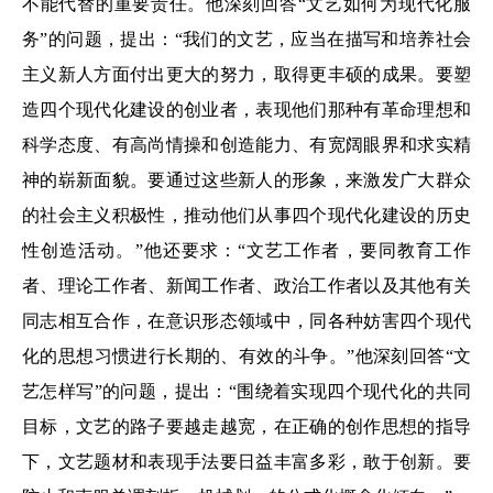
不能代替的重要责任。他深刻回答“文艺如何为现代化服
务”的问题，提出：“我们的文艺，应当在描写和培养社会
主义新人方面付出更大的努力，取得更丰硕的成果。要塑
造四个现代化建设的创业者，表现他们那种有革命理想和
科学态度、有高尚情操和创造能力、有宽阔眼界和求实精
神的崭新面貌。要通过这些新人的形象，来激发广大群众
的社会主义积极性，推动他们从事四个现代化建设的历史
性创造活动。”他还要求：“文艺工作者，要同教育工作
者、理论工作者、新闻工作者、政治工作者以及其他有关
同志相互合作，在意识形态领域中，同各种妨害四个现代
化的思想习惯进行长期的、有效的斗争。”他深刻回答“文
艺怎样写”的问题，提出：“围绕着实现四个现代化的共同
目标，文艺的路子要越走越宽，在正确的创作思想的指导
下，文艺题材和表现手法要日益丰富多彩，敢于创新。要