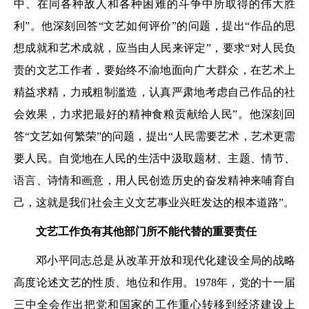
中、在同各种敌人和各种困难的斗争中所取得的伟大胜
利”。他深刻回答“文艺如何评价”的问题，提出“作品的思
想成就和艺术成就，应当由人民来评定”，要求“对人民负
责的文艺工作者，要始终不渝地面向广大群众，在艺术上
精益求精，力戒粗制滥造，认真严肃地考虑自己作品的社
会效果，力求把最好的精神食粮贡献给人民”。他深刻回
答“文艺如何繁荣”的问题，提出“人民需要艺术，艺术更需
要人民。自觉地在人民的生活中汲取题材、主题、情节、
语言、诗情和画意，用人民创造历史的奋发精神来哺育自
己，这就是我们社会主义文艺事业兴旺发达的根本道路”。
文艺工作负有其他部门所不能代替的重要责任
邓小平同志总是从改革开放和现代化建设全局的战略
高度论述文艺的性质、地位和作用。1978年，党的十一届
三中全会作出把党和国家的工作重心转移到经济建设上