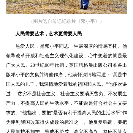
（图片选自传记纪录片《邓小平》
）
人民需要艺术，艺术更需要人民
热爱人民，是邓小平同志一生最深厚的情感寄托。他
领导改革开放和社会主义现代化建设，心中想着的就是最
广大人民。20世纪80年代初，英国培格曼出版公司准备出
版邓小平的文集并请他作序，他满怀深情地写道：“我是中
国人民的儿子，我深情地爱着我的祖国和人民。”他多次讲
过：“贫穷不是社会主义，社会主义要消灭贫穷。不发展生
产力，不提高人民的生活水平，不能说是符合社会主义要
求的。”他指出，要把“是否有利于提高人民的生活水平”作
为评判我国改革得失成败的标准之一。他反复强调，要把
人民拥护不拥护、赞成不赞成、高兴不高兴、答应不答应