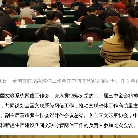
月10日，全国文联系统网信工作会在中国文艺家之家召开。图为会
办全国文联系统网信工作会，深入贯彻落实党的二十届三中全会精
，共同谋划全国文联系统网信工作，推动文联整体工作高质量发
、副主席董耀鹏主持会议并作会议总结。各全国文艺家协会，中
和新疆生产建设兵团文联分管网信工作的负责人参加此次会议。