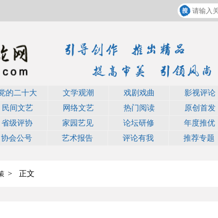
党的二十大
文学观潮
戏剧戏曲
影视评论
民间文艺
网络文艺
热门阅读
原创首发
省级评协
家园艺见
论坛研修
年度推优
协会公号
艺术报告
评论有我
推荐专题
>
正文
策