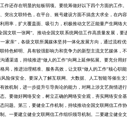
工作还存在明显的短板弱项。要统筹做好以下四个方面的工作。
、突出文联特色，在平台、账号建设方面不搞贪大求全，在内容
利用率，扩大覆盖面、吸引力，积极推动文艺正能量产生网络大
全国文联一张网”。推动全国文联系统网信工作高质量发展，要
一家亲”，各级文联所属媒体坚持一体化发展方向，通过流程优
联特色鲜明、具有较强影响力和竞争力的新型主流文艺媒体，不
沟通渠道，持续推进“做人的工作”向网上延伸拓展。要充分用
格局，推进治理精准、服务高效，让文联“做人的工作”核心职
防风险保安全。要深入了解互联网、大数据、人工智能等催生文
有效机制，进一步提升引导舆论的能力，对网上涉文艺舆情进行
态。要做好网络安全，树立正确的网络安全观，夯实网络安全基
态问题。第三，要健全工作机制，持续推动全国文联网信工作协
制。一要建立健全文联网信工作组织领导机制。二要建立健全文