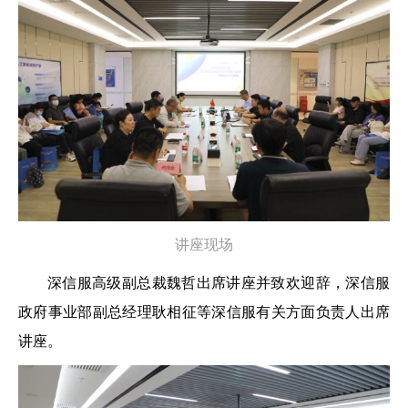
讲座现场
深信服高级副总裁魏哲出席讲座并致欢迎辞，深信服
政府事业部副总经理耿相征等深信服有关方面负责人出席
讲座。