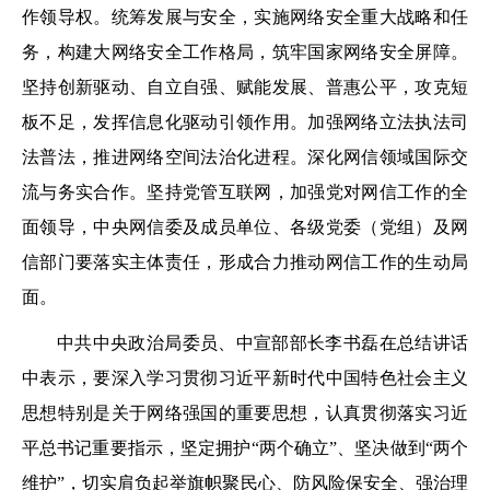
作领导权。统筹发展与安全，实施网络安全重大战略和任
务，构建大网络安全工作格局，筑牢国家网络安全屏障。
坚持创新驱动、自立自强、赋能发展、普惠公平，攻克短
板不足，发挥信息化驱动引领作用。加强网络立法执法司
法普法，推进网络空间法治化进程。深化网信领域国际交
流与务实合作。坚持党管互联网，加强党对网信工作的全
面领导，中央网信委及成员单位、各级党委（党组）及网
信部门要落实主体责任，形成合力推动网信工作的生动局
面。
中共中央政治局委员、中宣部部长李书磊在总结讲话
中表示，要深入学习贯彻习近平新时代中国特色社会主义
思想特别是关于网络强国的重要思想，认真贯彻落实习近
平总书记重要指示，坚定拥护“两个确立”、坚决做到“两个
维护”，切实肩负起举旗帜聚民心、防风险保安全、强治理