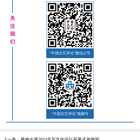
关
注
我
们
“中国文艺评论”微信公号
“中国文艺评论”视频号
上一条：蔡奇出席2023北京文化论坛开幕式并致辞