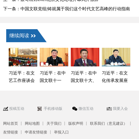
下一条：中国文联党组|铸就属于我们这个时代文艺高峰的行动指南
继续阅读
习近平：在文
习近平：在中
习近平：在中
习近平：在文
艺工作座谈会
国文联十一
国文联十大、
化传承发展座
上的讲话
大、中国作协
中国作协九大
谈会上的讲话
十大开幕式上
开幕式上的讲
的讲话
话
投稿互动
手机移动版
微信互动
我要入会
|
|
|
|
|
网站首页
网站地图
关于我们
版权声明
联系我们（意见建议）
|
|
友情链接
申请友情链接
举报入口