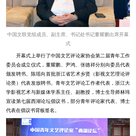
中国文联党组成员、副主席、书记处书记董耀鹏出席开幕
式
开幕式上举行了中国文艺评论家协会第二届青年工作
委员会成立仪式，董耀鹏、尹鸿、张德祥分别向委员代表
颁发聘书。陈瑶向首批浙江省艺术乡贤（影视文艺理论评
论类）代表发放聘书。青年文艺评论工作者代表，浙江大
学影视艺术与新媒体学系主任、副教授，博士生导师林玮
宣读第七届西湖论坛倡议书，部分青年评论家代表、博士
代表在倡议书背板签名。