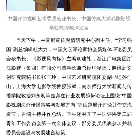
中国评协视听艺术委员会秘书长、中国传媒大学戏剧影视
学院教授戴清发言
当天下午，中宣部宣传舆情研究中心副主任、“学习强
国”副总编辑杜大力，中国文艺评论家协会新媒体评论委员
会秘书长、《影视风向标》主编胡建礼，浙江广电集团浙
江影视（集团）有限公司董事长兼总经理杨扬，腾讯新文
创研究院秘书长张玉玲，中国艺术研究院团委副书记孙佳
山，上海大学电影学院教授张斌，南京师范大学新闻与传
播学院教授刘永昶等嘉宾在行业发展趋势论坛上围绕“中国
影视剧海外传播策略与发展方向”等话题展开讨论并作交流
发言，尹鸿主持并作总结。下午还召开了中国评协第二届
青年工作委员会第一次全体会议，部分委员代表参加并就
委员会建设与发展建言献策。