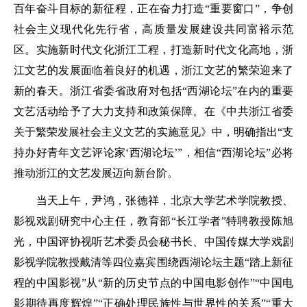
百年奋斗目标的新征程，正在奋力打造“重要窗口”，争创
社会主义现代化先行省，高质量发展建设共同富裕示范
区。实施新时代文化浙江工程，打造新时代文化高地，浙
江文艺的发展面临着良好的机遇，浙江文艺的繁荣迎来了
新的春天。浙江省委省政府对包括“西湖论坛”在内的重要
文艺活动给予了大力支持和政策保障。在《中共浙江省委
关于繁荣发展社会主义文艺的实施意见》中，明确指出“支
持办好青年文艺评论家‘西湖论坛’”，相信“西湖论坛”必将
推动浙江的文艺发展迈向新台阶。
当天上午，尹鸿，张德祥，北京大学艺术学院教授、
影视戏剧研究中心主任，教育部“长江学者”特聘教授陈旭
光，中国评协视听艺术委员会秘书长、中国传媒大学戏剧
影视学院教授戴清等四位嘉宾围绕西湖论坛主题“踏上新征
程的中国影视”从“新的历史节点的中国电影创作”“中国电
影期待再度辉煌”“正确处理民族性与世界性的关系”“重大