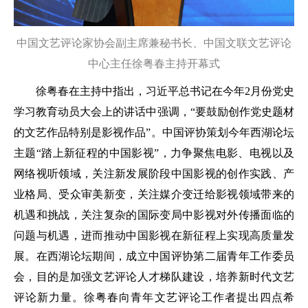
中国文艺评论家协会副主席兼秘书长、中国文联文艺评论
中心主任徐粤春主持开幕式
徐粤春在主持中指出，习近平总书记在今年2月份党史
学习教育动员大会上的讲话中强调，“要鼓励创作党史题材
的文艺作品特别是影视作品”。中国评协策划今年西湖论坛
主题“踏上新征程的中国影视”，力争聚焦电影、电视以及
网络视听领域，关注新发展阶段中国影视的创作实践、产
业格局、受众审美新变，关注媒介变迁给影视领域带来的
机遇和挑战，关注复杂的国际变局中影视对外传播面临的
问题与机遇，进而推动中国影视在新征程上实现高质量发
展。在西湖论坛期间，成立中国评协第二届青年工作委员
会，目的是加强文艺评论人才梯队建设，培养新时代文艺
评论新力量。徐粤春向青年文艺评论工作者提出四点希