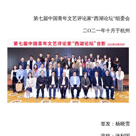
第七届中国青年文艺评论家“西湖论坛”组委会
二Ο二一年十月于杭州
签发：杨晓雪
审核：张利国