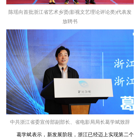
陈瑶向首批浙江省艺术乡贤(影视文艺理论评论类)代表发
放聘书
中共浙江省委宣传部副部长、省电影局局长葛学斌致辞
葛学斌表示，新发展阶段，浙江已经迈上实现第二个