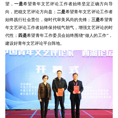
望，
一是
希望青年文艺评论工作者始终坚定正确方向导
向，把稳文艺评论方向盘；
二是
希望青年文艺评论工作者
始终践行社会责任，做时代审美风尚的先锋；
三是
希望青
年文艺评论工作者始终保持锐气朝气，增强文艺评论的时
代性；
四是
希望青年工作委员会始终围绕“做人的工作”，
建设好青年文艺评论平台阵地。