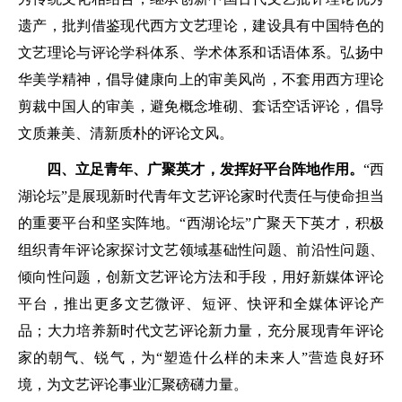
遗产，批判借鉴现代西方文艺理论，建设具有中国特色的
文艺理论与评论学科体系、学术体系和话语体系。弘扬中
华美学精神，倡导健康向上的审美风尚，不套用西方理论
剪裁中国人的审美，避免概念堆砌、套话空话评论，倡导
文质兼美、清新质朴的评论文风。
四、立足青年、广聚英才，发挥好平台阵地作用。
“西
湖论坛”是展现新时代青年文艺评论家时代责任与使命担当
的重要平台和坚实阵地。“西湖论坛”广聚天下英才，积极
组织青年评论家探讨文艺领域基础性问题、前沿性问题、
倾向性问题，创新文艺评论方法和手段，用好新媒体评论
平台，推出更多文艺微评、短评、快评和全媒体评论产
品；大力培养新时代文艺评论新力量，充分展现青年评论
家的朝气、锐气，为“塑造什么样的未来人”营造良好环
境，为文艺评论事业汇聚磅礴力量。