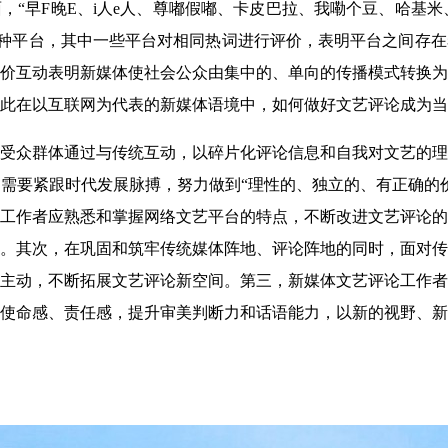
“早F晚E、i人e人、尊嘟假嘟、卡皮巴拉、我嘞个豆、哈基米
种平台，其中一些平台对相同热词进行评价，表明平台之间存在
价互动表明新媒体使社会公众由集中的、单向的传播模式转换为
此在以互联网为代表的新媒体语境中，如何做好文艺评论成为当
受众群体通过与传统互动，以碎片化评论信息和自我对文艺的理
需要紧跟时代发展脉搏，努力做到“理性的、独立的、有正确的
工作者应熟悉和掌握网络文艺平台的特点，不断改进文艺评论的
。其次，在巩固和筑牢传统媒体阵地、评论阵地的同时，面对传
主动，不断拓展文艺评论新空间。第三，新媒体文艺评论工作者
使命感、责任感，提升审美判断力和话语能力，以新的视野、新