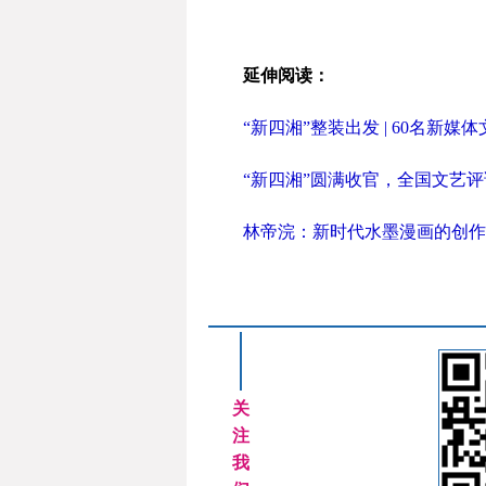
延伸阅读：
“新四湘”整装出发 | 60名新
“新四湘”圆满收官，全国文艺
林帝浣：新时代水墨漫画的创作
关
注
我