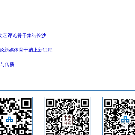
媒体文艺评论骨干集结长沙
评论新媒体骨干踏上新征程
与传播