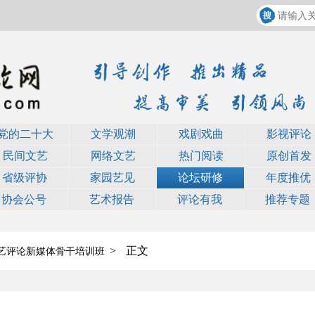
党的二十大
文学观潮
戏剧戏曲
影视评论
民间文艺
网络文艺
热门阅读
原创首发
省级评协
家园艺见
论坛研修
年度推优
协会公号
艺术报告
评论有我
推荐专题
>
正文
艺评论新媒体骨干培训班