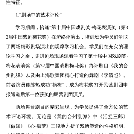
性特征。
1.“剧场中的艺术评论”
学习期间，恰逢“第十届中国戏剧奖·梅花表演奖（第3
2届中国戏剧梅花奖）在沪终评演出，培训班为学员们争取
了两场精彩剧场演出的观摩学习机会。学员们在充实的理
论学习之余，走进剧场现场观看学习了第十届中国戏剧奖·
梅花表演奖（第32届中国戏剧梅花奖）终评剧目《我的台
州乱弹》以及由上海歌舞团精心打造的舞剧《李清照》。
前者演员鲍陈热成功“摘梅”，成为梅花奖打开民营剧团申
报通道后第一位获奖的民营剧团演员。
两场舞台剧目的精彩呈现，为学员提供了全方位的艺
术评论环境。无论是《我的台州乱弹》中《活捉三郎》
《做媒》《心·痴梦》三段地方折子戏所塑造的性格鲜明、