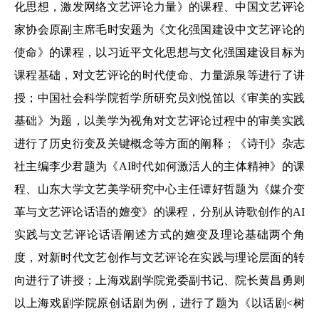
化思想，激发网络文艺评论力量》的课程、中国文艺评论
家协会原副主席毛时安题为《文化强国建设中文艺评论的
使命》的课程，以习近平文化思想与文化强国建设目标为
课程基础，对文艺评论的时代使命、力量源泉等进行了讲
授；中国社会科学院哲学所研究员刘悦笛以《审美的实践
基础》为题，以美学为视角对文艺评论过程中的审美实践
进行了历史衍变及关键概念等方面的阐释；《诗刊》杂志
社主编李少君题为《AI时代如何激活人的主体精神》的课
程、山东大学文艺美学研究中心主任谭好哲题为《媒介变
革与文艺评论话语的嬗变》的课程，分别从诗歌创作的AI
实践与文艺评论话语阐述方式的嬗变及理论基础两个角
度，对新时代文艺创作与文艺评论在实践与理论层面的转
向进行了讲授；上海戏剧学院党委副书记、院长黄昌勇则
以上海戏剧学院原创话剧为例，进行了题为《以话剧<树