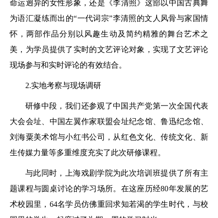
命运迥异的女性形象，还是《李清照》这部以中国古典舞
为语汇凝练而出的“一代词宗”李清照的文人风骨与家国情
怀，两部作品分别以风趣生动及简约精雅的舞台艺术之
美，为学员提供了实时的文艺评论对象，实现了文艺评论
现场参与和实时评论的有效结合。
2.实地考察与现场调研
研修中段，我们还参观了中国共产党第一次全国代表
大会会址、中国左翼作家联盟会址纪念馆、鲁迅纪念馆、
刘海粟美术馆与小红书公司，从红色文化、传统文化、新
生传媒力量等多重维度充实了此次研修课程。
与此同时，上海戏剧学院为此次培训班提供了所有主
题课程与圆桌讨论的学习场所。在这座历经80年发展的艺
术校园里，64名学员仿佛重回求知若渴的学生时代，与校