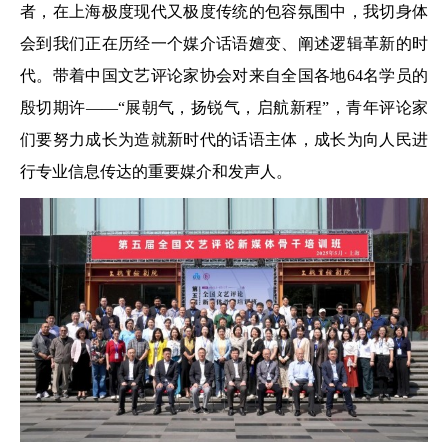
者，在上海极度现代又极度传统的包容氛围中，我切身体
会到我们正在历经一个媒介话语嬗变、阐述逻辑革新的时
代。带着中国文艺评论家协会对来自全国各地64名学员的
殷切期许——“展朝气，扬锐气，启航新程”，青年评论家
们要努力成长为造就新时代的话语主体，成长为向人民进
行专业信息传达的重要媒介和发声人。