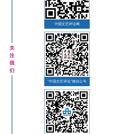
中国文艺评论网
关
注
我
们
“中国文艺评论”微信公号