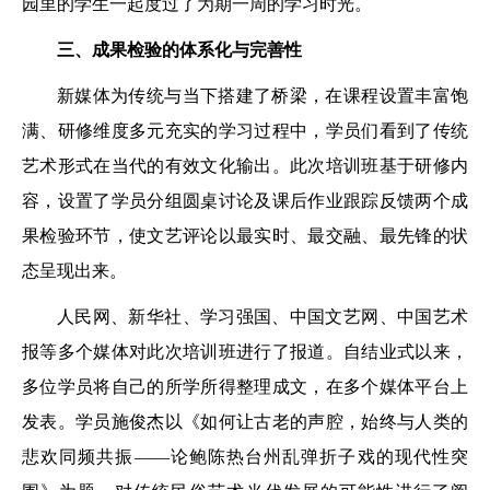
园里的学生一起度过了为期一周的学习时光。
三、成果检验的体系化与完善性
新媒体为传统与当下搭建了桥梁，在课程设置丰富饱
满、研修维度多元充实的学习过程中，学员们看到了传统
艺术形式在当代的有效文化输出。此次培训班基于研修内
容，设置了学员分组圆桌讨论及课后作业跟踪反馈两个成
果检验环节，使文艺评论以最实时、最交融、最先锋的状
态呈现出来。
人民网、新华社、学习强国、中国文艺网、中国艺术
报等多个媒体对此次培训班进行了报道。自结业式以来，
多位学员将自己的所学所得整理成文，在多个媒体平台上
发表。学员施俊杰以《如何让古老的声腔，始终与人类的
悲欢同频共振——论鲍陈热台州乱弹折子戏的现代性突