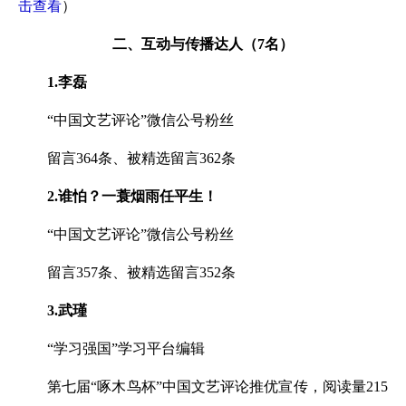
击查看
）
二、互动与传播达人（7名）
1.李磊
“中国文艺评论”微信公号粉丝
留言364条、被精选留言362条
2.谁怕？一蓑烟雨任平生！
“中国文艺评论”微信公号粉丝
留言357条、被精选留言352条
3.武瑾
“学习强国”学习平台编辑
第七届“啄木鸟杯”中国文艺评论推优宣传，阅读量215