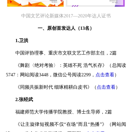
中国文艺评论新媒体2017—2020年达人证书
一、原创首发达人（13名）
1.卫洪
中国评协理事、重庆市文联文艺工作部主任，2篇
《舞剧〈绝对考验〉：英雄不死 浩气长存》（总阅读
5747：网站阅读3448，微信公号阅读2299，
点击查看
）
《同频共振新时代 细琢精耕白皮书》（
点击查看
）
2.张经武
福建师范大学传播学院教授、博士生导师，2篇
《让主旋律短视频不仅“在场”而且“热播”》（网站阅