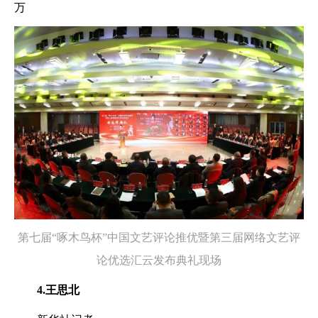
万
第七届“啄木鸟杯”中国文艺评论推优暨第三届网络文艺评
论优选汇云发布典礼现场
4.王思北