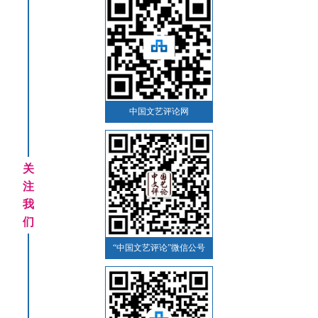
中国文艺评论网
关
注
我
们
“中国文艺评论”微信公号