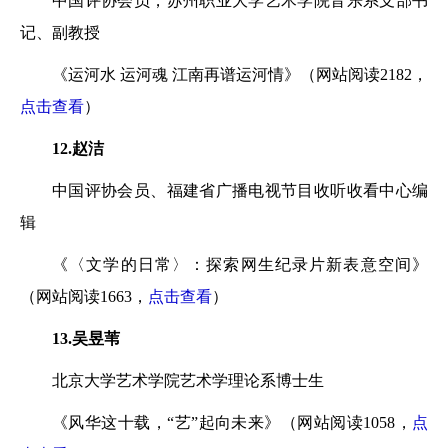
中国评协会员，苏州职业大学艺术学院音乐系支部书
记、副教授
《运河水 运河魂 江南再谱运河情》（网站阅读2182，
点击查看
）
12.赵洁
中国评协会员、福建省广播电视节目收听收看中心编
辑
《〈文学的日常〉：探索网生纪录片新表意空间》
（网站阅读1663，
点击查看
）
13.吴昱苇
北京大学艺术学院艺术学理论系博士生
《风华这十载，“艺”起向未来》（网站阅读1058，
点