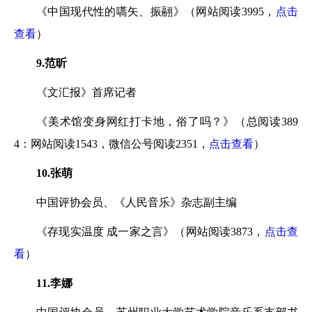
《中国现代性的嚆矢、振翮》（网站阅读3995，
点击
查看
）
9.范昕
《文汇报》首席记者
《美术馆变身网红打卡地，俗了吗？》（总阅读389
4：网站阅读1543，微信公号阅读2351，
点击查看
）
10.张萌
中国评协会员、《人民音乐》杂志副主编
《存现实温度 成一家之言》（网站阅读3873，
点击查
看
）
11.李娜