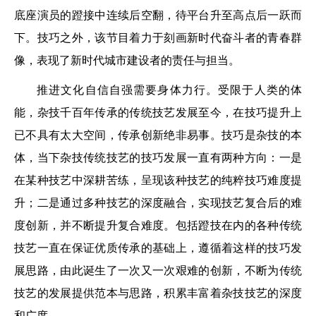
底座演员的蹬接中连续后空翻，待平台升至高点后一跃而
下。技巧之外，该节目着力于刻画新时代奋斗者的青春群
像，表现了新时代城市建设者的责任与担当。
推进文化自信自强需要身体力行。受限于人类的体
能，杂技千百年传承的传统技艺发展至今，在技巧提升上
已不具有太大空间，传承创新绝非易事。技巧是杂技的本
体，当下杂技传统技艺的技巧发展一直有两种方向：一是
在某种技艺中深耕苦练，呈现该种技艺的纯粹技巧难度提
升；二是通过多种技艺的深度融合，实现技艺复合后的难
度创新，并不断提升复合难度。包括蹬技在内的各种传统
技艺一直在保证优质传承的基础上，遵循着这样的技巧发
展思路，由此诞生了一次又一次艰难的创新，不断为传统
技艺的发展提供范本与思路，积累丰富着杂技技艺的深度
和广度。