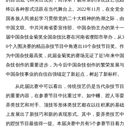
终以各种形式活跃在当代舞台上。2022年11月，在全党全
国各族人民掀起学习贯彻党的二十大精神的热潮之际，由
中国文联、中共河南省委宣传部、中国杂协主办的第十一
届中国杂技金菊奖全国杂技比赛在河南省濮阳市举办，从3
0个入围决赛的精品杂技节目中角逐出10个杂技节目奖。作
为中国杂技最高奖，此届金菊奖的赛场见证了近5年来中国
杂技创作的重要进步，为今后中国杂技创作的繁荣发展与
中国杂技事业的自信自强锚定了新起点，树起了新标杆。
从此届比赛中可以看出，传统技艺仍是当代杂技节目
的重要内容，在参赛节目中比重过半。如中幡、蹬人等耍
弄类技艺和对手、顶技等形体类技艺都在以往积累的基础
上发展出了新技巧和新的表现形式。其中，耍弄类技艺中
的蹬技节目最值得一提。本届决赛中共有5个参赛节目着力