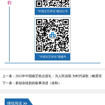
们
“中国文艺评论”微信公号
“中国文艺评论”视频号
上一条：2022年中国曲艺热点巡礼：为人民说唱 为时代讴歌（鲍震培
等）
下一条：新创杂技剧的叙事演进（徐秋）
继续阅读