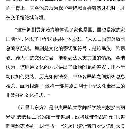
的手臂上，直至他最后为保护精绝城百姓毅然赴死时，才
被交予精绝城首领。
“这部舞剧贯穿始终地体现了家也是国、国也是家的家
国情怀，体现了中华民族共同体意识。”人民日报海外版副
总编李舫说。舞剧是文化的密钥和符号，是跨民族、跨宗
教、跨人种的文化使者，能够表达人类共通的情感。李舫
认为，该剧用文化的方式讲出了政治问题的答案，即不管
朝代如何更迭、历史如何演变，中华各民族之间始终息息
相关、血肉相连：“这样一部舞剧是利于中华文化走出去的
非常好的文化样式。”
《五星出东方》是中央民族大学舞蹈学院副教授古丽
米娜·麦麦提主演的第一部舞剧，她将这部作品称作“用舞
蹈写给家乡的一封情书”：“这次排演让我再次认识到大美