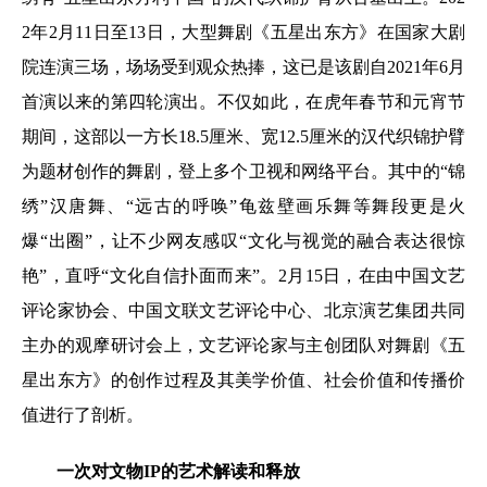
2年2月11日至13日，大型舞剧《五星出东方》在国家大剧
院连演三场，场场受到观众热捧，这已是该剧自2021年6月
首演以来的第四轮演出。不仅如此，在虎年春节和元宵节
期间，这部以一方长18.5厘米、宽12.5厘米的汉代织锦护臂
为题材创作的舞剧，登上多个卫视和网络平台。其中的“锦
绣”汉唐舞、“远古的呼唤”龟兹壁画乐舞等舞段更是火
爆“出圈”，让不少网友感叹“文化与视觉的融合表达很惊
艳”，直呼“文化自信扑面而来”。2月15日，在由中国文艺
评论家协会、中国文联文艺评论中心、北京演艺集团共同
主办的观摩研讨会上，文艺评论家与主创团队对舞剧《五
星出东方》的创作过程及其美学价值、社会价值和传播价
值进行了剖析。
一次对文物IP的艺术解读和释放