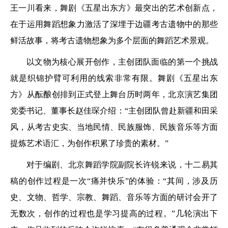
王一川看来，舞剧《五星出东方》最突出的艺术创新点，
在于运用舞蹈想象力激活了深埋于边疆考古遗物中的那些
鲜活故事，将考古遗物想象为多个层面的舞蹈艺术景观。
以文物为核心展开创作，主创团队面临的第一个挑战
就是织锦护臂可利用的线索非常有限。舞剧《五星出东
方》从酝酿创排到正式登上舞台历时两年，北京演艺集团
党委书记、董事长赵佳琛介绍：“主创团队曾赴新疆和田采
风，从考古史实、当地民情、民族服饰、民族音乐等方面
提炼艺术语汇，为创作积累了珍贵的素材。”
对于编剧、北京舞蹈学院副院长许锐来说，十二易其
稿的创作过程是一次“痛并快乐”的体验：“其间，涉及历
史、文物、哲学、宗教、舞蹈、音乐等方面的研讨会开了
无数次，创作的过程也是学习提高的过程。”几轮演出下