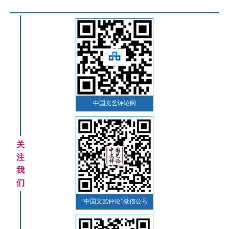
中国文艺评论网
关
注
我
们
“中国文艺评论”微信公号