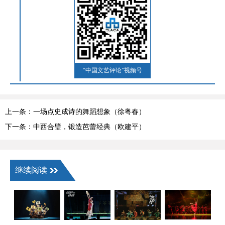
“中国文艺评论”视频号
上一条：一场点史成诗的舞蹈想象（徐粤春）
下一条：中西合璧，锻造芭蕾经典（欧建平）
继续阅读