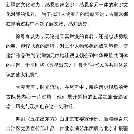
新疆的文化魅力，感恩歌舞之乡，感恩多元一体的家乡文
化对我的滋养。”为了找准人物春君的情感表达，古丽米娜
在排演过程中不断了解文物、感知历史。
徐粤春认为，无论是天真烂漫的春君，还是忠诚勇毅
的奉、彪悍耿直的建特，对三个人物形象的成功塑造，使
这部作品做到了润物无声地让观众领会到中华民族共同体
的主旨。于平则将《五星出东方》誉为“中华民族共同体意
识的盛大礼赞”。
大漠无声，时光流转。在尾声中，亲临历史现场的考
古队员内心一片沸腾，他们展开鲜艳的五星红旗合影留
念，历史与现实也在这一刻融通。
舞剧《五星出东方》由北京市委宣传部、新疆维吾尔
自治区党委宣传部出品，由北京演艺集团联合北京市援疆