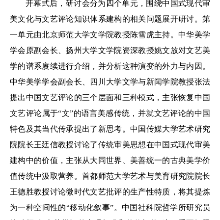
开幕式后，研讨会分为四个单元，围绕中国式现代审
美文化与文艺评论知识体系建构的相关问题展开研讨。第
一单元由北京师范大学文学院教授陈雪虎主持。中华美学
学会原副会长、扬州大学文学院资深教授姚文放对文艺美
学的谱系赓续进行介绍，并分析这种演变的外力与内因。
中华美学学会副会长、四川大学文学与新闻学院教授张法
提出中国文艺评论的三个层面和三种模式，主张恢复中国
文艺评论属于“文”的语言美感传统，并就文艺评论的中国
特色及其当代传承提出了新思考。中国传媒大学艺术研究
院院长王廷信教授讨论了传统审美思想在中国式现代审美
建构中的价值，主张从大同世界、美善统一的古典美学价
值传统中汲取营养。首都师范大学艺术与美育研究院院长
王德胜教授讨论微时代文艺批评的生产性特质，将其提炼
为一种空间性的“移动化叙事”。中国社科院哲学所研究员