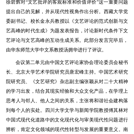
徐碧辉对“文艺批评的客观标准和价值评价”这一重要问题
提出自己的见解，并从现代性视角作出分析。西藏大学党
委副书记、校长金永兵教授以《文艺评论的范式创新与文
艺高峰的时代生成》为题发表报告，讨论新时代条件下文
艺评论与文艺高峰的互动生成关系。此部分发言完毕后，
由华东师范大学中文系教授汤拥华进行了评议。
会议第二单元由中国文艺评论家协会理论委员会秘书
长、北京大学艺术学院研究员唐宏峰主持。中国艺术研究
院研究员、《文艺研究》杂志副主编张颖从对二十大精神
的学习出发，结合其现实经验和大众文化产品，在学理上
思考人与邻人、他人之间的关系，主张将和谐社会建构落
到每个人的实处。四川大学文学与新闻学院教授傅其林对
中国式现代化道路中的文化现代化与审美现代性问题进行
辨析，肯定文化领域的现代性转型与发展的重要意义。南