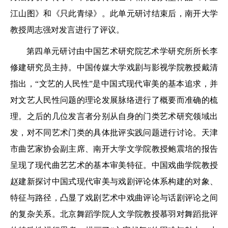
江山图》和《只此青绿》。此单元研讨结束后，南开大学
教授周志强对发言进行了评议。
第四单元研讨由中国艺术研究院艺术学研究所所长李
修建研究员主持。中国传媒大学戏剧与影视学院教授戴清
指出，“文艺的人民性”是中国式现代审美的基本追求，并
对文艺人民性问题的理论发展脉络进行了概要而准确的梳
理。之后的几位发言者分别从自身的门类艺术研究领域出
发，对不同艺术门类的具体批评实践问题进行讨论。天津
市曲艺家协会副主席、南开大学文学院教授鲍震培的报告
呈现了现代曲艺艺术的基本审美特征。中国戏曲学院教授
赵建新探讨中国式现代审美与戏剧评论体系构建的对象、
特征与路径，凸显了戏剧艺术中戏曲评论与话剧评论之间
的复杂关系。北京舞蹈学院人文学院教授慕羽对舞蹈批评