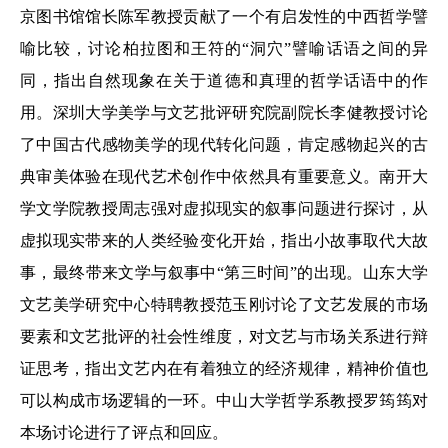
京图书馆馆长陈军教授贡献了一个有启发性的中西哲学譬
喻比较，讨论柏拉图和王符的“洞穴”譬喻话语之间的异
同，指出自然现象在关于道德和真理的哲学话语中的作
用。深圳大学美学与文艺批评研究院副院长李健教授讨论
了中国古代感物美学的现代转化问题，肯定感物起兴的古
典审美体验在现代艺术创作中依然具有重要意义。南开大
学文学院教授周志强对虚拟现实的叙事问题进行探讨，从
虚拟现实带来的人类经验变化开始，指出小故事取代大故
事，最终带来文学与叙事中“第三时间”的出现。山东大学
文艺美学研究中心特聘教授范玉刚讨论了文艺发展的市场
要素和文艺批评的社会性维度，对文艺与市场关系进行辩
证思考，指出文艺内在有着独立的经济规律，精神价值也
可以构成市场逻辑的一环。中山大学哲学系教授罗筠筠对
本场讨论进行了评点和回应。