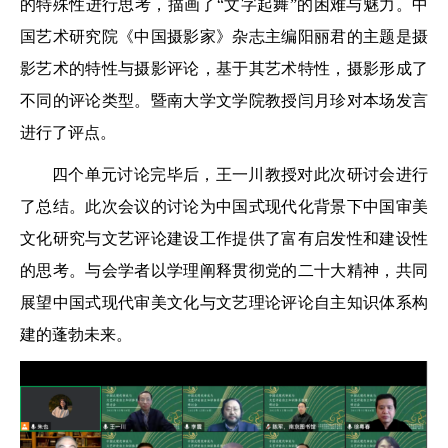
的特殊性进行思考，描画了“文字起舞”的困难与魅力。中
国艺术研究院《中国摄影家》杂志主编阳丽君的主题是摄
影艺术的特性与摄影评论，基于其艺术特性，摄影形成了
不同的评论类型。暨南大学文学院教授闫月珍对本场发言
进行了评点。
四个单元讨论完毕后，王一川教授对此次研讨会进行
了总结。此次会议的讨论为中国式现代化背景下中国审美
文化研究与文艺评论建设工作提供了富有启发性和建设性
的思考。与会学者以学理阐释贯彻党的二十大精神，共同
展望中国式现代审美文化与文艺理论评论自主知识体系构
建的蓬勃未来。