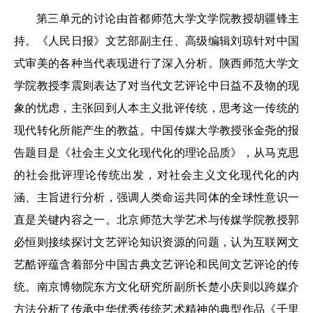
第三单元的讨论由首都师范大学文学院教授胡疆锋主
持。《人民日报》文艺部副主任、高级编辑刘琼针对中国
式审美的各种当代表现进行了深入分析。陕西师范大学文
学院教授李震则表达了对当代文艺评论中日益不及物的现
象的忧虑，主张回到人本主义批评传统，思考这一传统的
现代转化所能产生的教益。中国传媒大学教授张金尧的报
告题目是《社会主义文化现代化的理论品质》，从马克思
的社会批评理论传统出发，对社会主义文化现代化的内
涵、主旨进行分析，强调人类命运共同体的全球性意识一
直是关键内容之一。北京师范大学艺术与传媒学院教授郭
必恒则接续探讨文艺评论知识资源的问题，认为互联网文
艺酷评蕴含着部分中国古典文艺评论和民间文艺评论的传
统。南京博物院东方文化研究所副所长楚小庆则以跨媒介
方法分析了传承中华优秀传统艺术精神的典型作品《千里