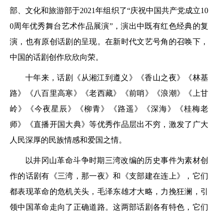
部、文化和旅游部于2021年组织了“庆祝中国共产党成立10
0周年优秀舞台艺术作品展演”，演出中既有红色经典的复
演，也有原创话剧的呈现。在新时代文艺号角的召唤下，
中国的话剧创作欣欣向荣。
十年来，话剧《从湘江到遵义》《香山之夜》《林基
路》《八百里高寒》《老西藏》《前哨》《浪潮》《上甘
岭》《今夜星辰》《柳青》《路遥》《深海》《桂梅老
师》《直播开国大典》等优秀作品层出不穷，激发了广大
人民深厚的民族情感和爱国之情。
以井冈山革命斗争时期三湾改编的历史事件为素材创
作的话剧有《三湾，那一夜》和《支部建在连上》，它们
都表现革命的危机关头，毛泽东雄才大略，力挽狂澜，引
领中国革命走向了正确道路。这两部话剧各有特色，它们