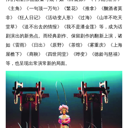
《主角》《一句顶一万句》《繁花》《推拿》《酗酒者莫
非》《狂人日记》《活动变人形》《过海》《山羊不吃天
堂草》《送不出去的情报》《我不是潘金莲》等，成为话
剧演出的新热点。而经典剧作、保留剧作的翻新上演，诸
如《雷雨》《日出》《原野》《茶馆》《雾重庆》《上海
屋檐下》《商鞅》《四世同堂》《哗变》《德龄与慈禧》
等，也呈现出常演常新的局面。