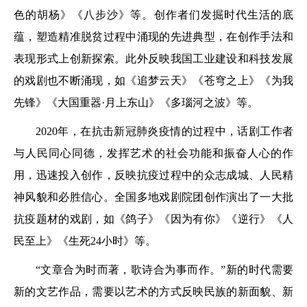
色的胡杨》《八步沙》等。创作者们发掘时代生活的底
蕴，塑造精准脱贫过程中涌现的先进典型，在创作手法和
表现形式上创新探索。此外反映我国工业建设和科技发展
的戏剧也不断涌现，如《追梦云天》《苍穹之上》《为我
先锋》《大国重器·月上东山》《多瑙河之波》等。
2020年，在抗击新冠肺炎疫情的过程中，话剧工作者
与人民同心同德，发挥艺术的社会功能和振奋人心的作
用，迅速投入创作，反映抗疫过程中的众志成城、人民精
神风貌和必胜信心。全国多地戏剧院团创作演出了一大批
抗疫题材的戏剧，如《鸽子》《因为有你》《逆行》《人
民至上》《生死24小时》等。
“文章合为时而著，歌诗合为事而作。”新的时代需要
新的文艺作品，需要以艺术的方式反映民族的新面貌、新