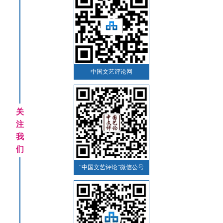
中国文艺评论网
关
注
我
们
“中国文艺评论”微信公号