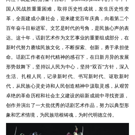
国人民战胜重重困难，取得历史性成就，发生历史性变
革，全面建成小康社会，迎来建党百年庆典，向着第二个
百年奋斗目标进军。文艺是时代的号角，是民族心声的表
达。这十年，话剧艺术作为文艺事业的重要组成部分，在
新时代努力赓续民族文化，不断探索、创新，勇于承担使
命。话剧工作者在时代精神的感召下，在日新月异的发展
形势鼓舞下，坚持以人民为中心，坚持“双百”方针，深入
生活、扎根人民，记录新时代、书写新时代、讴歌新时
代，从民族心灵史诗和人民创造精神中汲取灵感，从艰苦
卓绝的革命历程和社会主义建设的崭新成就中寻找资源，
创作并演出了一大批优秀的话剧艺术作品，努力以典型形
象和艺术情境，为民族培根铸魂，为时代明德立传。