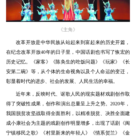
《主角》
改革开放是中华民族从站起来到富起来的历史开篇，
在纪念改革开放40年的日子里，中国话剧也书写了恢宏的
历史记忆。《家客》《陈奂生的吃饭问题》《玩家》《长
安第二碗》等，从个体的生命视角以及个人命运的变迁，
彰显着时代的进步、社会的发展、人民生活的幸福。
近年来，反映时代、讴歌人民的现实题材戏剧创作取
得了突破性成果，创作和演出总量呈上升之势。2020年，
我国脱贫攻坚战取得全面胜利，以精准脱贫、决胜全面建
成小康社会为主题的戏剧创作明显增多，出现了话剧《闽
宁镇移民之歌》《村里新来的年轻人》《情系贺兰》《金