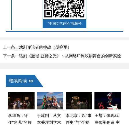
“中国文艺评论”视频号
上一条：戏剧评论者的挑战（胡晓军）
下一条：话剧《魔域·亚特之光》：从网络IP到戏剧舞台的创新实验
继续阅读
李华裔：守
于建刚：从文
李北京：以“事
王馗：体现戏
住“角儿”的舞
本关注到学术
件史”与“个案
曲传承创造 主