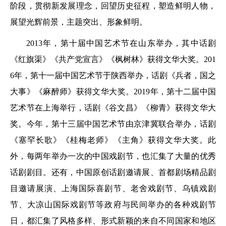
阶段，贯彻新发展理念，回望历史征程，塑造鲜明人物，
展望光辉前景，主题突出、形象鲜明。
2013年，第十届中国艺术节在山东举办，其中话剧
《红旗渠》《共产党宣言》《枫树林》获得文华大奖。201
6年，第十一届中国艺术节于陕西举办，话剧《兵者，国之
大事》《麻醉师》获得文华大奖。2019年，第十二届中国
艺术节在上海举行，话剧《谷文昌》《柳青》获得文华大
奖。今年，第十三届中国艺术节由京津冀联合举办，话剧
《塞罕长歌》《桂梅老师》《主角》获得文华大奖。此
外，每两年举办一次的中国戏剧节，也汇集了大量的优秀
话剧剧目。还有，中国原创话剧邀请展、首都剧场精品剧
目邀请展演、上海国际喜剧节、老舍戏剧节、乌镇戏剧
节、大凉山国际戏剧节等政府与民间举办的各种戏剧节
日，都汇集了风格多样、形式新颖的来自不同国家和地区