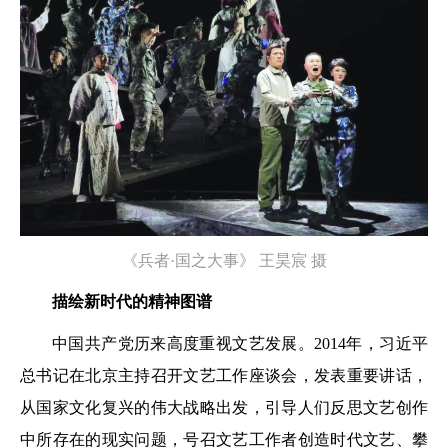
《兵者·国之大事》 王昊宸 摄
描绘新时代的精神图谱
中国共产党历来高度重视文艺发展。2014年，习近平
总书记在北京主持召开文艺工作座谈会，发表重要讲话，
从国家文化复兴的伟大战略出发，引导人们反思文艺创作
中所存在的现实问题，号召文艺工作者创造时代文艺、攀