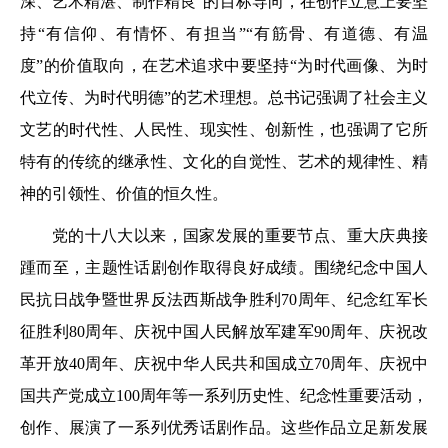
深、艺术精湛、制作精良”的目标导向，在创作立意上要坚
持“有信仰、有情怀、有担当”“有筋骨、有道德、有温
度”的价值取向，在艺术追求中要坚持“为时代画像、为时
代立传、为时代明德”的艺术理想。总书记强调了社会主义
文艺的时代性、人民性、现实性、创新性，也强调了它所
特有的传统的继承性、文化的自觉性、艺术的规律性、精
神的引领性、价值的恒久性。
党的十八大以来，国家发展的重要节点、重大庆典接
踵而至，主题性话剧创作取得良好成绩。围绕纪念中国人
民抗日战争暨世界反法西斯战争胜利70周年、纪念红军长
征胜利80周年、庆祝中国人民解放军建军90周年、庆祝改
革开放40周年、庆祝中华人民共和国成立70周年、庆祝中
国共产党成立100周年等一系列历史性、纪念性重要活动，
创作、展演了一系列优秀话剧作品。这些作品立足新发展