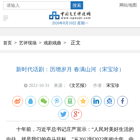
搜索
网站地图
2026年8月10日 星期一
>
>
>
正文
首页
艺评现场
戏剧戏曲
新时代话剧：历增岁月 春满山河（宋宝珍）
2022-10-31
来源：
《文艺报》
作者：
宋宝珍
十年前，习近平总书记庄严宣示：“人民对美好生活的
向往，就是我们的奋斗目标。”从2012到2022年的十年，中