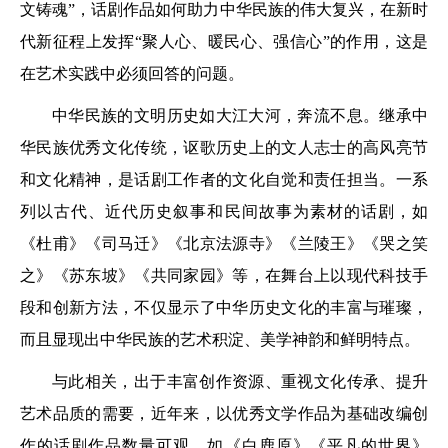
文铸魂”，话剧作品如何助力中华民族的伟大复兴，在新时
代新征程上发挥“聚人心、暖民心、强信心”的作用，这是
在艺术实践中必须回答的问题。
中华民族的文明历史如大江大河，奔流不息。继承中
华民族优秀文化传统，讴歌历史上的文人志士的高风亮节
和文化精神，是话剧工作者的文化自觉和责任担当。一系
列以古代、近代历史叙事和民间故事为素材的话剧，如
《杜甫》《司马迁》《北京法源寺》《兰陵王》《哭之笑
之》《苏东坡》《共同家园》等，在舞台上以现代科技手
段和创新方法，不仅显示了中华历史文化的丰富与璀璨，
而且显现出中华民族的艺术积淀、美学神韵和鲜明特点。
与此相关，出于丰富创作资源、重视文化传承、提升
艺术品质的需要，近年来，以优秀文学作品为基础改编创
作的话剧作品数量可观，如《白鹿原》《平凡的世界》