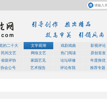
党的二十大
文学观潮
戏剧戏曲
影视评论
民间文艺
网络文艺
热门阅读
原创首发
省级评协
家园艺见
论坛研修
年度推优
协会公号
艺术报告
评论有我
推荐专题