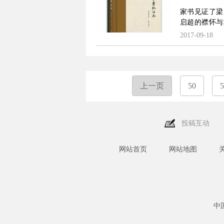
家书见证了梁
启超的襟怀与
光点。
2017-09-18
上一页
50
5
投稿互动
网站首页
网站地图
中