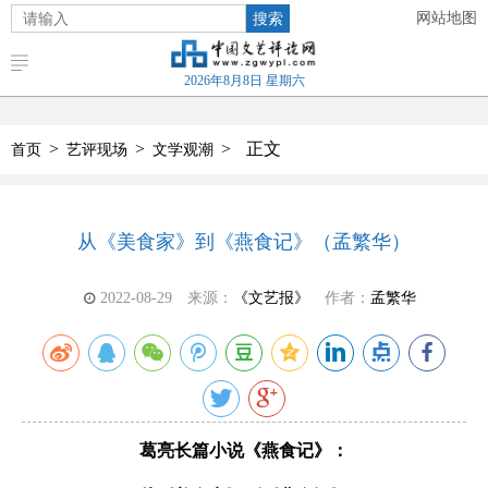
搜索
网站地图
2026年8月8日 星期六
>
>
>
正文
首页
艺评现场
文学观潮
从《美食家》到《燕食记》（孟繁华）
2022-08-29
来源：
《文艺报》
作者：
孟繁华
葛亮长篇小说《燕食记》：