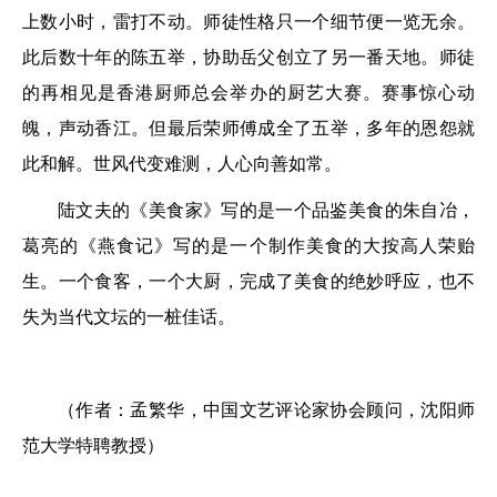
上数小时，雷打不动。师徒性格只一个细节便一览无余。
此后数十年的陈五举，协助岳父创立了另一番天地。师徒
的再相见是香港厨师总会举办的厨艺大赛。赛事惊心动
魄，声动香江。但最后荣师傅成全了五举，多年的恩怨就
此和解。世风代变难测，人心向善如常。
陆文夫的《美食家》写的是一个品鉴美食的朱自冶，
葛亮的《燕食记》写的是一个制作美食的大按高人荣贻
生。一个食客，一个大厨，完成了美食的绝妙呼应，也不
失为当代文坛的一桩佳话。
（作者：孟繁华，中国文艺评论家协会顾问，沈阳师
范大学特聘教授）