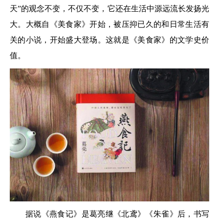
天”的观念不变，不仅不变，它还在生活中源远流长发扬光
大。大概自《美食家》开始，被压抑已久的和日常生活有
关的小说，开始盛大登场。这就是《美食家》的文学史价
值。
据说《燕食记》是葛亮继《北鸢》《朱雀》后，书写