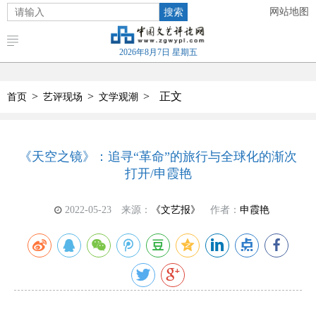
搜索
网站地图
2026年8月7日 星期五
>
>
>
正文
首页
艺评现场
文学观潮
《天空之镜》：追寻“革命”的旅行与全球化的渐次
打开/申霞艳
2022-05-23
来源：
《文艺报》
作者：
申霞艳