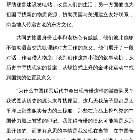
帮助秘鲁建设发电站，改善人们的生活；另一方面他也为
祖国寻找新的物质资源，协助我国与美洲建立友好联系，
向当地人传递古老的东方文化。
共同的旅居身份让李和老杨心有戚戚，他们彼此能够
不借助语言交流就理解对方工作的意义。他们展开了一段
对话，作者借人物之口谈到创作这篇小说的叙事动机，从
历史中寻找现实的答案，从螺旋式上升的全球化运动中找
到国族的位置及意义：
“为什么中国移民后代中会出现奇诺这样的游击队员？
我试图从历史的源头来寻找原因。这几天我脑子里都是太
平洋上那些贩卖苦力的三桅船，那些在海岛上挖鸟粪的中
国苦力脸上被烫的印记。我觉得奇诺的愤怒可能就是从那
里开始的。而更有意思的事情是我发现在当前，在中国苦