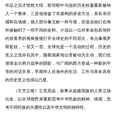
作品之后才恍然大悟，那些暗中勾连的历史枝蔓重新被纳
入一个整体。三是他借鉴了非虚构的讲述方法，具有亲历
感和在场感，插入部分像文献一样可感，应该说他们在海
外接触到了一些不同的史料。小说以一位对革命别具情怀
的游客李的视角慢慢打开全球史的不同层次，有点像俄罗
斯套娃，一层又一层。全球化是一个流动的过程，历史的
意义之流亦在其中。随着国家地位变被动为主动，我们也
渐渐走出鸦片战争的阴影，与广阔的西方形成一种新的平
等的对话关系，早期华人在海外的生活、工作与革命具有
的历史意义也得以凸显。
《天空之镜》立意高远，叙事从超越国族的人类立场
出发，以全球视野来重新思考中华民族的精神、情感，思
考不同民族的共通性以及中华文明的独特性。