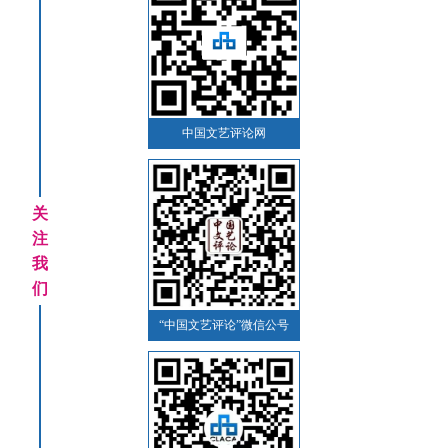
中国文艺评论网
关
注
我
们
“中国文艺评论”微信公号