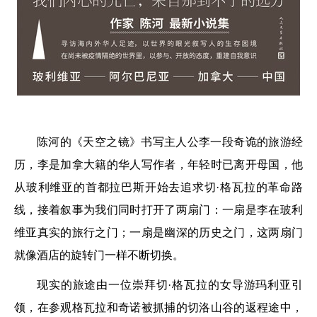
陈河的《天空之镜》书写主人公李一段奇诡的旅游经
历，李是加拿大籍的华人写作者，年轻时已离开母国，他
从玻利维亚的首都拉巴斯开始去追求切·格瓦拉的革命路
线，接着叙事为我们同时打开了两扇门：一扇是李在玻利
维亚真实的旅行之门；一扇是幽深的历史之门，这两扇门
就像酒店的旋转门一样不断切换。
现实的旅途由一位崇拜切·格瓦拉的女导游玛利亚引
领，在参观格瓦拉和奇诺被抓捕的切洛山谷的返程途中，