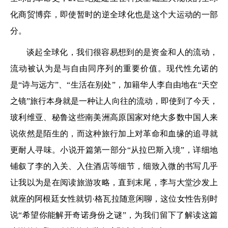
化商贸博弈，即使暂时的逆全球化也是这个大运动的一部
分。
谈起全球化，我们很容易想到的是资金和人的流动，
流动被认为是与自由同序列的重要价值。现代性允诺的
是“诗与远方”、“生活在别处”，加籍华人李自由地在“天空
之镜”旅行本身就是一种让人向往的流动，即使到了今天，
玻利维亚、秘鲁这些南美洲高原国家对绝大多数中国人来
说依然是陌生的，而这种旅行加上对革命和血缘的追寻就
更耐人寻味。小说开篇第一部分“从拉巴斯入境”，详细地
铺叙了李的入关、入住酒店等细节，细致入微的书写几乎
让我以为是在阅读旅游攻略，直到末尾，李与大堂沙发上
就座的阿根廷女性就切·格瓦拉随意闲聊，这位女性告别时
说“希望你能解开奇诺身份之谜”，为我们留下了解读这篇