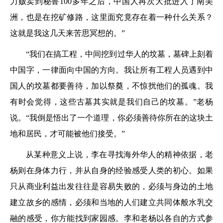
力贩卖到秘鲁100多年之后，中国人再次大批进入了南美
洲，也是在挖矿修路，这里面究竟存在着一种什么关系？
这就是我这几天来苦思冥想的。”
“我们在搞工程，中间挖到过华人的坟墓，墓碑上刻着
中国字，一律面向中国的方向。我让所有工程人员遇到中
国人的坟墓都要善待，加以祭奠，不惊扰他们的孤魂。我
有时会觉得，这些古墓其实就是我们自己的坟墓。”老杨
说。“我倒是悟出了一个道理，你必须善待你所在的这块土
地和居民，才可能被他们接受。”
从某种意义上说，李在寻找海外华人的精神依据，老
杨则在身体力行，并从自身的经验感受人类的初心。如果
只从商业利益出发往往是容易失败的，必须与身边的土地
建立故乡的感情，必须和当地的人们建立共同体般水乳交
融的感受，你方能找到家园感。李和老杨以各自的方式参