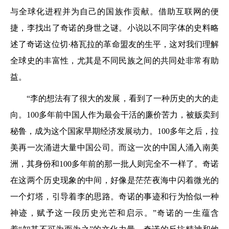
与全球化进程并为自己的国族作贡献。借助互联网的便
捷，李找出了奇诺的身世之谜。小说以不同字体的史料略
述了奇诺这位切·格瓦拉的革命盟友的生平，这对我们理解
全球史的丰富性，尤其是不同民族之间的共同处非常有助
益。
“李的想法有了很大的发展，看到了一种历史的大的走
向。100多年前中国人作为最会干活的廉价苦力，被贩卖到
秘鲁，成为这个国家早期经济发展动力。100多年之后，拉
美再一次涌进大量中国公司。而这一次的中国人涌入南美
洲，其身份和100多年前的那一批人则完全不一样了。奇诺
在这两个历史现象的中间，好像是茫茫夜海中闪着微光的
一个灯塔，引导着李的思路。奇诺的事迹和行为恰似一种
神迹，赋予这一段历史光芒和启示。”奇诺的一生蕴含