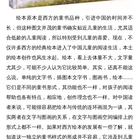
绘本原本是西方的童书品种，引进中国的时间并不
长，但这种图文并茂的童书确实贴近儿童的生活，尤其适
合低龄的儿童阅读，所以特别受到儿童的喜爱。现在，不
仅许多西方的经典绘本进入了中国儿童的阅读生活，本土
的绘本创作也风生水起。绘本，看上去体量不大，文字量
尤其少，可能不少人认为它比较简单。其实，还真不能这
么说。单纯的文字书，插图本文字书，图画书，绘本……
它们是不同的童书形式，其功能也不一样，对孩子的阅读
帮助也各有特点，相应地，创作理念也不一样。对中国读
者来说，可能很容易把绘本与传统的连环画混为一谈，其
实两者在文字与图画的关系，在文字与图画空间编排上的
形式上都不一样。如果对西方绘本的发展有一些了解，就
知道这一独立的童书样式的形成并不容易，它涉及到儿童