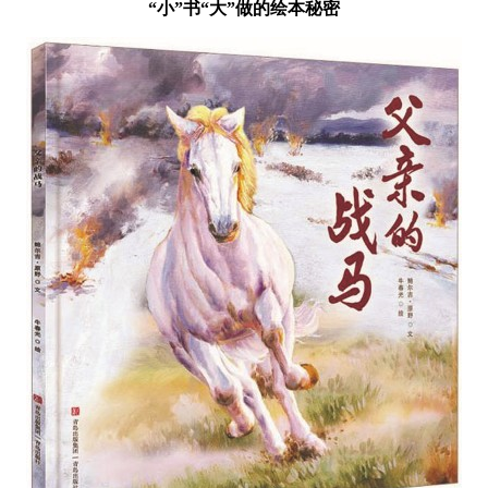
“小”书“大”做的绘本秘密