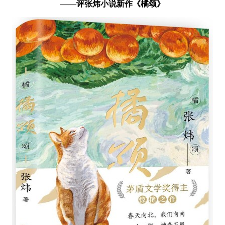
——评张炜小说新作《橘颂》