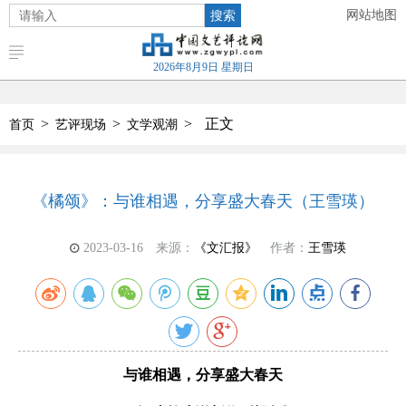
搜索
网站地图
2026年8月9日 星期日
>
>
>
正文
首页
艺评现场
文学观潮
《橘颂》：与谁相遇，分享盛大春天（王雪瑛）
2023-03-16
来源：
《文汇报》
作者：
王雪瑛
与谁相遇，分享盛大春天