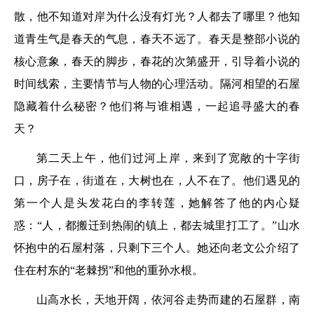
散，他不知道对岸为什么没有灯光？人都去了哪里？他知
道青生气是春天的气息，春天不远了。春天是整部小说的
核心意象，春天的脚步，春花的次第盛开，引导着小说的
时间线索，主要情节与人物的心理活动。隔河相望的石屋
隐藏着什么秘密？他们将与谁相遇，一起追寻盛大的春
天？
第二天上午，他们过河上岸，来到了宽敞的十字街
口，房子在，街道在，大树也在，人不在了。他们遇见的
第一个人是头发花白的李转莲，她解答了他的内心疑
惑：“人，都搬迁到热闹的镇上，都去城里打工了。”山水
怀抱中的石屋村落，只剩下三个人。她还向老文公介绍了
住在村东的“老棘拐”和他的重孙水根。
山高水长，天地开阔，依河谷走势而建的石屋群，南