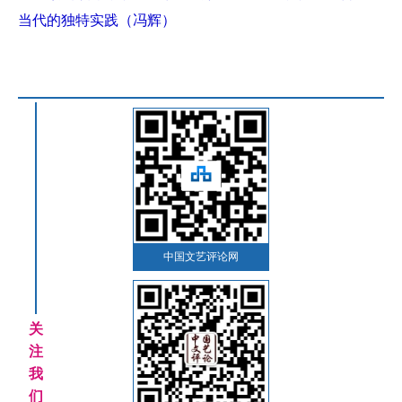
当代的独特实践（冯辉）
中国文艺评论网
关
注
我
们