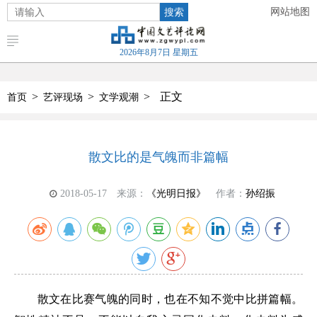
搜索
网站地图
2026年8月7日 星期五
>
>
>
正文
首页
艺评现场
文学观潮
散文比的是气魄而非篇幅
2018-05-17
来源：
《光明日报》
作者：
孙绍振
散文在比赛气魄的同时，也在不知不觉中比拼篇幅。