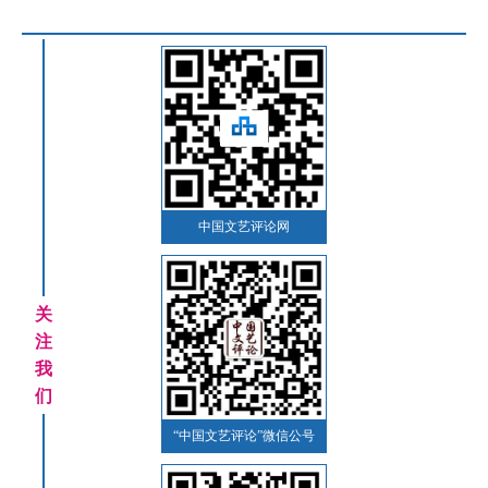
中国文艺评论网
关
注
我
们
“中国文艺评论”微信公号