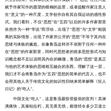
赋予作家写作的愿望的模糊的远景，或者提醒作家注意人
生“意义”的一种尺度，文学创作自有其自我运动的感性形
式。我们看到，不仅“思想”在“五四”以后的许多作家那里
依然作为一种“学说”而浮动，出现了“思想”与“文学”相脱
离的实际情形，出现了作家所公开的“思想”不等于其内在
思绪与体验的尴尬。在像鲁迅这样并不依附于任何一种外
在“思想”的作家那里，同时代思想者的很多思想形式与知
识概念都不足以说明其内在的幽微，鲁迅的“思想”是真正
与他的艺术体验的思绪相互融合的东西。理解了这一层，
我们才不会将鲁迅作为“五四”思想的简单的代言人，也不
会用其他人关于传统文化的知识性归纳来简单解释《狂人
日记》的“吃人”。
中国文化“吃人”，这是鲁迅最惊世骇俗的宣判！其淋
漓痛快，其摧枯拉朽，其无畏无惧，都曾经令多少卫道士