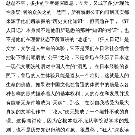
忿忿不平，多少的学者蹙眉叹息，今天，又成了多少“现代
性质疑”者的众矢之的！然而，所有貌似公正的辩解其实都
来源于他们所掌握的“历史文化知识”，但问题在于，《狂
人日记》本身就不是他们所熟悉的那种“知识的考证”，也
不是他们在理智状态下所宣讲的 “思想”。《狂人日记》是
文学，文学是人生命的体验，它不是我们在日常社会惯性
控制下瞻前顾后的“公平”之论，它是鲁迅在经历了日本这
一现代文明洗礼后对中国人生的“洞见”。在日本经验的参
照下，鲁迅的人生体验只能是遵从一个准则，这就是人的
生命的价值。如果说中国文化在鲁迅的体察中的确是以各
种各样的形式扼杀着人的基本权利，人的存在和发展并没
有能够无条件地成为“天赋”，那么，在以自我感受为最大
真实的文学创作中，“吃人”便无疑成了一个颠扑不破的真
理。这毋庸讨论，因为它根本就不服从学院派学术的规
则，也不是历史知识归纳的对象。很显然，“狂人”深夜读