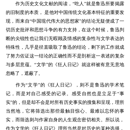
作为历史文化文献的阅读，“吃人”就是鲁迅所要揭露
的旧制度的本质， 是他对中国传统文化基本特征的重要发
现，而来自“中国现代伟大的思想家”的结论无疑便成了一
切历史批评和思想斗争的有力支持，在这个时候，鲁迅判
断的尖锐性也让我们无暇顾及情感的复杂性与文学表达的
特殊性，几乎是径直吸取了鲁迅的结论，剩下的工作就成
了努力佐证这一结论的正确性而不是剖析这一表述的复杂
与多层意蕴。“文学”的《狂人日记》就这样被有意无意地
忽略了，遮蔽了。
作为“文学”的《狂人日记》，则不是鲁迅的学术笔
记，而是对自己感受的记录。感受自然也是立足于“事
实”的，但是却不会是对所有历史事实的搜集和呈现，理所
当然地，它将筛选出那些最触目惊心、最难以忘怀的事
实，而筛选则与作家自身的人生观念密切相关。所以说，
作为文学的《狂人日记》理所当然是对历史的某种选择，