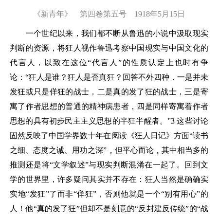
《新青年》 第四卷第五号 1918年5月15日
一个世纪以来，我们都不断从鲁迅的小说中汲取现实
判断的资源，将狂人视作鲁迅考察中国现实与中国文化的
代言人，以致在这位“代言人”的性质认定上也时有争
论：“狂人是谁？狂人是否真狂？回答不外四种，一是并未
发狂或只是佯狂的战士，二是真的发了狂的战士，三是寄
寓了作者思想的普通的精神病患者，四是同样寄寓着作者
思想的具有初步民主主义思想的半狂半醒者。”3 这些讨论
固然反映了中国学界数十年在阅读《狂人日记》方面“读书
之细、态度之诚、用功之深”，但平心而论，其中相当多的
推测还是将“文学叙述”与现实判断混淆在一起了。回到文
学的世界里，许多疑问其实并不存在：狂人当然是确确实
实地“发狂”了而非“佯狂”，否则他就是一个“别有用心”的
人！他“真的发了狂”但却不是刻意的“反封建反传统”的“战