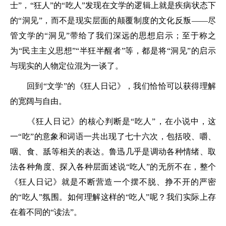
士”，“狂人”的“吃人”发现在文学的逻辑上就是疾病状态下
的“洞见”，而不是现实层面的颠覆制度的文化反叛——尽
管文学的“洞见”带给了我们深远的思想启示；至于称之
为“民主主义思想”“半狂半醒者”等，都是将“洞见”的启示
与现实的人物定位混为一谈了。
回到“文学”的《狂人日记》，我们恰恰可以获得理解
的宽阔与自由。
《狂人日记》的核心判断是“吃人”，在小说中，这
一“吃”的意象和词语一共出现了七十六次，包括咬、嚼、
咽、食、舐等相关的表达。鲁迅几乎是调动各种情绪、取
法各种角度、探入各种层面述说“吃人”的无所不在，整个
《狂人日记》就是不断营造一个摆不脱、挣不开的严密
的“吃人”氛围。如何理解这样的“吃人”呢？我们实际上存
在着不同的“读法”。