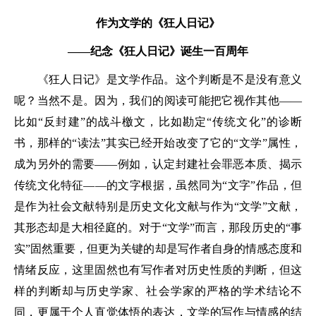
作为文学的《狂人日记》
——纪念《狂人日记》诞生一百周年
《狂人日记》是文学作品。这个判断是不是没有意义
呢？当然不是。因为，我们的阅读可能把它视作其他——
比如“反封建”的战斗檄文，比如勘定“传统文化”的诊断
书，那样的“读法”其实已经开始改变了它的“文学”属性，
成为另外的需要——例如，认定封建社会罪恶本质、揭示
传统文化特征——的文字根据，虽然同为“文字”作品，但
是作为社会文献特别是历史文化文献与作为“文学”文献，
其形态却是大相径庭的。对于“文学”而言，那段历史的“事
实”固然重要，但更为关键的却是写作者自身的情感态度和
情绪反应，这里固然也有写作者对历史性质的判断，但这
样的判断却与历史学家、社会学家的严格的学术结论不
同，更属于个人直觉体悟的表达，文学的写作与情感的结