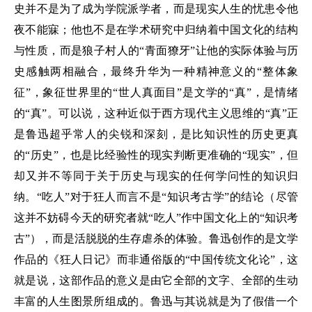
史并不是为了成为学院派学者，而是现实人生的忧患令他
夜不能寐；他也不是在学术研究中归纳着中国文化的结构
与性质，而是狼子村人的“青面獠牙”让他的实际体验与历
史感触两相融合，最终升华为一种精神意义的“整体象
征”，象征世界里的“世人真面目”是文学的“真”，是情绪
的“真”。可以说，这种近似于西方现代主义思维的“真”正
是鲁迅超乎常人的尖锐和深刻，是比知识性的历史更真
的“历史”，也是比经验性的现实判断更准确的“现实”，但
却又并不等同于关于历史与现实的任何学问性的知识归
纳。“吃人”对于狂人而言不是“知识考古学”的结论（尽管
这并不妨碍今天的研究者就“吃人”作中国文化上的“知识考
古”），而是活脱脱的生存虐杀的体验。鲁迅创作的是文学
作品的《狂人日记》而非通俗版的“中国传统文化论”，这
就是说，这部作品的意义是由它全部的文字、全部的生动
丰富的人生图景所组成的。鲁迅与其说就是为了假借一个