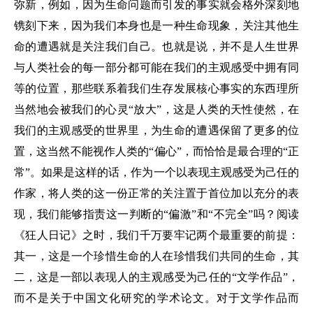
弥新，例如，因为生命问题而引发的事实就会格外深刻地
镌刻下来，因为我们本身也是一种生命现象，关注其他生
命的遭遇就是关注我们自己。也就是说，并不是人生世界
与人类社会的每一部分都可能在我们的主观感受中拥有同
等的位置，那些联系着我们生存发展核心事实的东西理所
当然地会被我们的心灵“放大”，这是人类的天性使然，在
我们的主观感受的世界里，为生命的遭遇保留了更多的位
置，这当然不能视作人类的“偏心”，而恰恰是最合理的“正
常”。如果是这样的话，作为一个以表现主观感受为己任的
作家，将人类的这一份正常的关注置于首位加以充分的表
现，我们能够指责这一判断的“偏激”和“不完全”吗？阅读
《狂人日记》之时，我们千万要牢记两个最重要的前提：
其一，这是一个珍惜生命的人在珍惜我们共同的生命，其
二，这是一部以表现人的主观感受为己任的“文学作品”，
而不是关于中国文化研究的学术论文。对于文学作品而