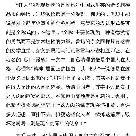
“狂人”的发现反映的是鲁迅对中国式生存的诸多精神
品质的顿悟，这些顿悟都是十分深刻、伟大的，但却不能
说是对全部历史事实的全称判断，尽管它的表达形式很可
能是全称式的，在这里，“全称”主要体现为一种道德激情
的勇气而不是学术理性的力量。鲁迅的杂文同样具有这样
的文学直觉，杂文的思维与结论常常与小说相互印证。在
著名的《灯下漫笔》一文中，鲁迅清理的便是中国人在人
格、心理等“精神”层面上的扭曲，其“吃人”一说便是在这
个意义上提出来的：“所谓中国的文明者，其实不过是安排
给阔人享用的人肉的筵宴。所谓中国者，其实不过是安排
这人肉的筵宴的厨房。不知道而赞颂者是可恕的，否则，
此辈当得永远的诅咒！”“这人肉的筵宴现在还排着，有许
多人还想一直排下去。扫荡这些食人者，掀掉这筵席，毁
坏这厨房，则是现在的青年的使命！”
鲁迅一生，都在思考中国人如何才能不“吃人”，也