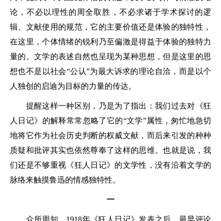
论，不必以理性的周全取胜，不必求诸于学术探讨的逻
辑、文献使用的规范，它的主要价值还是体验的独特性，
在这里，个体情绪的锐利乃至偏激是得益于体验的独特力
量的。文学的表述自然也呈现为某种思想，但是这里的思
想也不是以社会“公认”为最大诉求的理论自洽，而是以个
人独创的启迪为目标的力量的传达。
提醒这样一种区别，乃是为了指出：我们过去对《狂
人日记》的解释常常忽略了它的“文学”属性，匆忙地急切
地将它作为社会历史判断的权威文献，而后来引发的种种
质疑和批评其实也依然尊奉了这样的思维。也就是说，我
们还是不够重视《狂人日记》的文学性，没有沿着文学的
脉络来触摸鲁迅的情感独特性。
一
众所周知，1918年《狂人日记》发表之后，最早评论