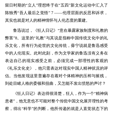
留日时期的“立人”理想终于在“五四”新文化运动中汇入了
陈独秀“吾人最后之觉悟” 7 ——伦理层面的反思和诉求，
其实也就是对人的精神情怀与人伦态度的重建。
鲁迅说过，《狂人日记》“意在暴露家族制度和礼教的
弊害”8。这里的“礼教”与其说是指称中国传统文化中的礼
乐文化，所有行为处世的文化传统，毋宁说就是鲁迅感受
中的人伦现实。此时此刻，作为文学家的鲁迅没有义务在
表达自己的现实感受之前，必须完成一部理性的客观的
《礼乐文化史》，他只需表达对现实中国人精神状况的评
估。当他发现这里普遍存在着对个体精神的压榨与摧残，
到处目睹人格的委顿和扭曲，又怎能不发出愤怒的声讨？
《狂人日记》表达得很清楚，狂人，作为一个“精神病
患者”，他无意也不可能对整个传统中国文化展开理性的考
察，得出“科学”的判断，他所传递的就是人直觉状态下的