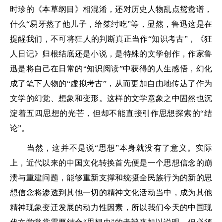
时珍的《本草纲目》相混淆，还对历史人物乱点鸳鸯谱，
什么“易牙蒸了他儿子，给桀纣吃”等，显然，鲁迅这是在
提醒我们，不可将狂人的判断真正当作“知识考古”，《狂
人日记》归根结底还是小说，是特殊的文学创作，作家鲁
迅是将自己在日常的“知识阅读”中获得的人生感悟，幻化
成了笔下人物的“虚拟考古”，从而更加自由地传达了作为
文学的幻觉、想象和变形。这样的文学意象之中固然也沉
淀着五四思想的光芒，但却不能直接引作思想探索的“结
论”。
当然，这并不是说“思想”本身就没有了意义。实际
上，近代以来的中国文化转换首先便是一个思想信念的崩
溃与重建问题，能够重新支撑和统摄全民族行为的新的思
想信念将渗透到其他一切的精神文化活动当中，成为其他
精神现象变迁发展的动力性因素，所以我们今天的中国现