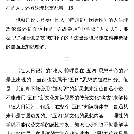
在的人，还被这理想支配着。16
也就是说，只要中国人（特别是中国男性）的人生理
想依然还是在这样的“等级崇拜”中誓做“大丈夫”，那
么“人”照旧也是被“吃”掉了的！这当然也只能在精神概括
的层面上加以理解。
二
《狂人日记》的“吃人”惊呼是在“五四”思想革命的背
景上出现的，当然也就属于“五四”思想的组成部分。但
是，我们却不能套用“知识型”的新思想来定位鲁迅小说，
不能借用“五四”新文化知识视野的传统文化“考古”来解释
《狂人日记》，何况，在整个“五四”知识群体中，鲁迅从
来都是甘居边缘的。“五四”新文化的思想内涵——理性的
学说不能代替文学的感性抒发，知识性研究也不就是解读
人生的结果。在具体的文学创作实践中，“思想”往往只是