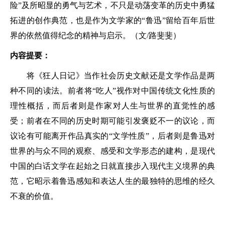
险”及所昭显的勇气与艺术，不只是动荡变革的历史中勇猛
拓进的创作典范，也是作为文学家的“鲁迅”留给百年后世
界的依然值得纪念的精神与启示。（文/路斐斐）
内容提要：
将《狂人日记》当作社会历史文献还是文学作品是两
种不同的读法。前者将“吃人”视作对中国传统文化性质的
理性概括，而后者则是作家对人生与世界的直觉性的感
受；前者在不同的历史时期可能引发褒贬不一的议论，而
议论有可能离开作品真实的“文学性质”，后者则是鲁迅对
世界的与众不同的观察、感受和文学形态的建构，是现代
中国的白话文学在起始之日就直接步入现代主义境界的典
范，它昭示着鲁迅感知和表达人生的最独特的思维的经久
不衰的价值。