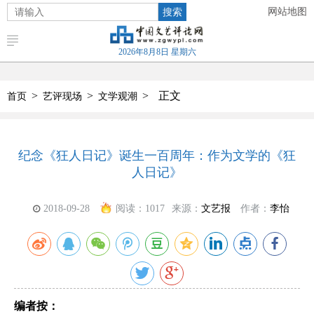
搜索
网站地图
2026年8月8日 星期六
>
>
>
正文
首页
艺评现场
文学观潮
纪念《狂人日记》诞生一百周年：作为文学的《狂
人日记》
2018-09-28
阅读：
1017
来源：
文艺报
作者：
李怡
编者按：