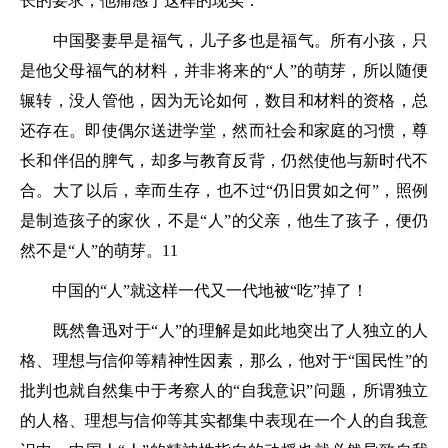
长的要求，他痛感于这样的现实：
中国娶妻早是福气，儿子多也是福气。所有小孩，只
是他父母福气的材料，并非将来的“人”的萌芽，所以随便
辗转，没人管他，因为无论如何，数目和材料的资格，总
还存在。即使偶尔送进学堂，然而社会和家庭的习惯，尊
长和伴侣的脾气，却多与教育反背，仍然使他与新时代不
合。大了以后，幸而生存，也不过“仍旧贯如之何”，照例
是制造孩子的家伙，不是“人”的父亲，他生了孩子，便仍
然不是“人”的萌芽。11
中国的“人”就这样一代又一代地被“吃”掉了！
既然鲁迅对于“人”的理解是如此地突出了人独立的人
格、理想与信仰等精神性因素，那么，他对于“国民性”的
批判也就自然集中于考察人的“自我意识”问题，所谓独立
的人格、理想与信仰等其实都集中表现在一个人的自我意