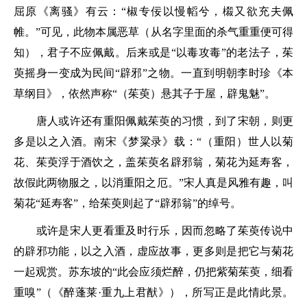
屈原《离骚》有云：
“椒专佞以慢幍兮，榝又欲充夫佩
帷。”
可见，此物本属恶草（从名字里面的杀气重重便可得
知），君子不应佩戴。后来或是“以毒攻毒”的老法子，茱
萸摇身一变成为民间“辟邪”之物。一直到明朝李时珍《本
草纲目》，依然声称
“（茱萸）悬其子于屋，辟鬼魅”
。
唐人或许还有重阳佩戴茱萸的习惯，到了宋朝，则更
多是以之入酒。南宋《梦粱录》载：
“（重阳）世人以菊
花、茱萸浮于酒饮之，盖茱萸名辟邪翁，菊花为延寿客，
故假此两物服之，以消重阳之厄。”
宋人真是风雅有趣，叫
菊花“延寿客”，给茱萸则起了“辟邪翁”的绰号。
或许是宋人更看重及时行乐，因而忽略了茱萸传说中
的辟邪功能，以之入酒，虚应故事，更多则是把它与菊花
一起观赏。苏东坡的
“此会应须烂醉，仍把紫菊茱萸，细看
重嗅”
（《醉蓬莱·重九上君猷》），所写正是此情此景。