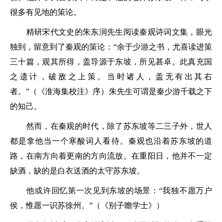
很多有见地的策论。
精研宋代文史的朱东润先生阅读秦观诗词文集，眼光
独到，留意到了秦观的策论：
“余于少游之书，尤喜读进策
三十篇，观其所得，盖导源于东坡，所见甚卓。此真充国
之遗计，破敌之上策。当时诸人，盖无有出其右
者。”
（《淮海集校注》序）朱先生可谓是秦少游千载之下
的知己。
然而，在秦观的时代，除了苏东坡等二三子外，世人
都是拿他当一个寒酸词人看待。秦观也沿着苏东坡的道
路，在南方向着更南的方向流放。在重阳日，他并不一定
缺酒，缺的是白衣送酒的太守苏东坡。
他或许回忆第一次见到东坡的场景：
“我独不愿万户
侯，惟愿一识苏徐州。”
（《别子瞻学士》）