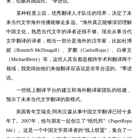
来，也极具挑战性。”季进说。
某种程度上说，优秀翻译人才队伍的培养，决定了未
来当代文学海外传播能够走多远。“海外真正能够深切理解
中国文化，熟悉当代文学的译者还很不够。现在从事当代
文学翻译的译者，相当一部分是海外的汉学家，比如杜博
妮（BonnieS·McDougall）、罗鹏（CarlosRojas）、白睿文
（MichaelBerry）等，这些人其实都是横跨学术和翻译两个
领域，我觉得由他们来做翻译应该说是非常合适的。”季进
说。
一些线上翻译平台的建立和海外翻译家团队的组建，
预示了未来当代文学翻译的新模式。
美国青年艾瑞克·阿布汉森从事中国文学翻译已经十多
年了。2007年，他与朋友一起创立了“纸托邦”（PaperRepu
blic）。这是一个中国文学英译者的“线上联盟”，集合了一