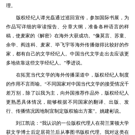
理。
版权经纪人谭光磊通过巡回宣传，参加国际书展，为
作品写详细的审读报告、分章大纲，准备各种语言的样
稿，使麦家的《解密》在海外大获成功。“像莫言、苏童、
余华、阎连科、麦家、毕飞宇等海外传播做得比较好的作
家，都有自己的文学经纪人。中国当代文学走出去应该更
多地依靠这些文学经纪人。”季进说。
在拓宽当代文学的海外传播渠道中，版权经纪人制度
的作用不言而喻。“不同国家对中国当代文学的接受情况千
差万别，除了以我为主，向外国推荐作品外，版权经纪人
更熟悉具体情况，能够根据不同国家的翻译、出版、发
行、传播情况因地制宜制定版权输出方案”。姚建彬说。
刘江凯说：“我认识的一位版权代理人在荷兰莱顿大学
获文学博士后定居荷兰后从事图书版权代理。我对这类在