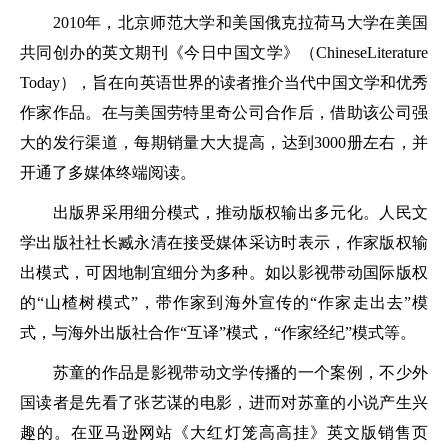
2010年，北京师范大学和美国俄克拉荷马大学在美国
共同创办的英文期刊《今日中国文学》（ChineseLiterature
Today），旨在向英语世界的读者推介当代中国文学和优秀
作家作品。在与美国劳特里奇公司合作后，借助该公司强
大的发行渠道，每期销量大大提高，达到3000册左右，并
开通了多媒体终端阅读。
出版界采用细分模式，推动版权输出多元化。人民文
学出版社社长臧永清在接受媒体采访时表示，作家版权输
出模式，可因地制宜细分为多种。如以影视带动国际版权
的“山楂树模式”，带作家到海外宣传的“作家走出去”模
式，与海外出版社合作“互译”模式，“作家经纪”模式等。
苏童的作品是影视带动文学传播的一个案例，不少外
国读者是先看了张艺谋的电影，进而对苏童的小说产生兴
趣的。在亚马逊网站《大红灯笼高高挂》英文版销售页