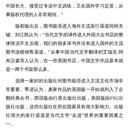
中国长大、接受过专业中文训练，又在国外学习定居，从
事版权代理的人非常期待。”
版权输出后，图书能否进入海外主流发行渠道同样关
键。刘江凯认为：“当代文学的译作进入外国大众书店的整
体情况不太乐观，我们的很多译书并没有进入国外的主流
图书连锁销售渠道。”从事中国当代文学翻译的艾瑞克·阿
布汉森等人认为，在一些美国书店，中国文学作品基本就
是一两个书架那么多。
选择一家好的出版社对图书能否进入主流文化市场非
常重要。季进认为，麦家作品的英国版一开始就列入了企
鹅经典丛书，西语版由行星出版社出版，美国版由FSG出
版社出版，这些出版社在所在国家具有很大影响力。出版
社强大的发行渠道是当代文学“走进”世界的重要因素之
一。