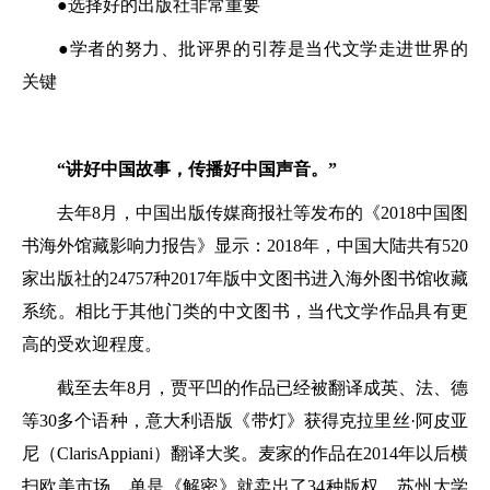
●选择好的出版社非常重要
●学者的努力、批评界的引荐是当代文学走进世界的
关键
“讲好中国故事，传播好中国声音。”
去年8月，中国出版传媒商报社等发布的《2018中国图
书海外馆藏影响力报告》显示：2018年，中国大陆共有520
家出版社的24757种2017年版中文图书进入海外图书馆收藏
系统。相比于其他门类的中文图书，当代文学作品具有更
高的受欢迎程度。
截至去年8月，贾平凹的作品已经被翻译成英、法、德
等30多个语种，意大利语版《带灯》获得克拉里丝·阿皮亚
尼（ClarisAppiani）翻译大奖。麦家的作品在2014年以后横
扫欧美市场，单是《解密》就卖出了34种版权。苏州大学