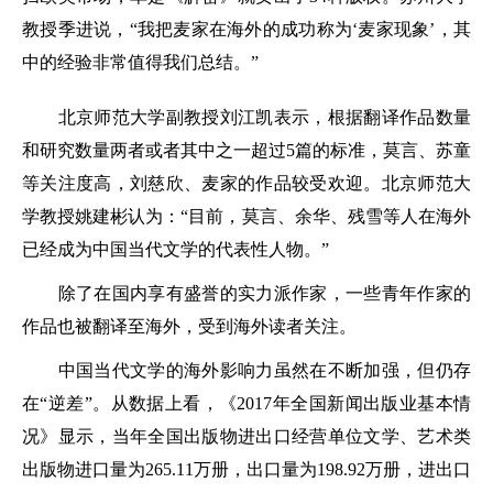
教授季进说，“我把麦家在海外的成功称为‘麦家现象’，其
中的经验非常值得我们总结。”
北京师范大学副教授刘江凯表示，根据翻译作品数量
和研究数量两者或者其中之一超过5篇的标准，莫言、苏童
等关注度高，刘慈欣、麦家的作品较受欢迎。北京师范大
学教授姚建彬认为：“目前，莫言、余华、残雪等人在海外
已经成为中国当代文学的代表性人物。”
除了在国内享有盛誉的实力派作家，一些青年作家的
作品也被翻译至海外，受到海外读者关注。
中国当代文学的海外影响力虽然在不断加强，但仍存
在“逆差”。从数据上看，《2017年全国新闻出版业基本情
况》显示，当年全国出版物进出口经营单位文学、艺术类
出版物进口量为265.11万册，出口量为198.92万册，进出口