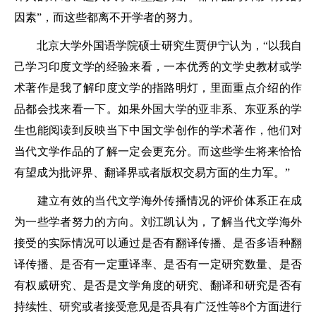
因素”，而这些都离不开学者的努力。
北京大学外国语学院硕士研究生贾伊宁认为，“以我自
己学习印度文学的经验来看，一本优秀的文学史教材或学
术著作是我了解印度文学的指路明灯，里面重点介绍的作
品都会找来看一下。如果外国大学的亚非系、东亚系的学
生也能阅读到反映当下中国文学创作的学术著作，他们对
当代文学作品的了解一定会更充分。而这些学生将来恰恰
有望成为批评界、翻译界或者版权交易方面的生力军。”
建立有效的当代文学海外传播情况的评价体系正在成
为一些学者努力的方向。刘江凯认为，了解当代文学海外
接受的实际情况可以通过是否有翻译传播、是否多语种翻
译传播、是否有一定重译率、是否有一定研究数量、是否
有权威研究、是否是文学角度的研究、翻译和研究是否有
持续性、研究或者接受意见是否具有广泛性等8个方面进行