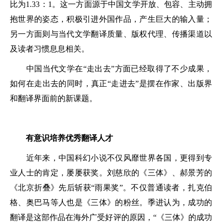
比为1.33：1。这一方面源于中国文学开放、包容、主动拥
抱世界的姿态，积极引进外国作品，产生巨大的输入量；
另一方面则与当代文学翻译质量、版权代理、传播渠道以
及读者习惯息息相关。
中国当代文学在“走出去”方面已经取得了不少成果，
如何在走出去的同时，真正“走进去”是摆在作家、出版界
和翻译界面前的新课题。
有意识培养优秀翻译人才
近年来，中国科幻小说不仅风靡世界各国，更得到专
业人士的肯定，屡屡获奖。刘慈欣的《三体》、郝景芳的
《北京折叠》先后斩获“雨果奖”。不仅普通读者，扎克伯
格、奥巴马等人也是《三体》的粉丝。季进认为，成功的
翻译是这部作品在海外广受好评的原因，“《三体》的成功