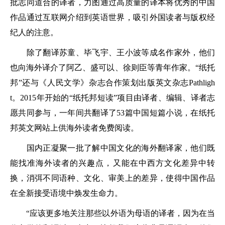
批志同道合的译者，力图通过高质量的译本将优秀的中国
作品通过互联网介绍到英语世界，吸引外国读者与版权经
纪人的注意。
除了翻译苏童、毕飞宇、王小波等成名作家外，他们
也向海外译介了阿乙、盛可以、徐则臣等青年作家。“纸托
邦”还与《人民文学》杂志合作策划出版英文杂志Pathligh
t。2015年开始的“纸托邦短读”项目由译者、编辑、译者志
愿共同参与，一年间共翻译了53篇中国短篇小说，在纸托
邦英文网站上供海外读者免费阅读。
国内正凝聚一批了解中国文化的海外翻译家，他们既
能找准海外读者的兴趣点，又能在中西方文化差异中转
换，消弭不同语种、文化、审美上的差异，使得中国作品
在全新接受语境中焕发生命力。
“应该更多地关注那些以外语为母语的译者，因为在当