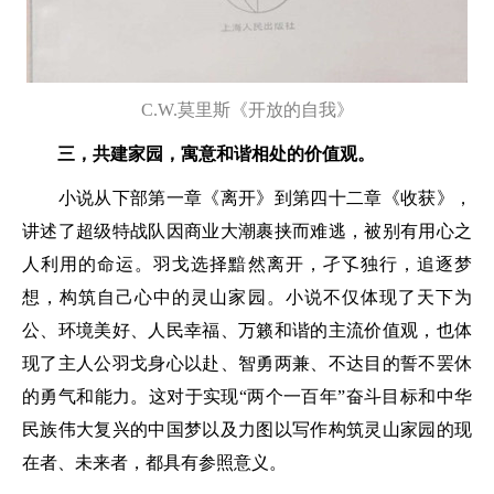
C.W.莫里斯《开放的自我》
三，共建家园，寓意和谐相处的价值观。
小说从下部第一章《离开》到第四十二章《收获》，
讲述了超级特战队因商业大潮裹挟而难逃，被别有用心之
人利用的命运。羽戈选择黯然离开，孑孓独行，追逐梦
想，构筑自己心中的灵山家园。小说不仅体现了天下为
公、环境美好、人民幸福、万籁和谐的主流价值观，也体
现了主人公羽戈身心以赴、智勇两兼、不达目的誓不罢休
的勇气和能力。这对于实现“两个一百年”奋斗目标和中华
民族伟大复兴的中国梦以及力图以写作构筑灵山家园的现
在者、未来者，都具有参照意义。