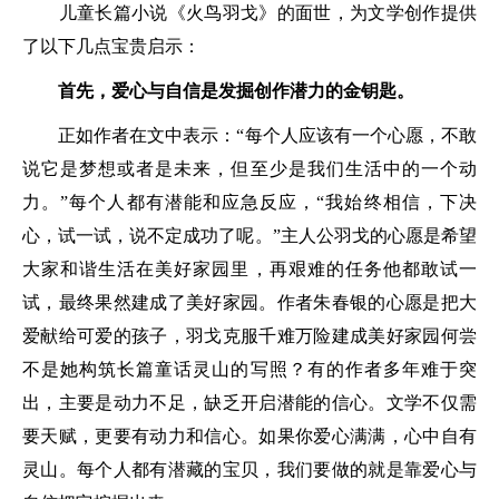
儿童长篇小说《火鸟羽戈》的面世，为文学创作提供
了以下几点宝贵启示：
首先，爱心与自信是发掘创作潜力的金钥匙。
正如作者在文中表示：“每个人应该有一个心愿，不敢
说它是梦想或者是未来，但至少是我们生活中的一个动
力。”每个人都有潜能和应急反应，“我始终相信，下决
心，试一试，说不定成功了呢。”主人公羽戈的心愿是希望
大家和谐生活在美好家园里，再艰难的任务他都敢试一
试，最终果然建成了美好家园。作者朱春银的心愿是把大
爱献给可爱的孩子，羽戈克服千难万险建成美好家园何尝
不是她构筑长篇童话灵山的写照？有的作者多年难于突
出，主要是动力不足，缺乏开启潜能的信心。文学不仅需
要天赋，更要有动力和信心。如果你爱心满满，心中自有
灵山。每个人都有潜藏的宝贝，我们要做的就是靠爱心与