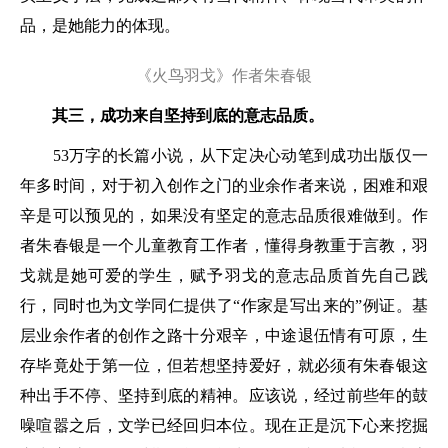
品，是她能力的体现。
《火鸟羽戈》作者朱春银
其三，成功来自坚持到底的意志品质。
53万字的长篇小说，从下定决心动笔到成功出版仅一
年多时间，对于初入创作之门的业余作者来说，困难和艰
辛是可以预见的，如果没有坚定的意志品质很难做到。作
者朱春银是一个儿童教育工作者，懂得身教重于言教，羽
戈就是她可爱的学生，赋予羽戈的意志品质首先自己践
行，同时也为文学同仁提供了“作家是写出来的”例证。基
层业余作者的创作之路十分艰辛，中途退伍情有可原，生
存毕竟处于第一位，但若想坚持爱好，就必须有朱春银这
种出手不停、坚持到底的精神。应该说，经过前些年的鼓
噪喧嚣之后，文学已经回归本位。现在正是沉下心来挖掘