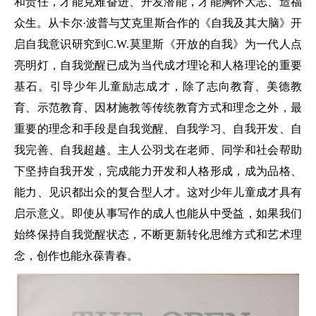
和责任，才能克难奋进、开发潜能，才能胸怀大志、造福
众生。从卡尔·波普与艾克里斯合作的《自我及其大脑》开
启自我意识研究到C.W.莫里斯《开放的自我》为一代人点
亮明灯，自我觉醒已成为当代成才理论和人格理论的重要
基石。引导少年儿童励志成才，除了志向教育、美德教
育、示范教育、因材施教等传统教育方式和理念之外，最
重要的理念和手段是自我觉醒、自我学习、自我开发、自
我完善、自我超越。主人公羽戈在老师、同学和社会帮助
下坚持自我开发，完成能力开发和人格形成，成为品格、
能力、见识都出众的复合型人才。这对少年儿童成才具有
启示意义。即使从事写作的成人也能从中受益，如果我们
始终保持自我觉醒状态，不断更新转化思维方式和艺术理
念，创作也能永葆青春。