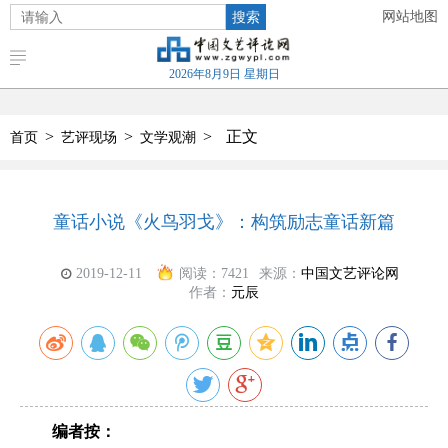
搜索
网站地图
2026年8月9日 星期日
>
>
>
正文
首页
艺评现场
文学观潮
童话小说《火鸟羽戈》：构筑励志童话新篇
2019-12-11
阅读：
7421
来源：
中国文艺评论网
作者：
元辰
编者按：