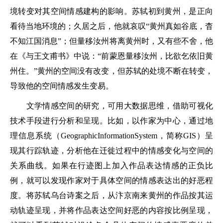
境转变对其空间情感建构的影响。苏轼初到黄州，是正向
看待当地环境的；久居之后，他就哀叹“黄州真如谷底，杳
不知江国消息”；但量移汝州将离黄州时，又有些不舍，他
在《与王文甫书》中说：“前蒙恩量移汝州，比欲乞依旧黄
州住。”黄州的空间没有改变，但苏轼的处境不断在转变，
导致他的空间情感发生变易。
文学情感空间的研究，可用大数据思维，借助可视化
技术手段进行分析和呈现。比如，以作家为中心，通过地
理信息系统（GeographicInformationSystem，简称GIS）呈
现其行踪轨迹，分析他在迁徙过程中的情感变化与空间的
关系曲线。如果在行迹图上加入作品表达情感的正负比
例，就可以发现作家对于具体空间的情感表达出的好恶程
度。将苏轼乌台诗案之后，从汴京南来黄州的作品按其运
动轨迹呈现，并将作品表达空间好恶的内容按比例呈现，