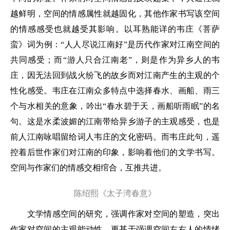
越鲜明，空间的情感属性就越固化，其他作家书写该空间
的情感感受也就越受其影响。以耳熟能详的韦庄《菩萨
蛮》词为例：“人人尽说江南好”是历代作家对江南空间的
共同感受；而“游人只合江南老”，则是作为异乡人的韦
庄，因无法回到战火纷飞的故乡而对江南产生的主观的个
性化感受。韦庄在江南众多特点中选择春水、画船、雨三
个与水相关的意象，吟出“春水碧于天，画船听雨眠”的名
句。这是水柔波媚的江南带给异乡游子的主观感受，也是
前人江南咏唱留给词人韦庄的文化密码。而韦庄此句，遥
控着后世作家们对江南的印象，影响着他们的文学书写。
空间与作家们的情感交相绾合，互推共进。
陈绍熙《太子湾春意》
文学情感空间的研究，强调作家对空间的塑造，突出
作家对空间的主观能动性，更甚于强调空间左右人的情绪