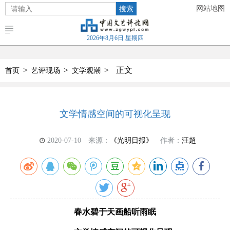
搜索
网站地图
2026年8月6日 星期四
>
>
>
正文
首页
艺评现场
文学观潮
文学情感空间的可视化呈现
2020-07-10
来源：
《光明日报》
作者：
汪超
春水碧于天画船听雨眠