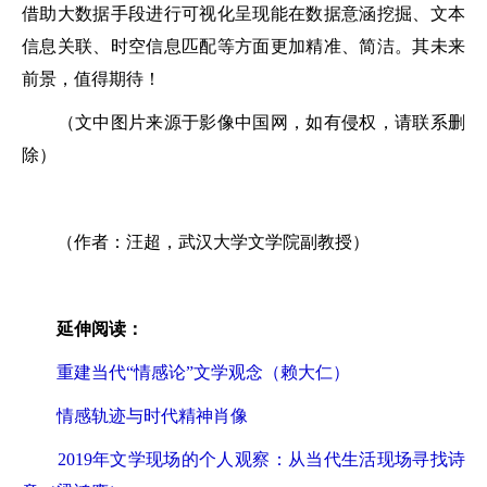
借助大数据手段进行可视化呈现能在数据意涵挖掘、文本
信息关联、时空信息匹配等方面更加精准、简洁。其未来
前景，值得期待！
（文中图片来源于影像中国网，如有侵权，请联系删
除）
（作者：汪超，武汉大学文学院副教授）
延伸阅读：
重建当代“情感论”文学观念（赖大仁）
情感轨迹与时代精神肖像
2019年文学现场的个人观察：从当代生活现场寻找诗