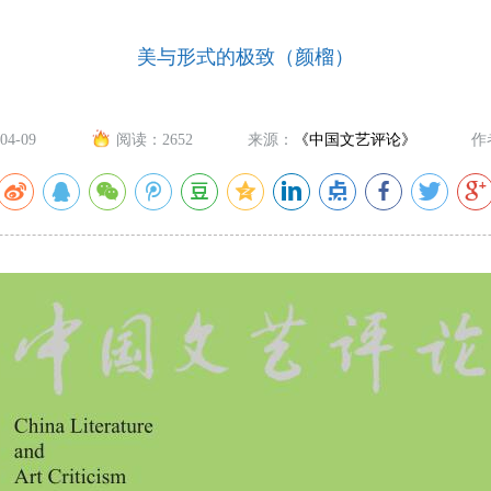
美与形式的极致（颜榴）
04-09
阅读：
2652
来源：
《中国文艺评论》
作