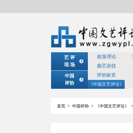
政策理论
艺 评
现 场
曲艺杂技
评协纵览
中国
评协
《中国文艺评论》
>
>
首页
中国评协
《中国文艺评论》