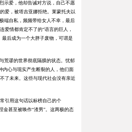
烈示爱，他却告诫对方说，自己不愿
的爱，被塔吉亚娜拒绝。莱蒙托夫以
却极端自私，频频带给女人不幸，最后
连爱情都肯定不了的“语言的巨人，
，最后成为一个大胖子废物，可谓是
与荒谬的世界彻底隔膜的状态。忧郁
一种内心与现实产生断裂的人，他们面
不了未来。这些与现代社会没有亲近
常引用这句话以标榜自己的个
涅金甚至被唤作“渣男”。这两极的态