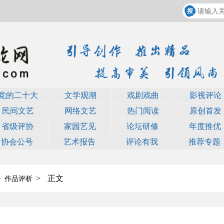
党的二十大
文学观潮
戏剧戏曲
影视评论
民间文艺
网络文艺
热门阅读
原创首发
省级评协
家园艺见
论坛研修
年度推优
协会公号
艺术报告
评论有我
推荐专题
>
>
正文
作品评析