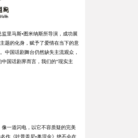
总监里马斯•图米纳斯所导演，成功展
主题的化身，赋予了爱情在当下的意
。中国话剧舞台仍然缺失主流观众，
的中国话剧界而言，我们的“现实主
金》像一道闪电，以它不容质疑的完美
金的名作《叶普盖尼•奥涅金》绝不会在