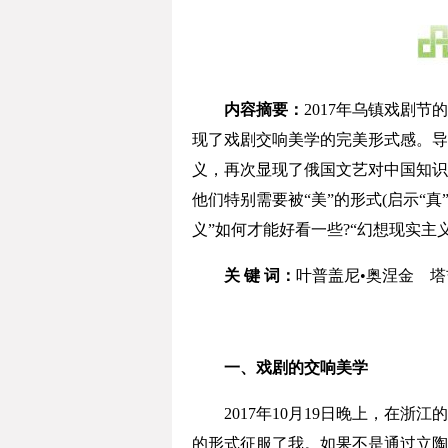
内容摘要：
2017年乌镇戏剧
现了戏剧交响美学的完美形式感。导
义，再次显现了俄国文艺对中国知识
他们特别需要被“美”的形式(启示“
义”如何才能好看一些?“幻想现实主
关 键 词：
叶普盖尼•奥涅金 
一、戏剧的交响美学
2017年10月19日晚上，在浙
的形式征服了我。如果不是通过立陶宛籍