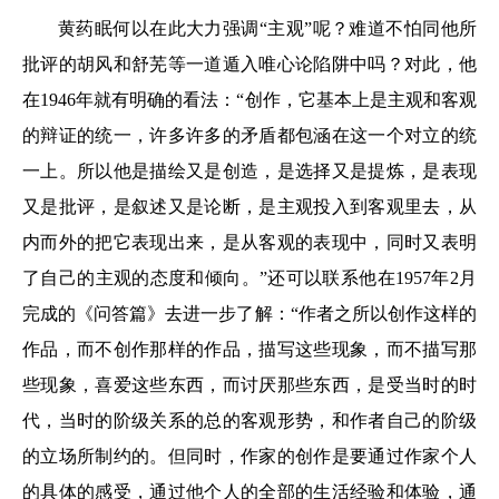
黄药眠何以在此大力强调“主观”呢？难道不怕同他所
批评的胡风和舒芜等一道遁入唯心论陷阱中吗？对此，他
在1946年就有明确的看法：“创作，它基本上是主观和客观
的辩证的统一，许多许多的矛盾都包涵在这一个对立的统
一上。所以他是描绘又是创造，是选择又是提炼，是表现
又是批评，是叙述又是论断，是主观投入到客观里去，从
内而外的把它表现出来，是从客观的表现中，同时又表明
了自己的主观的态度和倾向。”还可以联系他在1957年2月
完成的《问答篇》去进一步了解：“作者之所以创作这样的
作品，而不创作那样的作品，描写这些现象，而不描写那
些现象，喜爱这些东西，而讨厌那些东西，是受当时的时
代，当时的阶级关系的总的客观形势，和作者自己的阶级
的立场所制约的。但同时，作家的创作是要通过作家个人
的具体的感受，通过他个人的全部的生活经验和体验，通