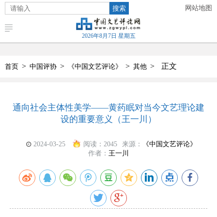
搜索
网站地图
2026年8月7日 星期五
>
>
>
>
正文
首页
中国评协
《中国文艺评论》
其他
通向社会主体性美学——黄药眠对当今文艺理论建
设的重要意义（王一川）
2024-03-25
阅读：
2045
来源：
《中国文艺评论》
作者：
王一川