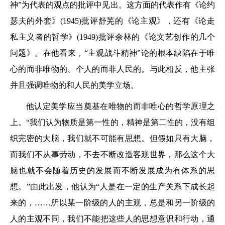
神”为代表的观点的批评中见出。这方面的代表作有《论约
瑟夫的外套》(1945)批评舒芜的《论主观》，还有《论走
私主义者的哲学》(1949)批评余林的《论文艺创作的几个
问题》。在他看来，“主观战斗精神”论的根本缺陷在于唯
心的而非唯物的、个人的而非人民的。与此相反，他主张
并且强调唯物的和人民的美学立场。
他认定美学应当奠基在唯物的而非唯心的哲学原理之
上。“我们认为物质是第一性的，精神是第二性的，没有组
织完密的大脑，我们就不可能有思想。但假如只有大脑，
而我们不从事劳动，不去不断改造客观世界，那么这个大
脑也就不会随着历史的发展而不断发展成为有体系的思
想。”由此出发，他认为“人是在一定的生产关系下成长起
来的，……所以某一阶级的人的主观，总是和另一阶级的
人的主观不同，我们不能把这些人的思想意识和行动，通