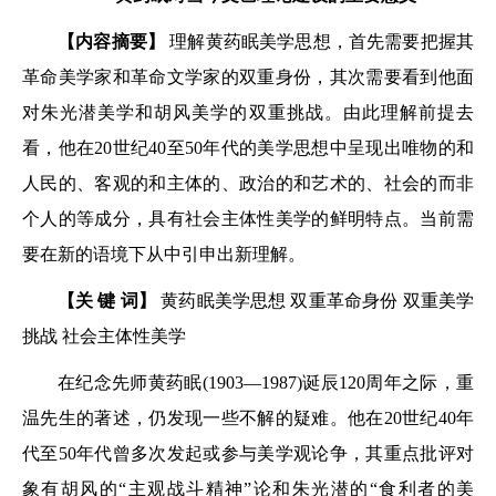
【内容摘要】
理解黄药眠美学思想，首先需要把握其
革命美学家和革命文学家的双重身份，其次需要看到他面
对朱光潜美学和胡风美学的双重挑战。由此理解前提去
看，他在20世纪40至50年代的美学思想中呈现出唯物的和
人民的、客观的和主体的、政治的和艺术的、社会的而非
个人的等成分，具有社会主体性美学的鲜明特点。当前需
要在新的语境下从中引申出新理解。
【关 键 词】
黄药眠美学思想 双重革命身份 双重美学
挑战 社会主体性美学
在纪念先师黄药眠(1903—1987)诞辰120周年之际，重
温先生的著述，仍发现一些不解的疑难。他在20世纪40年
代至50年代曾多次发起或参与美学观论争，其重点批评对
象有胡风的“主观战斗精神”论和朱光潜的“食利者的美