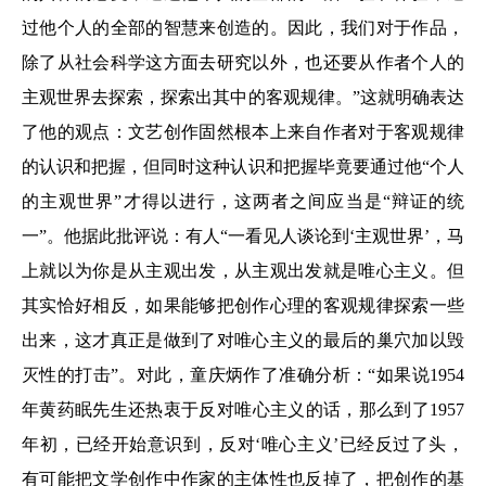
过他个人的全部的智慧来创造的。因此，我们对于作品，
除了从社会科学这方面去研究以外，也还要从作者个人的
主观世界去探索，探索出其中的客观规律。”这就明确表达
了他的观点：文艺创作固然根本上来自作者对于客观规律
的认识和把握，但同时这种认识和把握毕竟要通过他“个人
的主观世界”才得以进行，这两者之间应当是“辩证的统
一”。他据此批评说：有人“一看见人谈论到‘主观世界’，马
上就以为你是从主观出发，从主观出发就是唯心主义。但
其实恰好相反，如果能够把创作心理的客观规律探索一些
出来，这才真正是做到了对唯心主义的最后的巢穴加以毁
灭性的打击”。对此，童庆炳作了准确分析：“如果说1954
年黄药眠先生还热衷于反对唯心主义的话，那么到了1957
年初，已经开始意识到，反对‘唯心主义’已经反过了头，
有可能把文学创作中作家的主体性也反掉了，把创作的基