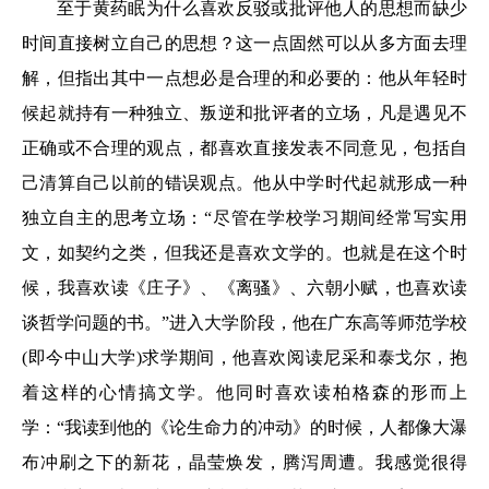
至于黄药眠为什么喜欢反驳或批评他人的思想而缺少
时间直接树立自己的思想？这一点固然可以从多方面去理
解，但指出其中一点想必是合理的和必要的：他从年轻时
候起就持有一种独立、叛逆和批评者的立场，凡是遇见不
正确或不合理的观点，都喜欢直接发表不同意见，包括自
己清算自己以前的错误观点。他从中学时代起就形成一种
独立自主的思考立场：“尽管在学校学习期间经常写实用
文，如契约之类，但我还是喜欢文学的。也就是在这个时
候，我喜欢读《庄子》、《离骚》、六朝小赋，也喜欢读
谈哲学问题的书。”进入大学阶段，他在广东高等师范学校
(即今中山大学)求学期间，他喜欢阅读尼采和泰戈尔，抱
着这样的心情搞文学。他同时喜欢读柏格森的形而上
学：“我读到他的《论生命力的冲动》的时候，人都像大瀑
布冲刷之下的新花，晶莹焕发，腾泻周遭。我感觉很得