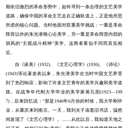
期依旧激烈的革命形势中，如何寻到一条合理的文艺美学
道路，确保中国的革命文艺走在正确轨道上，正是他所思
所虑的核心问题。当时他面对双重美学挑战：一重是革命
阵营以外的朱光潜唯心论美学，另一重是革命阵营内部的
胡风的“主观战斗精神”美学。这两者看似不同而其实相
近。
自《谈美》(1932)、《文艺心理学》(1936)、《诗论》
(1943)等论著发表以来，朱光潜美学在当时中国文艺界受
到了热烈响应，影响了许多文艺青年的美学兴趣和美学道
路。在战争年代刚大学毕业的美学家蒋孔阳(1923—199
7)，后来回忆说：“那是1946年6月份的时候，我大学刚毕
业，从重庆来到南京。一天，我到夫子庙逛旧书店，猛然
间发现了《文艺心理学》。……从此以后，我知道天地之