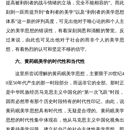
提高被剥削者的战斗情绪的立场，完全不能相容的”。而此
刻则一跃而提升到“食利者的美学”以及“剥削者的美学思想
体系”这一新的评判高度，可见出他对于唯心论的和个人主
义的美学思想的错误性，有着深刻洞悉和清醒的警觉。反
过来说，由此也可见出他对于社会的而非个人的美学思
想，有着热烈的认可和坚定不移的信守。
六、黄药眠美学的时代性和当代性
这里所尝试理解的黄药眠美学思想，主要限于20世纪4
0至50年代产生的那一时段部分，而远非它的全部。那时正
是中华民族经历马克思主义中国化的“第一次飞跃”时段，
因而必然带有那个历史时段特有的时代性印记。由此，说
黄药眠美学思想具有时代性，无疑是合理的。黄药眠美学
思想的时代性集中体现在，他从马克思主义中国化视角出
发看待美学问题，建立起自己的社会主体性美学思想，即