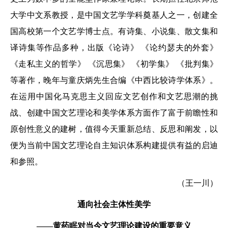
大学中文系教授，是中国文艺学学科奠基人之一，创建全
国高校第一个文艺学博士点。有诗集、小说集、散文集和
译诗集等作品多种，出版《论诗》 《论约瑟夫的外套》
《走私主义的哲学》 《沉思集》 《初学集》 《批判集》
等著作，晚年与童庆炳先生合编《中西比较诗学体系》。
在运用中国化马克思主义回应文艺创作和文艺思潮的挑
战、创建中国文艺理论和美学体系方面作了富于前瞻性和
原创性意义的建树，值得今天重新总结、反思和阐发，以
便为当前中国文艺理论自主知识体系构建提供有益的启迪
和参照。
（王一川）
通向社会主体性美学
——黄药眠对当今文艺理论建设的重要意义