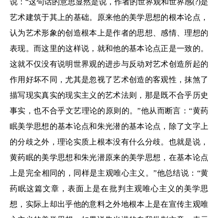
说：“这句话的意思显然是说，作者的世界观和世界感(?)是
艺术建筑于其上的基础。原来他的美学思想的根本论点，
认为艺术形象的创造根本上是作者的思想、感情、理想的
表现。而这里的这样说，就和他的基本论点正是一致的。
这就不仅没有说明世界观的进步与反动对艺术创造所起的
作用好坏不同，尤其是忽视了艺术创造的客观性，抹煞了
描写现实真实的现实主义的艺术法则，那是既不合乎历史
事实，也不合乎文艺理论的原则的。”他从而断言：“黄药
眠美学思想的基本论点和朱光潜的基本论点，除了文字上
的分歧之外，理论实质上根本没有什么分歧。也就是说，
黄药眠的美学思想和朱光潜原来的美学思想，在基本论点
上是完全相同的，同样是主观唯心主义。”他总结说：“黄
药眠这篇文章，表面上是在批判主观唯心主义的美学思
想，实际上却出乎他的意料之外地根本上是在宣传主观唯