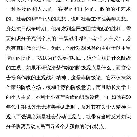
一种唯物的和人民的、客观的和主体的、政治的和艺术
的、社会的和非个人的思想，也即社会主体性美学思想。
身处抗日战争时期，他考虑到全民族团结抗战的胜利，需
要知识分子克制个人的“主观战斗精神”或“个人主义”，必
然有其时代合理性。为此，他针对胡风等的主张予以不留
情面的批评：“我认为首先要搞明白，这个主观是什么阶级
的主观，如果不研究清楚作家的阶级观点是什么，而拼命
去提高作家的主观战斗精神，这是非阶级论。它不仅抹煞
作家的阶级立场，模糊作家的阶级意识，而且助长文学上
的个人主义，不利于小资产阶级的思想改造。”再如他在50
年代中期批评朱光潜美学思想时，反对其有关个人精神性
观点而强调必须是社会劳动性观点，就带有当时反对知识
分子脱离劳动人民而寻求个人孤傲的时代特点。