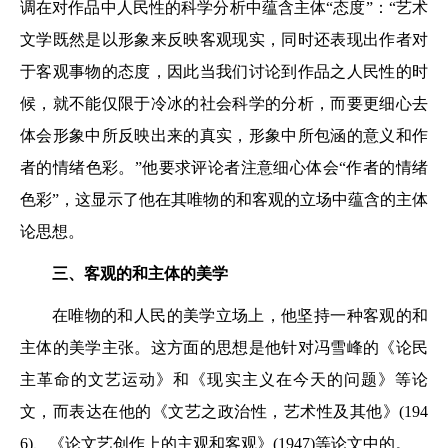
调在对作品中人民性的科学分析中蕴含主体“态度”：“艺术
文学既然是以形象来反映客观现实，同时还表现出作者对
于客观事物的态度，因此当我们讨论到作品之人民性的时
候，就不能仅限于冷冰的社会科学的分析，而要更细心去
体会形象中所反映出来的真实，形象中所包涵的意义和作
者的情绪色彩。”他要求评论者注意细心体会“作者的情绪
色彩”，这显示了他在其唯物的和客观的立场中蕴含的主体
论思想。
三、客观的和主体的美学
在唯物的和人民的美学立场上，他坚持一种客观的和
主体的美学主张。这方面的思想是他针对冯雪峰的《论民
主革命的文艺运动》和《现实主义在今天的问题》等论
文，而表达在他的《文艺之政治性，艺术性及其他》(194
6)、《论文艺创作上的主观和客观》(1947)等论文中的。