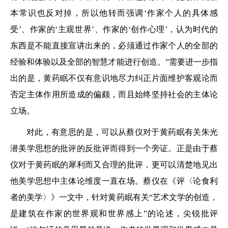
本常识也反对掉，所以他转而强调‘作家个人的具体感
受’、作家的‘主观世界’、作家的‘创作心理’，认为时代的
东西是不能直接宣讲出来的，必须通过作家个人的全部的
经验和体验以及全部的智慧才能进行创造。”需要进一步指
出的是，黄药眠不仅有意识地尽力纠正片面维护客观论而
否定主体作用所造成的偏颇，而且始终坚持社会的主体论
立场。
对此，有意思的是，可以从蔡仪对于黄药眠有关朱光
潜美学思想的批评的反批评而得到一个旁证。正是由于蔡
仪对于黄药眠的犀利而又合理的批评，更可以清楚地见出
他美学思想中主体论维度一直在场。蔡仪在《评〈论食利
者的美学〉》一文中，针对黄药眠有关“艺术文学的创造，
是建筑在作家的世界观和世界感上”的论述，尖锐批评