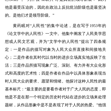
他是最受压迫的，因此在政治上反抗统治阶级也是最坚决
的。是他们才是领导阶级。”
黄药眠对“人民性”的集中论述，是在写于1953年的
《论文学中的人民性》一文中。他集中阐发了人民美学思
想或人民文艺观，并为“文学中的人民性”提出了四条规
定：一是作品的描写对象为人民大众所直接和间接地关
心；二是作者在其时代以当时的进步立场真实地反映了生
活；三是作品所描写现象广泛、深刻、有力并有大众化形
式和高度的艺术性；四是作者在作品中以具体形象表现当
时人民大众的要求、愿望和情绪。他探讨这种人民性的最
基本标尺：“最主要的是要看作者对于广大人民的态度，即
他是不是在那一个特定的历史时代站在进步的立场来处理
题材，从作品形象中是不是表现了对于人民的热爱。”他强