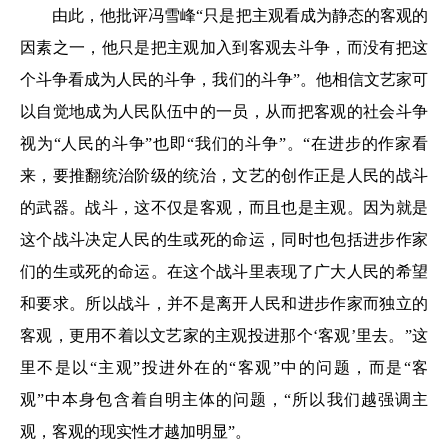
由此，他批评冯雪峰“只是把主观看成为静态的客观的
因素之一，他只是把主观加入到客观去斗争，而没有把这
个斗争看成为人民的斗争，我们的斗争”。他相信文艺家可
以自觉地成为人民队伍中的一员，从而把客观的社会斗争
视为“人民的斗争”也即“我们的斗争”。“在进步的作家看
来，要推翻统治阶级的统治，文艺的创作正是人民的战斗
的武器。战斗，这不仅是客观，而且也是主观。因为就是
这个战斗决定人民的生或死的命运，同时也包括进步作家
们的生或死的命运。在这个战斗里表现了广大人民的希望
和要求。所以战斗，并不是离开人民和进步作家而独立的
客观，更用不着以文艺家的主观投进那个‘客观’里去。”这
里不是以“主观”投进外在的“客观”中的问题，而是“客
观”中本身包含着自明主体的问题，“所以我们越强调主
观，客观的现实性才越加明显”。