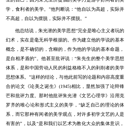
学，食利者的美学。”他判断说：“他自以为高超，实际并
不高超，自以为摆脱，实际并不摆脱。”
他总结说，朱光潜的美学思想“完全是唯心主义者玩的
幻术，实在是毫无科学根据的。作为建立他的学说的基本
概念，是不确切的，含糊的，作为他的学说的基本命题，
是自相矛盾的”。他甚至批评说：“朱先生的整个美学思想
体系，是和中国劳动人民的利益格格不入的剥削者的美学
思想体系。”这样的结论，与他此前写的论题和内容高度重
合的论文《论美之诞生》(1945)相比，显然加强了论辩锋
芒和批评力度。那时他批评朱光潜《文艺心理学》沿用克
罗齐的唯心论和形式主义的美学，“缺乏自己的理论的体
系，而它那种有闲者的美学观点，对许多初学文艺的人是
有害的”，以及“是和我们以艺术为教化大众的集体意识，