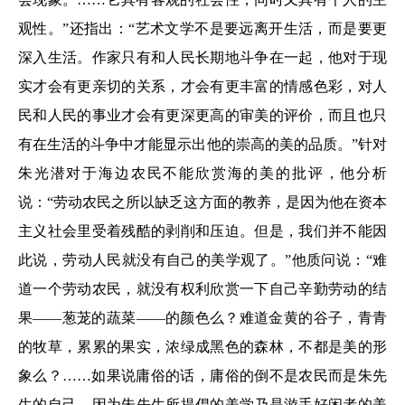
观性。”还指出：“艺术文学不是要远离开生活，而是要更
深入生活。作家只有和人民长期地斗争在一起，他对于现
实才会有更亲切的关系，才会有更丰富的情感色彩，对人
民和人民的事业才会有更深更高的审美的评价，而且也只
有在生活的斗争中才能显示出他的崇高的美的品质。”针对
朱光潜对于海边农民不能欣赏海的美的批评，他分析
说：“劳动农民之所以缺乏这方面的教养，是因为他在资本
主义社会里受着残酷的剥削和压迫。但是，我们并不能因
此说，劳动人民就没有自己的美学观了。”他质问说：“难
道一个劳动农民，就没有权利欣赏一下自己辛勤劳动的结
果——葱茏的蔬菜——的颜色么？难道金黄的谷子，青青
的牧草，累累的果实，浓绿成黑色的森林，不都是美的形
象么？……如果说庸俗的话，庸俗的倒不是农民而是朱先
生的自己，因为朱先生所提倡的美学乃是游手好闲者的美