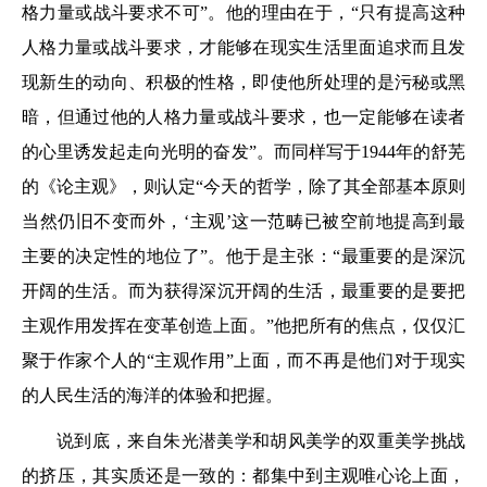
格力量或战斗要求不可”。他的理由在于，“只有提高这种
人格力量或战斗要求，才能够在现实生活里面追求而且发
现新生的动向、积极的性格，即使他所处理的是污秘或黑
暗，但通过他的人格力量或战斗要求，也一定能够在读者
的心里诱发起走向光明的奋发”。而同样写于1944年的舒芜
的《论主观》，则认定“今天的哲学，除了其全部基本原则
当然仍旧不变而外，‘主观’这一范畴已被空前地提高到最
主要的决定性的地位了”。他于是主张：“最重要的是深沉
开阔的生活。而为获得深沉开阔的生活，最重要的是要把
主观作用发挥在变革创造上面。”他把所有的焦点，仅仅汇
聚于作家个人的“主观作用”上面，而不再是他们对于现实
的人民生活的海洋的体验和把握。
说到底，来自朱光潜美学和胡风美学的双重美学挑战
的挤压，其实质还是一致的：都集中到主观唯心论上面，