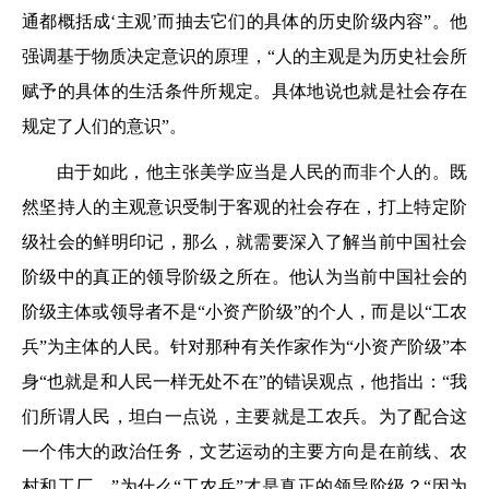
通都概括成‘主观’而抽去它们的具体的历史阶级内容”。他
强调基于物质决定意识的原理，“人的主观是为历史社会所
赋予的具体的生活条件所规定。具体地说也就是社会存在
规定了人们的意识”。
由于如此，他主张美学应当是人民的而非个人的。既
然坚持人的主观意识受制于客观的社会存在，打上特定阶
级社会的鲜明印记，那么，就需要深入了解当前中国社会
阶级中的真正的领导阶级之所在。他认为当前中国社会的
阶级主体或领导者不是“小资产阶级”的个人，而是以“工农
兵”为主体的人民。针对那种有关作家作为“小资产阶级”本
身“也就是和人民一样无处不在”的错误观点，他指出：“我
们所谓人民，坦白一点说，主要就是工农兵。为了配合这
一个伟大的政治任务，文艺运动的主要方向是在前线、农
村和工厂。”为什么“工农兵”才是真正的领导阶级？“因为