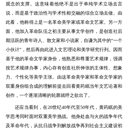
观念的支撑。这意味着他绝不是出于单纯学术立场去言
说，而是基于政治性与学术性相交融的综合立场去做。由
此看，他称得上是一名革命美学家或革命文艺家。另一方
面，他加入革命队伍之初主要从事文学创作，是创造社后
期活跃的青年诗人、散文家和小说家，自谦为其中的“一个
小伙计”，然后再由此进入文艺理论和美学研究行列。因而
基于他的革命文学家身份，他熟悉和尊重艺术规律，强调
按艺术规律办事，内心存有创造社所伸张的主体性、想象
力、个性化等美学主张。由这革命美学家和革命文学家的
双重身份组合成的理解前提去回看黄药眠当年文艺论著和
创作，一个逐渐清晰的轮廓就呼之欲出了。
还应当看到，在20世纪40年代至50年代，黄药眠的美
学思考同时面对双重美学挑战。他身处血与火的战争年代
及革命年代，从抗日战争到解放战争再到社会主义建设初