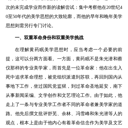
次的未完成学业而作新的读解尝试：集中考察他在20世纪4
0至50年代的美学思想的大致轮廓，而他的早年和晚年美学
思想则需另行专门讨论。
一、双重革命身份和双重美学挑战
在理解黄药眠美学思想时，应当考虑一个必要的前
提，这可以分两方面看。一方面，黄药眠不是朱光潜和蔡
仪那样的专业美学家，而首先是一位革命家：他在出生入
死中追求革命理想，被党组织派遣到苏联，再回到国内从
事地下工作，坐过国民党监狱，到过革命圣地延安，南下
从事新闻采编、文学创作和文艺理论工作。由于如此，他
走上了一条与专业美学工作者不同的革命者兼美学家的道
路。他先后撰文批评舒芜、余林、冯雪峰和朱光潜等人的
观点，根本上是由于他内心有着革命信念作为美学及文艺