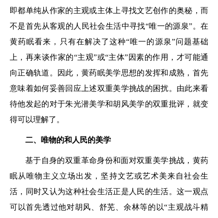
即都单纯从作家的主观或主体上寻找文艺创作的奥秘，而
不是首先从客观的人民社会生活中寻找“唯一的源泉”。在
黄药眠看来，只有在解决了这种“唯一的源泉”问题基础
上，再来谈作家的“主观”或“主体”因素的作用，才可能通
向正确轨道。因此，黄药眠美学思想的发挥和成熟，首先
意味着如何妥善回应上述双重美学挑战的困扰。由此来看
待他发起的对于朱光潜美学和胡风美学的双重批评，就变
得可以理解了。
二、唯物的和人民的美学
基于自身的双重革命身份和面对双重美学挑战，黄药
眠从唯物主义立场出发，坚持文艺或艺术美来自社会生
活，同时又认为这种社会生活正是人民的生活。这一观点
可以首先透过他对胡风、舒芜、余林等的以“主观战斗精