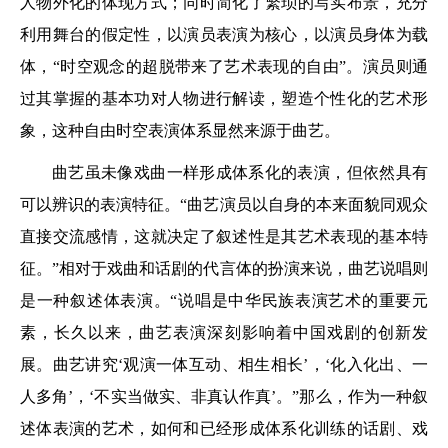
人物外化的体现方式；同时简化了繁琐的写实布景，充分
利用舞台的假定性，以演员表演为核心，以演员身体为载
体，“时空观念的超脱带来了艺术表现的自由”。演员则通
过其掌握的基本功对人物进行解读，塑造个性化的艺术形
象，这种自由时空表演体系显然来源于曲艺。
曲艺虽未像戏曲一样形成体系化的表演，但依然具有
可以辨识的表演特征。“曲艺演员以自身的本来面貌同观众
直接交流感情，这就决定了叙述性是其艺术表现的基本特
征。”相对于戏曲和话剧的代言体的扮演来说，曲艺说唱则
是一种叙述体表演。“说唱是中华民族表演艺术的重要元
素，长久以来，曲艺表演深刻影响着中国戏剧的创新发
展。曲艺讲究‘观演一体互动、相生相长’，‘化入化出、一
人多角’，‘不实当做实、非真认作真’。”那么，作为一种叙
述体表演的艺术，如何和已经形成体系化训练的话剧、戏