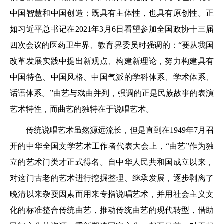
中国智慧和中国创造；既具有主体性，也具有原创性。正
如习近平总书记在2021年3月6日看望参加全国政协十三届
四次会议的医药卫生界、教育界委员时强调的：“要从我国
改革发展实践中提出新观点、构建新理论，努力构建具有
中国特色、中国风格、中国气派的学科体系、学术体系、
话语体系。”曲艺与戏曲并列，强调的正是民族故事的表演
艺术特性，而曲艺的独特在于说唱艺术。
传统说唱艺术虽然源远流长，但是直到在1949年7月召
开的中华全国文学艺术工作者代表大会上，“曲艺”作为独
立的艺术门类才正式得名。自中华人民共和国成立以来，
对这门古老的艺术进行挖掘整理、继承发展，逐步剥离了
晚清以来杂耍因素而用来专指说唱艺术，并用社会主义文
化的标准整合传统曲艺，推动传统曲艺的现代转型，借助