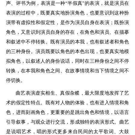
声、评书为例，表演是一种“半假真”的表演，就是演员在
表演的过程中，既要真实地扮演角色，也要意识到这种扮
演带有虚拟性和假定性，是作为演员自身在表演；既扮演
角色，又意识到演员自身的存在，在角色和演员、在描摹
和叙述中不停转换。既有演员的本我，也有叙述者和角色
的三种身份。演员既要以角色的本色出现，也要真实地模
拟角色，以叙述人的身份说话，同时在三种身份之间不停
转换，在本我和角色之间、在故事情境和当下情境之间不
停切换。
曲艺表演虚实相生、真假杂糅，最大限度地发挥了艺
术的假定性特点。既有对人物的体验，也有进入情境和角
色，进而刻画角色，更重要的是跳出角色和情境，以语言
引导叙事，与观众进行交流，形成独特的表演形式。曲艺
是说唱艺术，唱的形式更多来自民间的太平歌词、大鼓