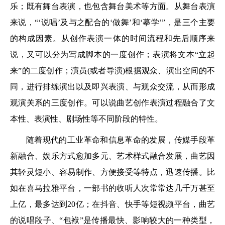
乐；既有舞台表演，也包含舞台美术等方面。从舞台表演
来说，“‘说唱’及与之配合的‘做舞’和‘摹学’”，是三个主要
的构成因素。从创作表演一体的时间流程和先后顺序来
说，又可以分为写成脚本的一度创作；表演将文本“立起
来”的二度创作；演员(或者导演)根据观众、演出空间的不
同，进行排练演出以及即兴表演、与观众交流，从而形成
观演关系的三度创作。可以说曲艺创作表演过程融合了文
本性、表演性、剧场性等不同阶段的特性。
随着现代的工业革命和信息革命的发展，传媒手段革
新融合、娱乐方式愈加多元、艺术样式融合发展，曲艺因
其轻灵短小、容易制作、方便接受等特点，迅速传播。比
如在喜马拉雅平台，一部书的收听人次常常达几千万甚至
上亿，最多达到20亿；在抖音、快手等短视频平台，曲艺
的说唱段子、“包袱”是传播最快、影响较大的一种类型，