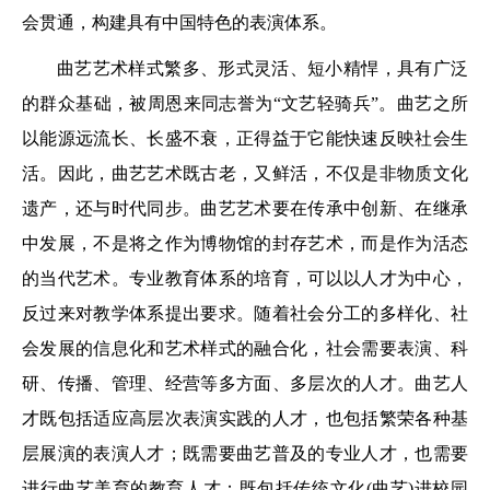
会贯通，构建具有中国特色的表演体系。
曲艺艺术样式繁多、形式灵活、短小精悍，具有广泛
的群众基础，被周恩来同志誉为“文艺轻骑兵”。曲艺之所
以能源远流长、长盛不衰，正得益于它能快速反映社会生
活。因此，曲艺艺术既古老，又鲜活，不仅是非物质文化
遗产，还与时代同步。曲艺艺术要在传承中创新、在继承
中发展，不是将之作为博物馆的封存艺术，而是作为活态
的当代艺术。专业教育体系的培育，可以以人才为中心，
反过来对教学体系提出要求。随着社会分工的多样化、社
会发展的信息化和艺术样式的融合化，社会需要表演、科
研、传播、管理、经营等多方面、多层次的人才。曲艺人
才既包括适应高层次表演实践的人才，也包括繁荣各种基
层展演的表演人才；既需要曲艺普及的专业人才，也需要
进行曲艺美育的教育人才；既包括传统文化(曲艺)进校园