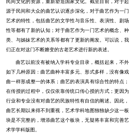
民间文化的资源，重新塑造国家文化。截至目前，对于起
源于民间和大众的曲艺认识逐步深化，对于曲艺作为一门
艺术的特性，包括曲艺的文学性与音乐性、表演性、剧场
性等都有了新的认知；对于曲艺作为一门艺术的概念、种
类、与姊妹艺术的关系等都有了更新的阐发。可以说，我
们正在对这门不断嬗变的古老艺术进行新的表述。
曲艺以前没有被纳入学科专业目录，概括起来，不外
如下几种原因：曲艺曲种丰富多元、形式多样，没有像戏
曲一样形成整一的体系；曲艺的表演具有综合性的特点；
在传授的过程中，仅仅依靠传统口传心授的方式；更因为
行业和专业没有对曲艺的民族特性有自信的阐述。因此，
曲艺长期以来得不到重视，艺术学科地图独独缺少这一板
块是不完整的，增添曲艺这个板块，无疑将丰富和完善艺
术学学科版图。