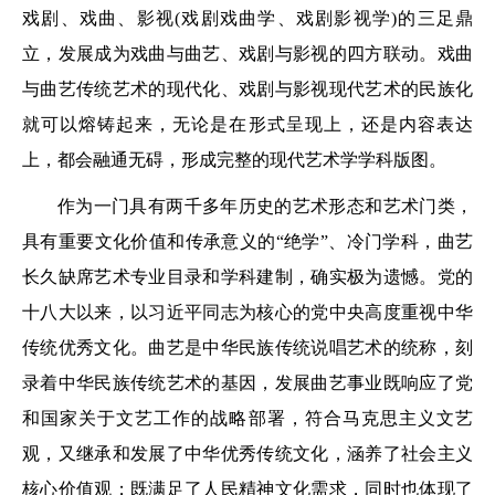
戏剧、戏曲、影视(戏剧戏曲学、戏剧影视学)的三足鼎
立，发展成为戏曲与曲艺、戏剧与影视的四方联动。戏曲
与曲艺传统艺术的现代化、戏剧与影视现代艺术的民族化
就可以熔铸起来，无论是在形式呈现上，还是内容表达
上，都会融通无碍，形成完整的现代艺术学学科版图。
作为一门具有两千多年历史的艺术形态和艺术门类，
具有重要文化价值和传承意义的“绝学”、冷门学科，曲艺
长久缺席艺术专业目录和学科建制，确实极为遗憾。党的
十八大以来，以习近平同志为核心的党中央高度重视中华
传统优秀文化。曲艺是中华民族传统说唱艺术的统称，刻
录着中华民族传统艺术的基因，发展曲艺事业既响应了党
和国家关于文艺工作的战略部署，符合马克思主义文艺
观，又继承和发展了中华优秀传统文化，涵养了社会主义
核心价值观；既满足了人民精神文化需求，同时也体现了