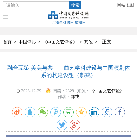
搜索
网站地图
2026年8月9日 星期日
>
>
>
>
正文
首页
中国评协
《中国文艺评论》
其他
融合互鉴 美美与共——曲艺学科建设与中国演剧体
系的构建设想（郝戎）
2023-12-29
阅读：
2628
来源：
《中国文艺评论》
作者：
郝戎