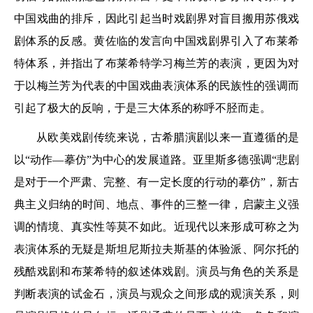
中国戏曲的排斥，因此引起当时戏剧界对盲目搬用苏俄戏
剧体系的反感。黄佐临的发言向中国戏剧界引入了布莱希
特体系，并指出了布莱希特学习梅兰芳的表演，更因为对
于以梅兰芳为代表的中国戏曲表演体系的民族性的强调而
引起了极大的反响，于是三大体系的称呼不胫而走。
从欧美戏剧传统来说，古希腊演剧以来一直遵循的是
以“动作—摹仿”为中心的发展道路。亚里斯多德强调“悲剧
是对于一个严肃、完整、有一定长度的行动的摹仿”，新古
典主义归纳的时间、地点、事件的三整一律，启蒙主义强
调的情境、真实性等莫不如此。近现代以来形成可称之为
表演体系的无疑是斯坦尼斯拉夫斯基的体验派、阿尔托的
残酷戏剧和布莱希特的叙述体戏剧。演员与角色的关系是
判断表演的试金石，演员与观众之间形成的观演关系，则