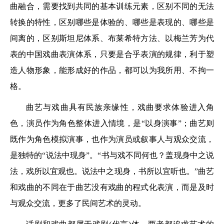
曲融合，需要找到共同的基本训练元素，区别不同的无法
转换的特性，区别哪些是体验的、哪些是表现的、哪些是
间离的，区别斯坦尼体系、布莱希特方法、以梅兰芳为代
表的中国戏曲表演体系，只要是合乎表演的规律，利于塑
造人物形象，能形成好的作品，都可以为我所用、不拘一
格。
曲艺与戏曲具有民族亲缘性，戏曲要求体验进入角
色，演员作为角色整体进入情境，是“以身演事”；曲艺则
既作为角色模拟演事，也作为演员或叙事人与观众交流，
是独特的“说法中现身”。“书与戏不同何也？盖现身中之说
法，戏所以宜观也。说法中之现身，书所以宜听也。”曲艺
和戏曲的不同在于曲艺没有戏曲的程式化表演，而是及时
与观众交流，更多了民间艺术的灵动。