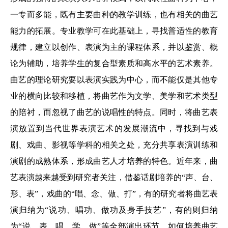
一专而多能，既有主要曲种的教学训练，也有相关的曲艺
能力的拓展。专业教学可在此基础上，寻找普适性的教育
规律，建立以创作、表演为主的课程体系，并以鉴赏、概
论为辅助，培养学生的复合型素质和高水平的艺术素养。
曲艺的理论研究要以表演实践为中心，而不能仅是其他专
业的横向比较和移植，将曲艺作为文学、美学和艺术类型
的陪衬，而忽视了曲艺的说唱性的特点。同时，将曲艺表
演放置到当代世界表演艺术的发展潮流中，寻找到与戏
剧、戏曲、影视等学科的相关之处，充分共享表演训练和
演剧的成熟体系，形成曲艺人才培养的特色。近年来，曲
艺表演越来越受到研究者关注，借鉴话剧培养的“声、台、
形、表”，戏曲的“唱、念、做、打”，有的研究者将曲艺表
演归纳为“说功、唱功、做功及身手技艺”，有的则归纳
为“说、表、唱、学、做”等全部演出环节。如何培养曲艺