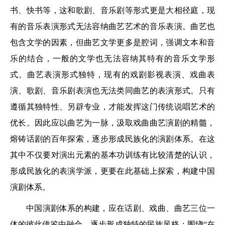
书、快书等，这和歌剧、音乐剧等形式更是大相径庭，现
有的音乐表演形式无法容纳曲艺艺术的音乐表演。曲艺也
包含文学的因素，但曲艺文学更多是腔词，强调文本和音
乐的结合，一般的文学也无法容纳其特有的音乐文学形
式。曲艺表演形式独特，现有的戏剧影视表演、戏曲表
演、歌剧、音乐剧表演也无法类同曲艺的表演形式。只有
遵循其独特性、另辟专业，才能发挥这门传统说唱艺术的
优长。因此应以曲艺为一脉，汲取戏曲曲艺演剧的精髓，
熔铸话剧的百年探索，逐步形成民族化的演剧体系。在这
其中不仅要对演出元素的基本功训练有比较清楚的认识，
形成民族化的表演学派，更要在此基础上探索，构建中国
演剧体系。
中国演剧体系的构建，应在话剧、戏曲、曲艺三位一
体的彼此借鉴中融合，逐步形成独特的民族风格：围绕“在