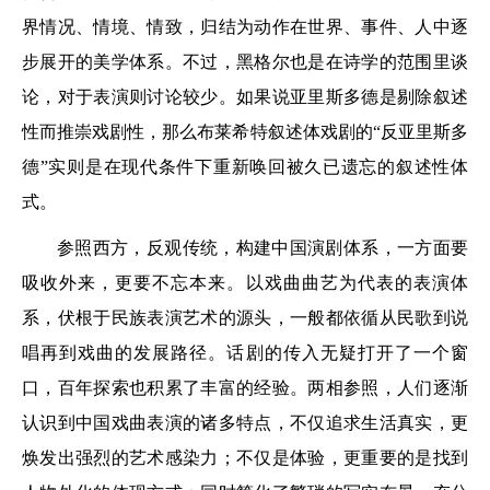
界情况、情境、情致，归结为动作在世界、事件、人中逐
步展开的美学体系。不过，黑格尔也是在诗学的范围里谈
论，对于表演则讨论较少。如果说亚里斯多德是剔除叙述
性而推崇戏剧性，那么布莱希特叙述体戏剧的“反亚里斯多
德”实则是在现代条件下重新唤回被久已遗忘的叙述性体
式。
参照西方，反观传统，构建中国演剧体系，一方面要
吸收外来，更要不忘本来。以戏曲曲艺为代表的表演体
系，伏根于民族表演艺术的源头，一般都依循从民歌到说
唱再到戏曲的发展路径。话剧的传入无疑打开了一个窗
口，百年探索也积累了丰富的经验。两相参照，人们逐渐
认识到中国戏曲表演的诸多特点，不仅追求生活真实，更
焕发出强烈的艺术感染力；不仅是体验，更重要的是找到