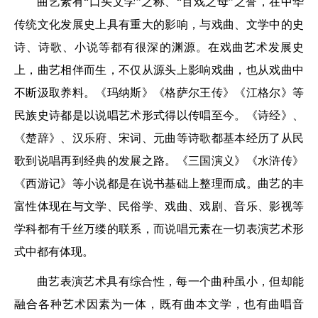
曲艺素有“口头文学”之称、“百戏之母”之誉，在中华
传统文化发展史上具有重大的影响，与戏曲、文学中的史
诗、诗歌、小说等都有很深的渊源。在戏曲艺术发展史
上，曲艺相伴而生，不仅从源头上影响戏曲，也从戏曲中
不断汲取养料。《玛纳斯》《格萨尔王传》《江格尔》等
民族史诗都是以说唱艺术形式得以传唱至今。《诗经》、
《楚辞》、汉乐府、宋词、元曲等诗歌都基本经历了从民
歌到说唱再到经典的发展之路。《三国演义》《水浒传》
《西游记》等小说都是在说书基础上整理而成。曲艺的丰
富性体现在与文学、民俗学、戏曲、戏剧、音乐、影视等
学科都有千丝万缕的联系，而说唱元素在一切表演艺术形
式中都有体现。
曲艺表演艺术具有综合性，每一个曲种虽小，但却能
融合各种艺术因素为一体，既有曲本文学，也有曲唱音