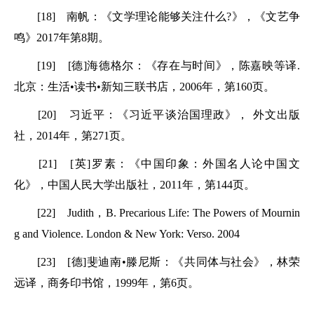
[18] 南帆：《文学理论能够关注什么?》，《文艺争
鸣》2017年第8期。
[19] [德]海德格尔：《存在与时间》，陈嘉映等译.
北京：生活•读书•新知三联书店，2006年，第160页。
[20] 习近平：《习近平谈治国理政》， 外文出版
社，2014年，第271页。
[21] [英]罗素：《中国印象：外国名人论中国文
化》，中国人民大学出版社，2011年，第144页。
[22] Judith，B. Precarious Life: The Powers of Mournin
g and Violence. London & New York: Verso. 2004
[23] [德]斐迪南•滕尼斯：《共同体与社会》，林荣
远译，商务印书馆，1999年，第6页。