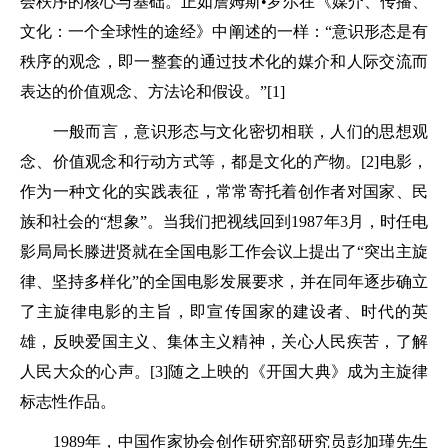
会秩序的核心与基础。正如詹姆斯•罗尔在《媒介、传播、
文化：一个全球性的途经》中阐述的一样：“意识形态是有
秩序的观念，即一整套的通过技术化的媒介和人际交流而
表达的价值观念、方法论和假设。”[1]
一般而言，意识形态与文化密切相联，人们的思想观
念、价值观念和行动方式等，都是文化的产物。[2]电影，
作为一种文化的实践表征，常常寄托着创作者对国家、民
族和社会的“想象”。当我们把视线回到1987年3月，时任电
影局局长滕进贤就在全国电影工作会议上提出了“突出主旋
律、坚持多样化”的全国电影发展要求，并在同年逐步确立
了主旋律电影的主旨，即宣传国家的建设者、时代的英
雄，反映爱国主义、集体主义精神，关心人民疾苦，了解
人民大众的心声。[3]随之上映的《开国大典》成为主旋律
标志性作品。
1989年，中国作家协会创作研究部研究员彭加瑾先生