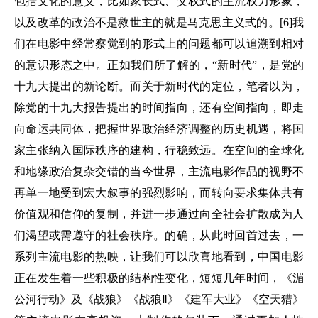
包括文化的意义，比如家长式、父权式的主流权力形象，
以及改革的政治不是救世主的就是马克思主义式的。[6]我
们在电影中经常察觉到的形式上的问题都可以追溯到相对
的意识形态之中。正如我们所了解的，“新时代”，是党的
十九大提出的新论断。而关于新时代的定位，笔者以为，
除党的十九大报告提出的时间指向，还有空间指向，即走
向命运共同体，把握世界政治经济调整的历史机遇，将国
家主张纳入国际秩序的建构，行稳致远。在空间的全球化
和地缘政治复杂交错的当今世界，主流电影作品的视野不
再单一地受到宏大叙事的强烈影响，而转向要求集体共有
价值观和信仰的复制，并进一步通过向全社会扩散成为人
们渴望或需遵守的社会秩序。的确，从此时回首过去，一
系列主流电影的热映，让我们可以欣喜地看到，中国电影
正在发生着一些积极的结构性变化，短短几年时间，《湄
公河行动》及《战狼》《战狼Ⅱ》《建军大业》《空天猎》