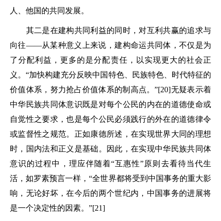
人、他国的共同发展。
其二是在建构共同利益的同时，对互利共赢的追求与
向往——从某种意义上来说，建构命运共同体，不仅是为
了分配利益，更多的是分配责任，以实现更大的社会正
义。“加快构建充分反映中国特色、民族特色、时代特征的
价值体系，努力抢占价值体系的制高点。”[20]无疑表示着
中华民族共同体意识既是对每个公民的内在的道德使命或
自觉性之要求，也是每个公民必须践行的外在的道德律令
或监督性之规范。正如康德所述，在实现世界大同的理想
时，国内法和正义是基础。因此，在实现中华民族共同体
意识的过程中，理应伴随着“互惠性”原则去看待当代生
活，如罗素预言一样，“全世界都将受到中国事务的重大影
响，无论好坏，在今后的两个世纪内，中国事务的进展将
是一个决定性的因素。”[21]