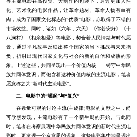
等主流电影在高投资、大制作的包装下，通过更加人性
化、艺术化的电影作品，让革命题材、革命人物有血有
肉，成为了国家文化标志的“优质”电影，亦取得了不错的
市场效益。同时，诸如《六年，六天》《你若安好》《十
八洞村》《相亲相爱》等电影，契合着人民情绪与时代愿
景，通过平凡故事反映出整个国家的当下挑战与未来抱
负，折射出现代国家文化与社会的新的自信和成熟的形
象。上述这些，共同呈现出一个价值内核——铸守中华民
族共同体意识，而饱含着这种价值内核的主流电影，笔者
愿意称之为“新时代主流电影”。
二、电影中的“崛起”与“复兴”
在数量可观的讨论主流(主旋律)电影的文献之中，尚
可欣然发现，主流电影有了一个新生期的开始。与此同
时，笔者在考察展现中华民族共同体意识的新时代主流电
影时，更发现一个有意思的现象，这些电影集中地呈现出