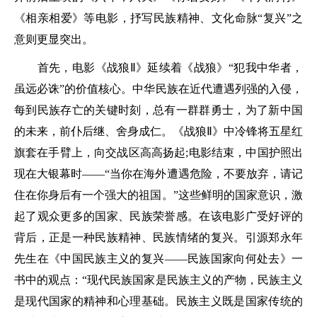
《相亲相爱》等电影，抒写民族精神、文化命脉“复兴”之
意则更显突出。
首先，电影《战狼Ⅱ》延续着《战狼》“犯我中华者，
虽远必诛”的价值核心。中华民族在近代遭遇列强的入侵，
每到民族存亡的关键时刻，总有一群群勇士，为了新中国
的未来，前仆后继、舍身成仁。《战狼Ⅱ》中冷锋将五星红
旗套在手臂上，向交战区高高扬起;电影结束，中国护照出
现在大银幕时——“当你在海外遭遇危险，不要放弃，请记
住在你身后有一个强大的祖国。”这些鲜明的国家意识，激
起了观众更多的国家、民族荣誉感。在该电影广受好评的
背后，正是一种民族精神、民族情绪的复兴。引源郑永年
先生在《中国民族主义的复兴——民族国家向何处去》一
书中的观点：“现代民族国家是民族主义的产物，民族主义
是现代国家的精神和心理基础。民族主义既是国家传统的