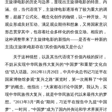
主旋律电影的历史与边界，显现出主旋律电影的特质、内
涵。但，当代语境下，主旋律电影逐渐有了较为重大的调
整，超越了公式化、概念化创作的枷锁，以一种开放、与
观众形成良好互动、满足观众期待和想象，又将国家意识
形态贯穿其中，包容着社会多样化的价值立场。相应的，
这种调整带来了主旋律电影的新指向——是否有一种新的
主流(主旋律)电影存在?其价值内核又是什么?
关于这种猜想，以及其当代语境下价值内核的探讨，
不妨从实现中华民族伟大复兴的“中国梦”和重塑“文化自
信”切入话题。2012年11月29日，中共中央总书记习近平在
国家博物馆参观“复兴之路”展览时，第一次阐释了“中国
梦”的概念。他指出：“大家都在讨论中国梦。我认为，实
现中华民族伟大复兴，就是中华民族近代以来最伟大的梦
想。”2013年3月“两会”期间，习近平在报告中九提“中国
梦”，一时间，“中国梦”成为了国内外舆论和学术界展开讨