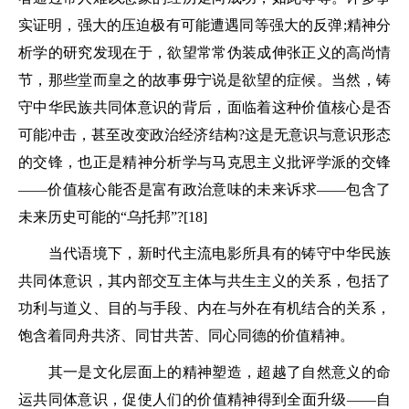
实证明，强大的压迫极有可能遭遇同等强大的反弹;精神分
析学的研究发现在于，欲望常常伪装成伸张正义的高尚情
节，那些堂而皇之的故事毋宁说是欲望的症候。当然，铸
守中华民族共同体意识的背后，面临着这种价值核心是否
可能冲击，甚至改变政治经济结构?这是无意识与意识形态
的交锋，也正是精神分析学与马克思主义批评学派的交锋
——价值核心能否是富有政治意味的未来诉求——包含了
未来历史可能的“乌托邦”?[18]
当代语境下，新时代主流电影所具有的铸守中华民族
共同体意识，其内部交互主体与共生主义的关系，包括了
功利与道义、目的与手段、内在与外在有机结合的关系，
饱含着同舟共济、同甘共苦、同心同德的价值精神。
其一是文化层面上的精神塑造，超越了自然意义的命
运共同体意识，促使人们的价值精神得到全面升级——自