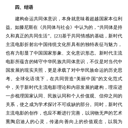
四、结语
建构命运共同体意识，本身就意味着超越国家本位利
益。如滕尼斯在《共同体与社会》中认为的，“共同体是持
久和真正的共同生活”。[23]基于共同情感的基础，新时代
主流电影折射出中国传统文化所具有的独特表征与魅力，
也有力彰显了中国国家形象、文化意识形态。新时代主流
电影所蕴含的铸守中华民族共同体意识，不仅是对当代中
国发展的现实关照，更是承载了对中华民族命运的历史思
考。全球化语境下，在共同营造“美丽中国”的文化范式
中，关于新时代主流电影理论和内容发展的建构，理应进
一步梳理国家认同、民族认同和个人价值观、信仰之间的
关系，使之成为学术探讨不可或缺的部分。同时，新时代
主流电影的创作，也应不断进行完善，以润物无声的艺术
熏陶启迪人的心灵，传递向善向上的价值观念，以我为