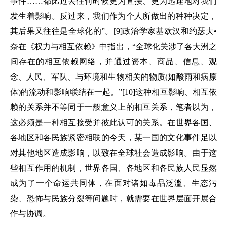
事件……都比过去任何时候更为直接、更为迅速地对我们
发生着影响。反过来，我们作为个人所做出的种种决定，
其后果又往往是全球化的”。[9]政治学家基欧汉和约瑟夫•
奈在《权力与相互依赖》中指出，“全球化关涉了各大洲之
间存在的相互依赖网络，并通过资本、商品、信息、观
念、人民、军队、与环境和生物相关的物质(如酸雨和病原
体)的流动和影响联结在一起。”[10]这种相互影响、相互依
赖的关系并不等同于一般意义上的相互关系，笔者以为，
这必须是一种相互接受并彼此认可的关系。在世界各国、
各地区和各民族紧密相联的今天，某一国的文化事件足以
对其他地区造成影响，以致在全球社会造成影响。由于这
些相互作用的机制，世界各国、各地区和各民族人民显然
成为了一个命运共同体，在面对诸如毒品泛滥、生态污
染、恐怖与民族分裂等问题时，就需要在世界层面开展合
作与协调。