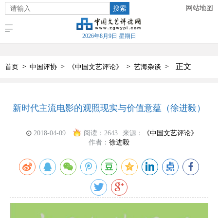
搜索
网站地图
2026年8月9日 星期日
>
>
>
>
正文
首页
中国评协
《中国文艺评论》
艺海杂谈
新时代主流电影的观照现实与价值意蕴（徐进毅）
2018-04-09
阅读：
2643
来源：
《中国文艺评论》
作者：
徐进毅