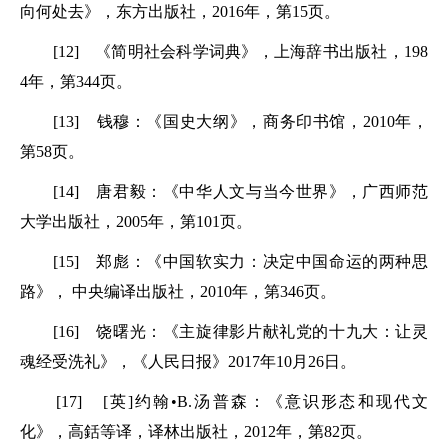
向何处去》，东方出版社，2016年，第15页。
[12] 《简明社会科学词典》，上海辞书出版社，198
4年，第344页。
[13] 钱穆：《国史大纲》，商务印书馆，2010年，
第58页。
[14] 唐君毅：《中华人文与当今世界》，广西师范
大学出版社，2005年，第101页。
[15] 郑彪：《中国软实力：决定中国命运的两种思
路》， 中央编译出版社，2010年，第346页。
[16] 饶曙光：《主旋律影片献礼党的十九大：让灵
魂经受洗礼》，《人民日报》2017年10月26日。
[17] [英]约翰•B.汤普森：《意识形态和现代文
化》，高銛等译，译林出版社，2012年，第82页。