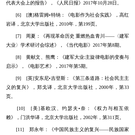
代表大会上的报告》，《人民日报》2017年10月28日。
[6] [澳]格雷姆•特纳：《电影作为社会实践》，高红
岩译，北京大学出版社，2010年，第199页。
[7] 周夏：《再现革命历史 重燃热血青川——〈建军
大业〉学术研讨会综述》，《当代电影》2017年第8期。
[8] 黄献文、熊鹰：《建军大业:主旋律电影的变奏与
启示》，《电影艺术》，2017年第5期。
[9] [英]安东尼•吉登斯：《第三条道路：社会民主主
义的复兴》，郑戈译，北京大学出版社，2000年，第33
页。
[10] [美]基欧汉、约瑟夫•奈：《权力与相互依
赖》，门洪华译，北京大学出版社，2002年，第311页。
[11] 郑永年：《中国民族主义的复兴——民族国家