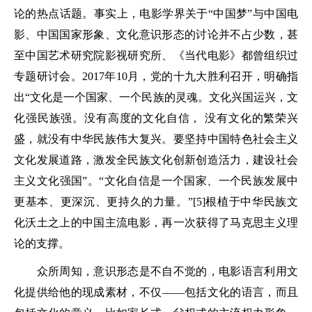
论的热点话题。事实上，电影学界关于“中国梦”与中国电
影、中国国家形象、文化意识形态的讨论并不占少数，甚
至中国艺术研究院影视研究所、《当代电影》都曾组织过
专题研讨会。2017年10月，党的十九大胜利召开，明确指
出“文化是一个国家、一个民族的灵魂。文化兴国运兴，文
化强民族强。没有高度的文化自信， 没有文化的繁荣兴
盛，就没有中华民族伟大复兴。要坚持中国特色社会主义
文化发展道路，激发全民族文化创新创造活力，建设社会
主义文化强国”。“文化自信是一个国家、一个民族发展中
更基本、更深沉、更持久的力量。”[5]根植于中华民族文
化沃土之上的中国主流电影，再一次获得了马克思主义理
论的支撑。
众所周知，意识形态是不自不觉的，电影语言利用文
化提供给他的现成素材，不仅——包括文化的语言，而且