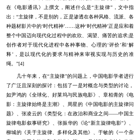
在《电影通讯》上撰文，阐述什么是“主旋律”，文中指
出：“主旋律，不是别的，正是渗透在各种风格、流派、各
种题材影片中的‘时代精神’……这种‘时代精神’正是应和着
整个中国迈向现代化过程中的欢欣、渴望、痛苦的追求;是
创作者对于现代化进程中各种事物、心理的‘评价’和‘解
释’，是以现代化的要求与精神来审视实现与历史的准
绳。”[4]
几十年来，在“主旋律”的问题上，中国电影学者进行
了广泛且深刻的探讨：包括了一是对概念与类型的讨论，
如尹鸿的《全球化、好莱坞与民族电影》、章柏青的《电
影：主旋律始终是主潮》、周星的《中国电影的主旋律问
题》、张凌云的《类型化：在政治和商业之间——中国主
旋律电影叙事研究》、张振华的《论“新主旋律电影”》、
柳城的《关于主旋律、多样化及其他》、于敏的《一个杂