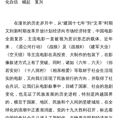
化自信 崛起 复兴
在漫长的历史岁月中，从“建国十七年”到“文革”时期
又到新时期改革开放计划经济向市场经济转变，中国电影
全面复苏，主流电影一直被视为意识形态的载体。近年
来，《湄公河行动》《战狼》及《战狼Ⅱ》《建军大业》
《空天猎》等主流电影在高投资、大制作的包装下，在影
像叙述方式上有了突破。同时，诸如《六年，六天》《你
若安好》《十八洞村》《相亲相爱》等取材于社会生活现
实的电影，又向我们呈现了民族前行的方向，并取得了社
会共识。让我们从电影叙事中，目睹了国家、社会的急剧
变化，也见证了民族发展的历史进程，特别是跨越国界
的，横亘于国家、地区、民族和个人间的坚硬城垣，在全
球化的浪潮中正逐渐消逝。党的十九大胜利召开，标志着
中国特色社会主义进入了新时代。在物质文明和经济振兴