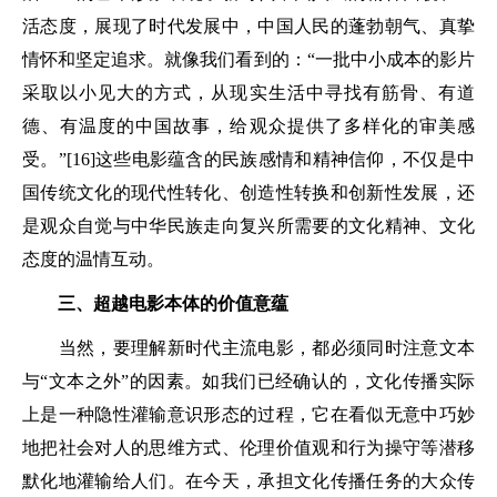
活态度，展现了时代发展中，中国人民的蓬勃朝气、真挚
情怀和坚定追求。就像我们看到的：“一批中小成本的影片
采取以小见大的方式，从现实生活中寻找有筋骨、有道
德、有温度的中国故事，给观众提供了多样化的审美感
受。”[16]这些电影蕴含的民族感情和精神信仰，不仅是中
国传统文化的现代性转化、创造性转换和创新性发展，还
是观众自觉与中华民族走向复兴所需要的文化精神、文化
态度的温情互动。
三、超越电影本体的价值意蕴
当然，要理解新时代主流电影，都必须同时注意文本
与“文本之外”的因素。如我们已经确认的，文化传播实际
上是一种隐性灌输意识形态的过程，它在看似无意中巧妙
地把社会对人的思维方式、伦理价值观和行为操守等潜移
默化地灌输给人们。在今天，承担文化传播任务的大众传