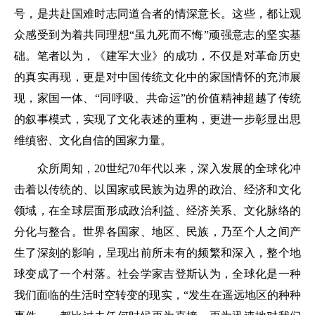
号，是共赴国难时志同道合者的情深意长。这些，都让观
众感受到为着共同理想“虽九死而不悔”顽强意志的坚实基
础。笔者以为，《建军大业》的成功，不仅是对革命历史
的真实再现，更是对中国传统文化中的家国情怀的充沛展
现，家国一体、“同呼吸、共命运”的价值精神超越了传统
的叙事模式，实现了文化表述的重构，更进一步彰显出思
维缜密、文化自信的国家力量。
众所周知，20世纪70年代以来，深入发展的全球化冲
击着以传统的、以国家或民族为边界的政治、经济和文化
领域，在全球层面形成政治利益、经济关系、文化脉络的
分化与整合。世界各国家、地区、民族，乃至个人之间产
生了深刻的影响，呈现出前所未有的频繁和深入，整个地
球变成了一个村落。社会学家吉登斯认为，全球化是一种
我们面临的生活时空转变的现实，“发生在遥远地区的种种