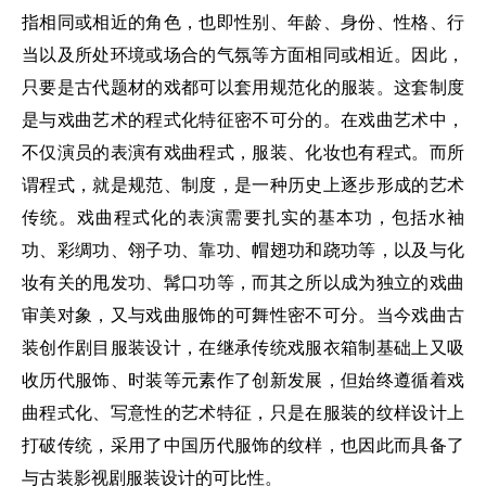
指相同或相近的角色，也即性别、年龄、身份、性格、行
当以及所处环境或场合的气氛等方面相同或相近。因此，
只要是古代题材的戏都可以套用规范化的服装。这套制度
是与戏曲艺术的程式化特征密不可分的。在戏曲艺术中，
不仅演员的表演有戏曲程式，服装、化妆也有程式。而所
谓程式，就是规范、制度，是一种历史上逐步形成的艺术
传统。戏曲程式化的表演需要扎实的基本功，包括水袖
功、彩绸功、翎子功、靠功、帽翅功和跷功等，以及与化
妆有关的甩发功、髯口功等，而其之所以成为独立的戏曲
审美对象，又与戏曲服饰的可舞性密不可分。当今戏曲古
装创作剧目服装设计，在继承传统戏服衣箱制基础上又吸
收历代服饰、时装等元素作了创新发展，但始终遵循着戏
曲程式化、写意性的艺术特征，只是在服装的纹样设计上
打破传统，采用了中国历代服饰的纹样，也因此而具备了
与古装影视剧服装设计的可比性。