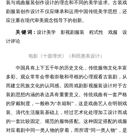
装与戏曲服装创作设计的理念和不同的美学追求。古装戏
剧服装创作设计不仅应继承和运用中国传统美学思想，还
应注重在现代审美观念指导下的创新。
关 键 词：
设计美学 影视剧服装 程式性 戏服 设
计评论
电影《十面埋伏》（和田惠美设计）
中国具有上下五千年的历史文化，传统服饰文化丰富
多彩。观众常常会带着崇敬和寻根的心理观看古装剧，从
而建立民族文化的认同感。因而戏剧影视服装设计对于古
装剧思想内涵的表达具有重要意义。传统戏曲有一套严格
的穿戴制度，一般称为“衣箱制”，这是戏曲艺人在明朝戏
装、清代生活服装基础上，经过艺术化处理加工设计而成
的一套比较固定、规范的服饰搭配。这种固定搭配的戏服
对应着剧中同一类人物的穿着，而所谓“同一类人物”，是