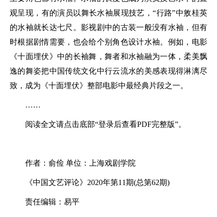
观呈现，有的演员以舞长水袖展现技艺，“行路”中敫桂英
的水袖就长达七尺。影视剧中的古装一般没有水袖，但有
时根据剧情需要，也会给个别角色设计水袖。例如，电影
《十面埋伏》中的长袖舞，舞者和水袖融为一体，柔美飘
逸的舞姿把中国传统文化中行云流水的美感表现得淋漓尽
致，成为《十面埋伏》整部电影中最经典片段之一。
……
阅读全文请点击底部“登录后查看PDF完整版”。
作者：俞俭 单位：上海戏剧学院
《中国文艺评论》2020年第11期(总第62期)
责任编辑：易平