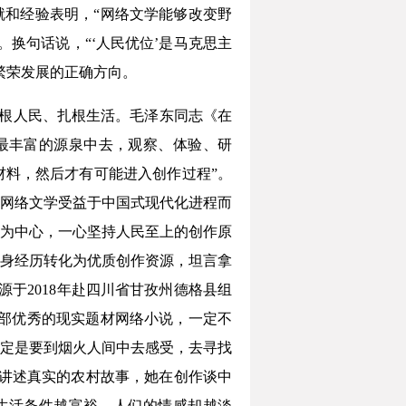
就和经验表明，“网络文学能够改变野
换句话说，“‘人民优位’是马克思主
繁荣发展的正确方向。
扎根人民、扎根生活。毛泽东同志《在
最丰富的源泉中去，观察、体验、研
料，然后才有可能进入创作过程”。
网络文学受益于中国式现代化进程而
为中心，一心坚持人民至上的创作原
身经历转化为优质创作资源，坦言拿
源于2018年赴四川省甘孜州德格县组
一部优秀的现实题材网络小说，一定不
定是要到烟火人间中去感受，去寻找
讲述真实的农村故事，她在创作谈中
生活条件越富裕，人们的情感却越淡