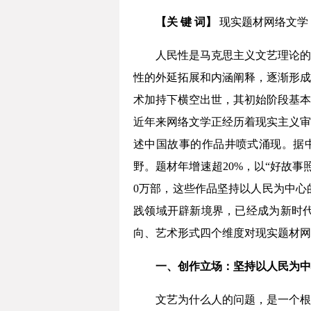
【关 键 词】
现实题材网络文学 
人民性是马克思主义文艺理论的
性的外延拓展和内涵阐释，逐渐形成
术加持下横空出世，其初始阶段基本
近年来网络文学正经历着现实主义审
述中国故事的作品井喷式涌现。据中
野。题材年增速超20%，以“好故
0万部，这些作品坚持以人民为中心
践领域开辟新境界，已经成为新时
向、艺术形式四个维度对现实题材网
一、
创作立场：
坚持以人民为中
文艺为什么人的问题，是一个根