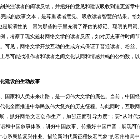
刻关注读者的阅读反馈，并把好的意见和建议吸收到追更篇章中
完成的故事文本，是尊重读者意见、吸收读者智慧的结果。恰如
也是展演性的，因为那些帖子里充满了评估的标记、聪明的用词
例，考察了现实题材网络文学的读者反应，如对历史事件时间节
。可见，网络文学开放互动的生成方式保证了普通读者、粉丝、
上尽可能找准作者和读者之间文化认同和情感共鸣的公约数，以
化建设的生动故事
、国家和人类未来出路，是一切伟大文学的底色。当前，中国经
代化全面推进中华民族伟大复兴的历史征程。与此同时，互联网
展，抓好网络文艺创作生产，加强正面引导力度”；要“从时代
话语和中国叙事体系，讲好中国故事、传播好中国声音，展现可
“心系民族复兴伟业、描绘新时代新征程恢宏气象”的宏伟格局