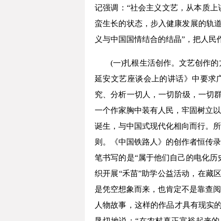
记强调：“社会主义文艺，从本质上
蛮生长的状态，步入健康发展的轨道
义与中国国情结合的结晶”，把人民
(一)扎根生活创作。文艺创作
延安文艺座谈会上的讲话》中要求
究、分析一切人，一切阶级，一切群
一个作家胸中装有人民，牢固树立以
诞生，与中国式现代化相向而行。所
则。《中国铁路人》的创作者恒传录
笔书写的是“属于他们自己的电化历史
织开展“禾苗”助学公益活动，在藏
是凭空想象而来，也肯定不是靠查阅
人物故事，这样的作品才具有现实的
恳切地说：“在农村真正富裕起来