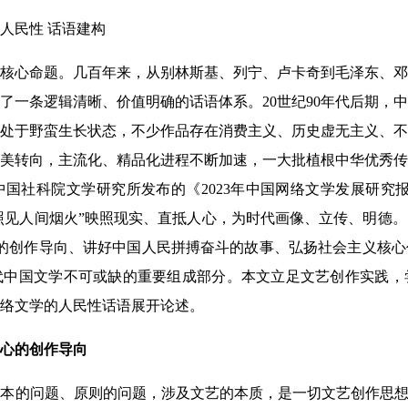
人民性 话语建构
核心命题。几百年来，从别林斯基、列宁、卢卡奇到毛泽东、邓
了一条逻辑清晰、价值明确的话语体系。20世纪90年代后期，
处于野蛮生长状态，不少作品存在消费主义、历史虚无主义、不
美转向，主流化、精品化进程不断加速，一大批植根中华优秀传
国社科院文学研究所发布的《2023年中国网络文学发展研究报
事照见人间烟火”映照现实、直抵人心，为时代画像、立传、明德。
的创作导向、讲好中国人民拼搏奋斗的故事、弘扬社会主义核心
代中国文学不可或缺的重要组成部分。本文立足文艺创作实践，
络文学的人民性话语展开论述。
心的创作导向
本的问题、原则的问题，涉及文艺的本质，是一切文艺创作思想