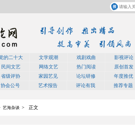
党的二十大
文学观潮
戏剧戏曲
影视评论
民间文艺
网络文艺
热门阅读
原创首发
省级评协
家园艺见
论坛研修
年度推优
协会公号
艺术报告
评论有我
推荐专题
>
>
正文
艺海杂谈