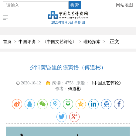
搜索
网站地图
2026年8月6日 星期四
>
>
>
>
正文
首页
中国评协
《中国文艺评论》
理论探索
夕阳黄昏里的陈寅恪（傅道彬）
2020-10-12
阅读：
4758
来源：
《中国文艺评论》
作者：
傅道彬