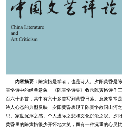
内容摘要：
陈寅恪是学者，也是诗人。夕阳黄昏是陈
寅恪诗中的经典意象，《陈寅恪诗集》收录陈寅恪诗作三
百六十多首，其中有六十多首写到黄昏日落。意象常常是
诗人心态的典型反映，夕阳黄昏表现了陈寅恪故国山河之
思、家世沉浮之感、个人遭际之悲和文化沉沦之叹。夕阳
黄昏里的陈寅恪很少开怀地大笑，而有一种沉重的心灵忧