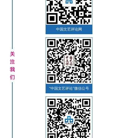
中国文艺评论网
关
注
我
们
“中国文艺评论”微信公号