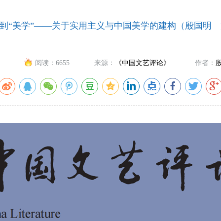
”到“美学”——关于实用主义与中国美学的建构（殷国明
阅读：
6655
来源：
《中国文艺评论》
作者：