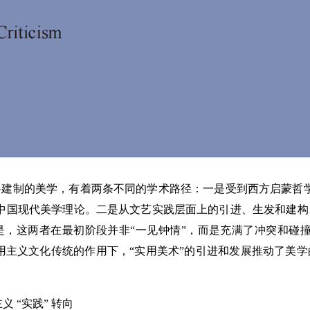
科建制的美学，有着两条不同的学术路径：一是受到西方启蒙哲
中国现代美学理论。二是从文艺实践层面上的引进、生发和建构
，这两者在最初阶段并非“一见钟情”，而是充满了冲突和碰撞
实用主义文化传统的作用下，“实用美术”的引进和发展推动了美
义 “实践” 转向