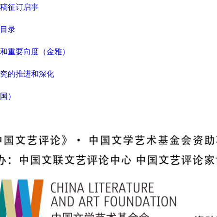
征稿征订启事
期目录
和重要向度（金雅）
究的推进和深化
国）