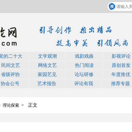
党的二十大
文学观潮
戏剧戏曲
影视评论
民间文艺
网络文艺
热门阅读
原创首发
省级评协
家园艺见
论坛研修
年度推优
协会公号
艺术报告
评论有我
推荐专题
>
>
正文
理论探索