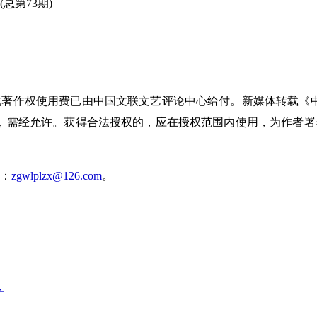
总第73期)
作权使用费已由中国文联文艺评论中心给付。新媒体转载《中
，需经允许。获得合法授权的，应在授权范围内使用，为作者署
：
zgwlplzx@126.com
。
扩