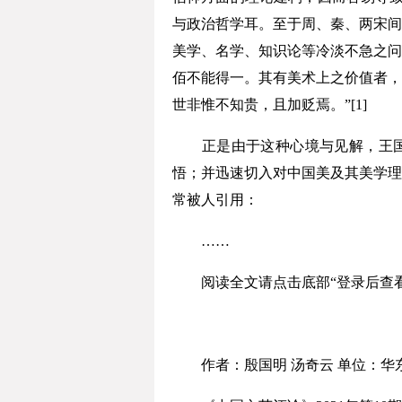
与政治哲学耳。至于周、秦、两宋间
美学、名学、知识论等冷淡不急之问
佰不能得一。其有美术上之价值者，
世非惟不知贵，且加贬焉。”[1]
正是由于这种心境与见解，王国维接
悟；并迅速切入对中国美及其美学理
常被人引用：
……
阅读全文请点击底部“登录后查看P
作者：殷国明 汤奇云 单位：华