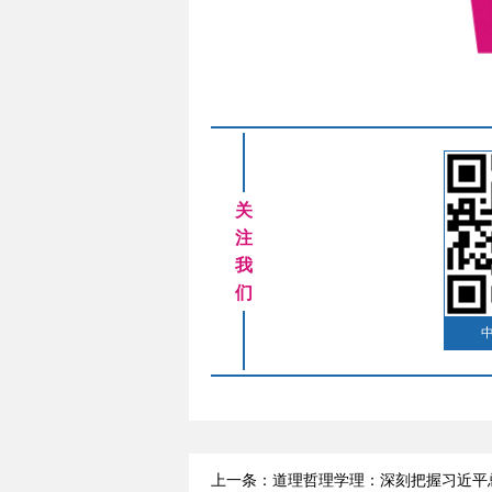
关
注
我
们
上一条：道理哲理学理：深刻把握习近平