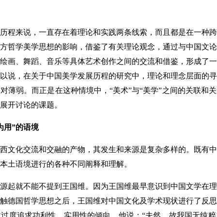
历程来说，一直存在着理论和实践两条线索，而且都是在一种跨
方哲学美学思想的影响，借鉴了有关理论观念，通过与中国文论
绘画、舞蹈、音乐等具体艺术创作之间的交流和借鉴，形成了一
以说，在关于中国美学发展历程的研究中，理论和理念层面的寻
对薄弱。而正是在这种情境中，“美术”与“美学”之间的关联和关
展开讨论的课题。
用”的语境
文化交流和交融的产物，其发生和来源是复杂多样的。既有中
本土语境进行的各种不同阐释和理解。
起就不能不提到王国维。因为王国维最早意识到中国文学在理
触德国哲学思想之后，王国维对中国文化及学术现状进行了反思
过度追求功利性、实用性的倾向。他说：“夫然，故我国无纯粹