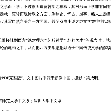
之形而上学，不过欲固道德哲学之根柢，其对形而上学非有固有
题哉！更转而观诗歌之方面，则咏史、怀古、感事、赠人之题目
仅其写自然之美之一方面耳。甚至戏曲小说之纯文学亦往往以惩
触到西方“绝对理念”“纯粹哲学”“纯粹美术”等观念时，就
论的建构之中，从而把西方美学思想融通于中国传统文学的解读
DF完整版”。文中图片来源于影像中国，摄影：梁成明。
东师范大学中文系；深圳大学中文系