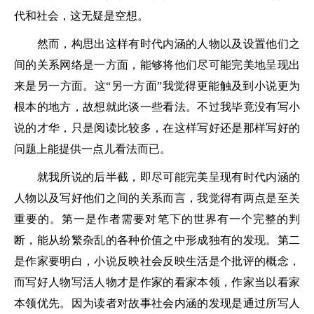
代和社会，这无疑是空想。
然而，构思出这样有时代内涵的人物以及设置他们之
间的关系网络是一方面，能够将他们尽可能完美地呈现出
来是另一方面。这“另一方面”我觉得更能触及到小说更为
根本的地方，故想就此谈一些看法。不过我毕竟没有写小
说的才华，只是阅读比较多，在这样写好还是那样写好的
问题上能提供一点儿看法而已。
就我所说的后半截，即尽可能完美呈现有时代内涵的
人物以及写好他们之间的关系而言，我觉得有两点是至关
重要的。第一是作者需要对笔下的世界有一个完整的判
断，能从纷繁杂乱的各种价值之中形成独有的发现。第二
是作家要明白，小说反映社会反映生活是个批评的概念，
而写好人物写活人物才是作家的看家本领，作家当以看家
本领优先。因为读者对故事社会内涵的发现是通过所写人