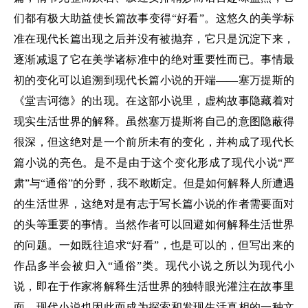
们都有极大助益使长篇故事变得“好看”。这悠久的美学标
准在现代长篇出现之后并没有被抛弃，它只是沉淀下来，
逐渐减退了它在美学诸标准中的绝对重要性而已。事情最
初的变化可以追溯到现代长篇小说的开端——塞万提斯的
《堂吉诃德》的出现。在这部小说里，虚构故事隐藏着对
现实生活世界的解释。虽然塞万提斯将自己的意图隐蔽得
很深，但这绝对是一个前所未有的变化，并构成了现代长
篇小说的亮色。是不是由于这个变化形成了现代小说“严
肃”与“通俗”的分野，我不敢断定。但是如何解释人所遭遇
的生活世界，这绝对是有志于写长篇小说的作者需要面对
的头等重要的事情。当然作者可以回避如何解释生活世界
的问题。一如既往追求“好看”，也是可以的，但写出来的
作品多半会被归入“通俗”类。现代小说之所以为现代小
说，即在于作家将解释生活世界的独特眼光灌注在故事里
面，现代小说也因此而成为探索和发现生活真相的一种文