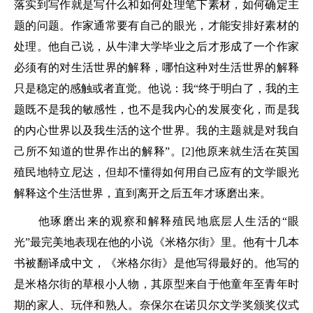
落实到写作就是写什么和如何处理笔下素材，如何确定主
题的问题。作家通常要有自己的眼光，才能安排好素材的
处理。他自己说，从牛津大学毕业之后才形成了一个作家
必须有的对生活世界的解释，哪怕这种对生活世界的解释
只是稳定的感触或者直觉。他说：我“终于明白了，我的主
题既不是我的敏感性，也不是我内心的发展变化，而是我
的内心世界以及我生活的这个世界。我的主题就是对我自
己所不知道的世界作出的解释”。[2]他原来就生活在英国
殖民地特立尼达，但却不懂得如何用自己应有的文学眼光
解释这个生活世界，直到离开之后五年才琢磨出来。
他琢磨出来的观察和解释殖民地底层人生活的“眼
光”最完美地表现在他的小说《米格尔街》里。他有十几本
书被翻译成中文，《米格尔街》是他写得最好的。他写的
是米格尔街的草根小人物，其原型来自于他童年至青年时
期的家人、玩伴和熟人。奈保尔在诺贝尔文学奖颁奖仪式