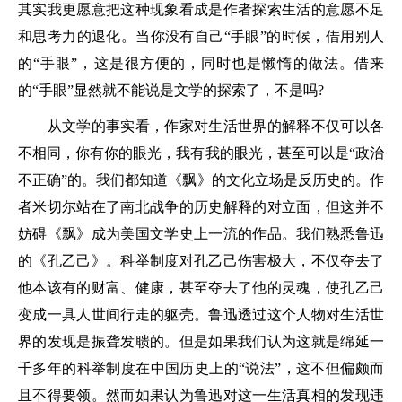
其实我更愿意把这种现象看成是作者探索生活的意愿不足
和思考力的退化。当你没有自己“手眼”的时候，借用别人
的“手眼”，这是很方便的，同时也是懒惰的做法。借来
的“手眼”显然就不能说是文学的探索了，不是吗?
从文学的事实看，作家对生活世界的解释不仅可以各
不相同，你有你的眼光，我有我的眼光，甚至可以是“政治
不正确”的。我们都知道《飘》的文化立场是反历史的。作
者米切尔站在了南北战争的历史解释的对立面，但这并不
妨碍《飘》成为美国文学史上一流的作品。我们熟悉鲁迅
的《孔乙己》。科举制度对孔乙己伤害极大，不仅夺去了
他本该有的财富、健康，甚至夺去了他的灵魂，使孔乙己
变成一具人世间行走的躯壳。鲁迅透过这个人物对生活世
界的发现是振聋发聩的。但是如果我们认为这就是绵延一
千多年的科举制度在中国历史上的“说法”，这不但偏颇而
且不得要领。然而如果认为鲁迅对这一生活真相的发现违