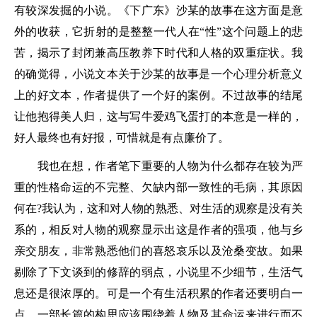
有较深发掘的小说。《下广东》沙某的故事在这方面是意
外的收获，它折射的是整整一代人在“性”这个问题上的悲
苦，揭示了封闭兼高压教养下时代和人格的双重症状。我
的确觉得，小说文本关于沙某的故事是一个心理分析意义
上的好文本，作者提供了一个好的案例。不过故事的结尾
让他抱得美人归，这与写牛爱鸡飞蛋打的本意是一样的，
好人最终也有好报，可惜就是有点廉价了。
我也在想，作者笔下重要的人物为什么都存在较为严
重的性格命运的不完整、欠缺内部一致性的毛病，其原因
何在?我认为，这和对人物的熟悉、对生活的观察是没有关
系的，相反对人物的观察显示出这是作者的强项，他与乡
亲交朋友，非常熟悉他们的喜怒哀乐以及沧桑变故。如果
剔除了下文谈到的修辞的弱点，小说里不少细节，生活气
息还是很浓厚的。可是一个有生活积累的作者还要明白一
点，一部长篇的构思应该围绕着人物及其命运来进行而不