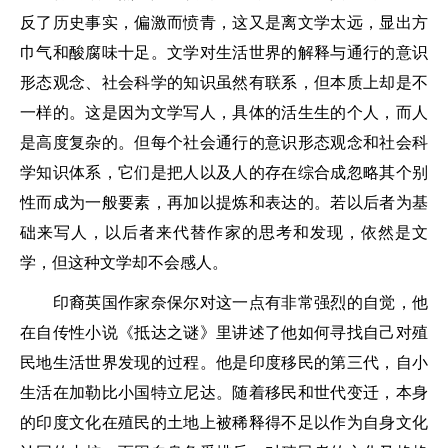
反了历史事实，偏激而愤青，这又是离文学太远，显出方
巾气和酸腐味十足。文学对生活世界的解释与通行的意识
形态观念、社会科学的知识虽然有联系，但本质上却是不
一样的。这是因为文学写人，具体的活生生的个人，而人
是高度复杂的。但每个社会通行的意识形态观念和社会科
学知识体系，它们是把人以及人的存在综合成忽略其个别
性而成为一般要素，再加以提炼和表达的。若以后者为基
础来写人，以后者来代替作家的思考和发现，依然是文
学，但这种文学却不会感人。
印裔英国作家奈保尔对这一点有非常强烈的自觉，他
在自传性小说《抵达之谜》里讲述了他如何寻找自己对殖
民地生活世界发现的过程。他是印度移民的第三代，自小
生活在加勒比小国特立尼达。随着移民和世代变迁，本身
的印度文化在殖民的土地上被稀释得不足以作为自身文化