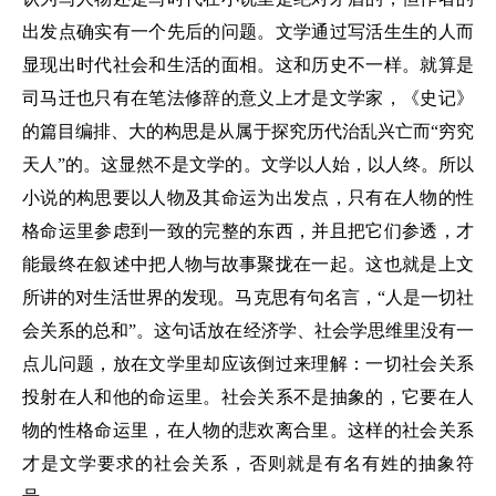
出发点确实有一个先后的问题。文学通过写活生生的人而
显现出时代社会和生活的面相。这和历史不一样。就算是
司马迁也只有在笔法修辞的意义上才是文学家，《史记》
的篇目编排、大的构思是从属于探究历代治乱兴亡而“穷究
天人”的。这显然不是文学的。文学以人始，以人终。所以
小说的构思要以人物及其命运为出发点，只有在人物的性
格命运里参虑到一致的完整的东西，并且把它们参透，才
能最终在叙述中把人物与故事聚拢在一起。这也就是上文
所讲的对生活世界的发现。马克思有句名言，“人是一切社
会关系的总和”。这句话放在经济学、社会学思维里没有一
点儿问题，放在文学里却应该倒过来理解：一切社会关系
投射在人和他的命运里。社会关系不是抽象的，它要在人
物的性格命运里，在人物的悲欢离合里。这样的社会关系
才是文学要求的社会关系，否则就是有名有姓的抽象符