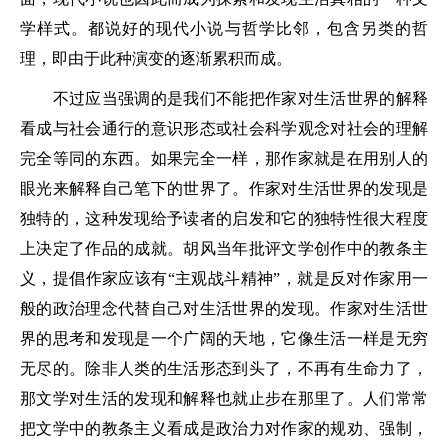
学样式。都说好的现代小说与哲学比邻，包含另类的哲
理，即由于此种演变的逐渐累积而成。
不过应当强调的是我们不能把作家对生活世界的解释
看成与社会通行的意识形态或社会科学观念对社会的理解
完全等同的东西。如果完全一样，那作家就是在用别人的
眼光来解释自己笔下的世界了。作家对生活世界的发现是
独特的，这种发现给予读者的启发和它的独特性很大程度
上决定了作品的成就。胡风当年批评文学创作中的教条主
义，提倡作家应该有“主观战斗精神”，就是反对作家用一
般的政治理念代替自己对生活世界的发现。作家对生活世
界的思考和发现是一个广阔的天地，它像生活一样是无穷
无尽的。除非人类的生活形态到头了，不再有生命力了，
那文学对生活的发现和解释也就止步在那里了。人们常常
把文学中的教条主义看成是政治力对作家的规劝、强制，