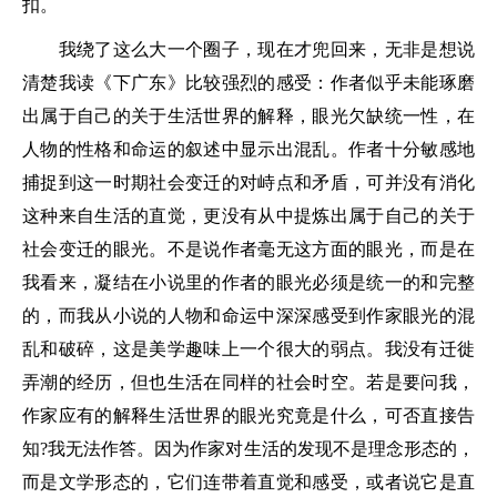
扣。
我绕了这么大一个圈子，现在才兜回来，无非是想说
清楚我读《下广东》比较强烈的感受：作者似乎未能琢磨
出属于自己的关于生活世界的解释，眼光欠缺统一性，在
人物的性格和命运的叙述中显示出混乱。作者十分敏感地
捕捉到这一时期社会变迁的对峙点和矛盾，可并没有消化
这种来自生活的直觉，更没有从中提炼出属于自己的关于
社会变迁的眼光。不是说作者毫无这方面的眼光，而是在
我看来，凝结在小说里的作者的眼光必须是统一的和完整
的，而我从小说的人物和命运中深深感受到作家眼光的混
乱和破碎，这是美学趣味上一个很大的弱点。我没有迁徙
弄潮的经历，但也生活在同样的社会时空。若是要问我，
作家应有的解释生活世界的眼光究竟是什么，可否直接告
知?我无法作答。因为作家对生活的发现不是理念形态的，
而是文学形态的，它们连带着直觉和感受，或者说它是直