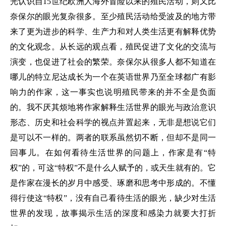
光认识自15世纪欧洲人海外冒险以来的殖民活动，则又比
奈保尔的眼光复杂很多。至少殖民活动给受波及的地方带
来了更为进步的科学、生产力和对人类生活更有解释优势
的文化观念。从长远的观点看，殖民促进了文化的交流与
演变，也促进了社会的繁荣。奈保尔从很多人都不知道在
哪儿的特立尼达成长为一个在英语世界乃至全球都广有影
响力的作家，这一事实也说明殖民带来的并不全是负面
的。我不厌其烦地将作家解释生活世界的眼光与政治意识
形态、历史和社会科学的视点并置起来，无非是想说它们
是可以不一样的。两者的联系虽然切不断，但却不是同一
回事儿。在如何看待生活世界的问题上，作家是有“特
权”的，可这“特权”不是什么人赋予的，或天生就有的。它
是作家在漫长的岁月中感受、琢磨和思考中形成的。不懂
得行使这“特权”，没有自己看待生活的眼光，缺少对生活
世界的发现，故事揭示生活的深度和感染力就要大打折