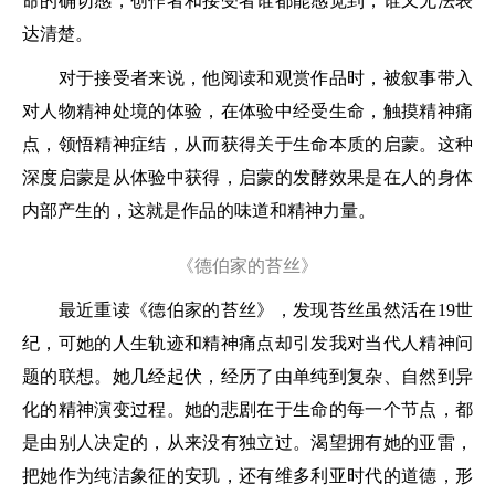
命的确切感，创作者和接受者谁都能感觉到，谁又无法表
达清楚。
对于接受者来说，他阅读和观赏作品时，被叙事带入
对人物精神处境的体验，在体验中经受生命，触摸精神痛
点，领悟精神症结，从而获得关于生命本质的启蒙。这种
深度启蒙是从体验中获得，启蒙的发酵效果是在人的身体
内部产生的，这就是作品的味道和精神力量。
《德伯家的苔丝》
最近重读《德伯家的苔丝》，发现苔丝虽然活在19世
纪，可她的人生轨迹和精神痛点却引发我对当代人精神问
题的联想。她几经起伏，经历了由单纯到复杂、自然到异
化的精神演变过程。她的悲剧在于生命的每一个节点，都
是由别人决定的，从来没有独立过。渴望拥有她的亚雷，
把她作为纯洁象征的安玑，还有维多利亚时代的道德，形