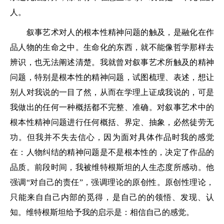
人。
叙事艺术对人的根本性精神问题的触及，是融化在作
品人物的生命之中。生命化的东西，就不能像哲学那样去
辨识，也无法阐述清楚。我就曾对叙事艺术所触及的精神
问题，特别是根本性的精神问题，试图梳理、表述，想让
别人对我说的一目了然，从而在学理上证成我说的，可是
我做出的任何一种概括都不完整、准确。对叙事艺术中的
根本性精神问题进行任何概括、界定、抽象，必然徒劳无
功。但我并不失去信心，因为面对具体作品时我的感觉
在：人物纠结的精神问题是不是根本性的，决定了作品的
品质。前段时间，我被维特根斯坦的人生态度所感动。他
强调“对自己的责任”，强调理论的原创性。原创性理论，
只能来自自己内部的觅得，是自己的的领悟、发现、认
知。维特根斯坦给予我的启示是：相信自己的感觉。