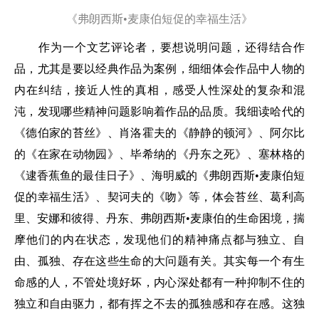
《弗朗西斯•麦康伯短促的幸福生活》
作为一个文艺评论者，要想说明问题，还得结合作
品，尤其是要以经典作品为案例，细细体会作品中人物的
内在纠结，接近人性的真相，感受人性深处的复杂和混
沌，发现哪些精神问题影响着作品的品质。我细读哈代的
《德伯家的苔丝》、肖洛霍夫的《静静的顿河》、阿尔比
的《在家在动物园》、毕希纳的《丹东之死》、塞林格的
《逮香蕉鱼的最佳日子》、海明威的《弗朗西斯•麦康伯短
促的幸福生活》、契诃夫的《吻》等，体会苔丝、葛利高
里、安娜和彼得、丹东、弗朗西斯•麦康伯的生命困境，揣
摩他们的内在状态，发现他们的精神痛点都与独立、自
由、孤独、存在这些生命的大问题有关。其实每一个有生
命感的人，不管处境好坏，内心深处都有一种抑制不住的
独立和自由驱力，都有挥之不去的孤独感和存在感。这独