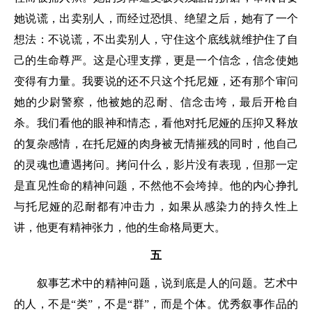
她说谎，出卖别人，而经过恐惧、绝望之后，她有了一个
想法：不说谎，不出卖别人，守住这个底线就维护住了自
己的生命尊严。这是心理支撑，更是一个信念，信念使她
变得有力量。我要说的还不只这个托尼娅，还有那个审问
她的少尉警察，他被她的忍耐、信念击垮，最后开枪自
杀。我们看他的眼神和情态，看他对托尼娅的压抑又释放
的复杂感情，在托尼娅的肉身被无情摧残的同时，他自己
的灵魂也遭遇拷问。拷问什么，影片没有表现，但那一定
是直见性命的精神问题，不然他不会垮掉。他的内心挣扎
与托尼娅的忍耐都有冲击力，如果从感染力的持久性上
讲，他更有精神张力，他的生命格局更大。
五
叙事艺术中的精神问题，说到底是人的问题。艺术中
的人，不是“类”，不是“群”，而是个体。优秀叙事作品的