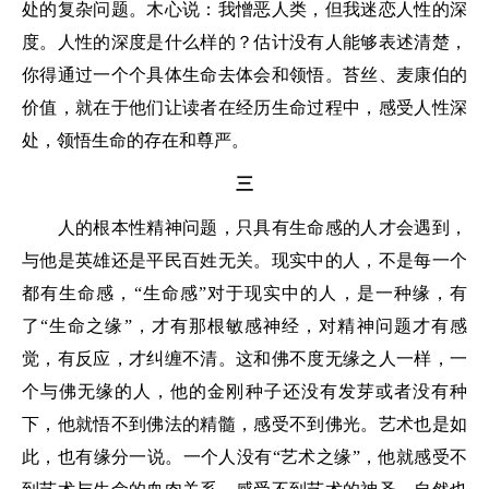
处的复杂问题。木心说：我憎恶人类，但我迷恋人性的深
度。人性的深度是什么样的？估计没有人能够表述清楚，
你得通过一个个具体生命去体会和领悟。苔丝、麦康伯的
价值，就在于他们让读者在经历生命过程中，感受人性深
处，领悟生命的存在和尊严。
三
人的根本性精神问题，只具有生命感的人才会遇到，
与他是英雄还是平民百姓无关。现实中的人，不是每一个
都有生命感，“生命感”对于现实中的人，是一种缘，有
了“生命之缘”，才有那根敏感神经，对精神问题才有感
觉，有反应，才纠缠不清。这和佛不度无缘之人一样，一
个与佛无缘的人，他的金刚种子还没有发芽或者没有种
下，他就悟不到佛法的精髓，感受不到佛光。艺术也是如
此，也有缘分一说。一个人没有“艺术之缘”，他就感受不