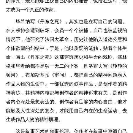
的挣扎，最后能够正视自己的内心痛苦，也恰在这时，他
才成为一个真正的作家。
毕希纳写《丹东之死》，其实也是在写自己的问题。
在人权协会遭到破坏，会员一个个被捕，自己也被监视的
情况下，他研究了法国大革命，历史让他陷入道德公意和
个体欲望的纠结中，于是，他以质疑的笔触，贴着个体生
命，写出《丹东之死》这部穿透历史和生命的戏剧。塞林
格和毕希纳都不是独一无二的个案，肖洛霍夫写《静静的
顿河》，布加斯基拍《审问》，都把自己的精神问题融入
作品人物的生命中。一部优秀的叙事作品，是创作者的精
神演练，其精神内核都与创作者的精神诉求有关，是创作
者内心深处最想表达的。创作者有足够的内心自由，他才
能触及人性深处的复杂，才能用自己内在的生命运动，去
生成作品人物的精神肌理。
这是叙事艺术的叙事伦理。创作者在叙事中遵循自己