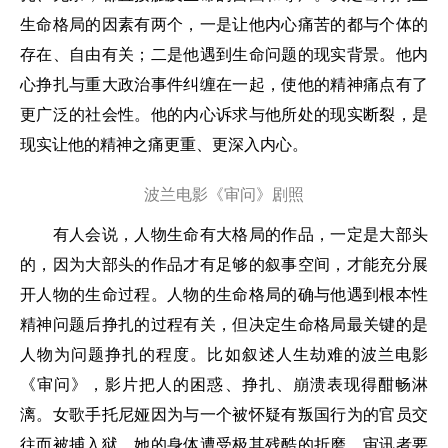
生命格局的因素有两个，一是让他内心痛苦的都与个体的
存在、自由有关；二是他遇到生命问题的现实背景。他内
心挣扎与重大政治事件纠缠在一起，使他的精神痛点有了
更广泛的社会性。他的内心诉求与他所处的现实断裂，是
现实让他的精神之痛更重、更深入内心。
波兰电影《审问》剧照
有人会说，人物生命有大格局的作品，一定是大部头
的，因为大部头的作品才有足够的叙事空间，才能充分展
开人物的生命过程。人物的生命格局的确与他遇到根本性
精神问题后挣扎的过程有关，但决定生命格局最关键的是
人物为问题挣扎的程度。比如叙述人生劫难的波兰电影
《审问》，影片把人的困惑、挣扎、崩溃表现得酣畅淋
漓。女歌手托尼娅因为与一个被怀疑有叛国行为的官员交
往而被捕入狱。她的身体遭受极其残酷的折磨，审讯者要