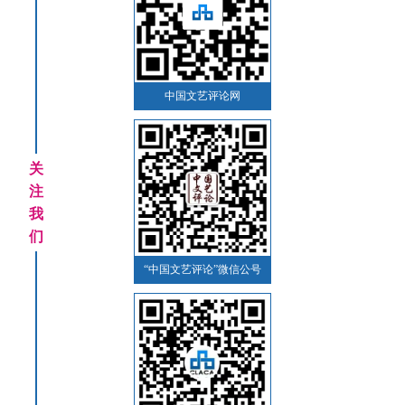
中国文艺评论网
关
注
我
们
“中国文艺评论”微信公号