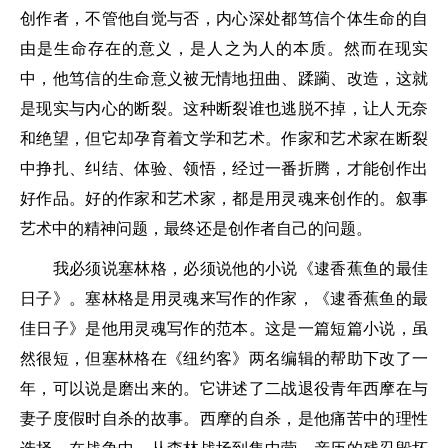
创作者，不管他自觉与否，内心深处都笃信个体生命的自
由是生命存在的意义，是人之为人的本质。然而在现实
中，他笃信的生命意义被无情地扭曲、蹂躏、改造，这就
是现实与内心的断裂。这种断裂谁也逃脱不掉，让人无奈
和绝望，但它却孕育着文学和艺术。作家和艺术家在断裂
中挣扎、纠结、体验、领悟，经过一番折腾，才能创作出
好作品。好的作家和艺术家，都是用灵魂来创作的。叙事
艺术中的精神问题，最终还是创作者自己的问题。
我必须说塞林格，必须说他的小说《逮香蕉鱼的最佳
日子》。塞林格是用灵魂来写作的作家，《逮香蕉鱼的最
佳日子》是他用灵魂写作的范本。这是一篇短篇小说，虽
然很短，但塞林格在《纽约客》两名编辑的帮助下改了一
年，可以说是磨出来的。它讲述了二战退役青年西摩在与
妻子度假时自杀的故事。西摩的自杀，是他痛苦中的理性