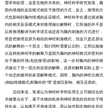
需求和欲望，这是生物所共有的。神经科学研究发现，脑
部内情感的反应模式相应于推理的方式，反之，推理的方
式也影响到脑内情感的反应模式。神经科学在通过描述脑
内的相关反应模式来对推理做出解释时，它所做的并不是
以将推理翻译为科学语言或还原为脑内刺激的方式进行，
而是把推理还原为相应的神经刺激模式，但这只是还原论
式的解释的一个层次；我们同时需要认识到，之所以能做
出这样的神经学的解释乃是因为脑内的神经模式亦受到外
在于脑的环境(包括推理)的影响，这一步对脑内的神经模
式做出了另一层次的还原的解释。还原的解释实际上是一
个动态的循环的多层解释模式。因而，脑内的神经元模式
(例如情感模式)和脑外的“理”是相互影响、相互还原的。
总结来说，笔者认为神经科学和实用主义可能结合的
关键要点在于，基于生物的机体和神经系统的目的在于维
持生命，认知离不开身体语境，而认知也和生物的生存目