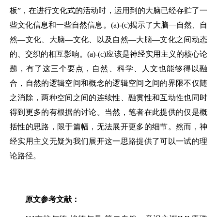
板”，在进行文化式的活动时，运用到的大脑已经存贮了一
些文化信息和一些自然信息。(a)-(c)揭示了大脑—自然、自
然—文化、大脑—文化、以及自然—大脑—文化之间动态
的、交织的相互影响。(a)-(c)应该是神经实用主义的核心论
题，有了这三个要点，自然、科学、人文也能够得以融
合，自然的逻辑空间和概念的逻辑空间之间的界限不仅随
之消除，两种空间之间的连续性、融贯性和互动性也同时
得到更多的有根据的讨论。当然，笔者在此提供的仅是概
括性的思路，限于篇幅，无法展开更多的细节。然而，神
经实用主义无疑为我们展开这一思路提供了可以一试的理
论路径。
原文参考文献：