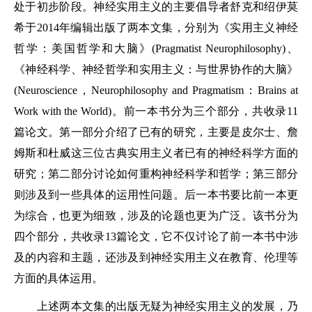
处于初步阶段。神经实用主义的主要倡导者舒克和绍伊莫
希于2014年编辑出版了两本文集，分别为《实用主义神经
哲学：美国哲学和大脑》(Pragmatist Neurophilosophy)、
《神经科学、神经哲学和实用主义：与世界协作的大脑》
(Neuroscience，Neurophilosophy and Pragmatism：Brains at
Work with the World)。前一本书分为三个部分，共收录11
篇论文。第一部分介绍了已有的研究，主要是皮尔士、詹
姆斯和杜威这三位古典实用主义者已有的神经科学方面的
研究；第二部分讨论如何重构神经科学和哲学；第三部分
则涉及到一些具体的运用性问题。后一本书要比前一本更
为综合，也更为细致，涉及的论题也更为广泛。该书分为
四个部分，共收录13篇论文，它不仅讨论了前一本书中涉
及的内容和主题，还涉及到神经实用主义在教育、伦理等
方面的具体运用。
上述两本文集的出版无疑为神经实用主义的发展，乃