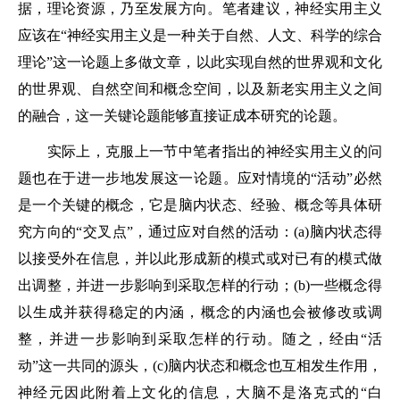
据，理论资源，乃至发展方向。笔者建议，神经实用主义
应该在“神经实用主义是一种关于自然、人文、科学的综合
理论”这一论题上多做文章，以此实现自然的世界观和文化
的世界观、自然空间和概念空间，以及新老实用主义之间
的融合，这一关键论题能够直接证成本研究的论题。
实际上，克服上一节中笔者指出的神经实用主义的问
题也在于进一步地发展这一论题。应对情境的“活动”必然
是一个关键的概念，它是脑内状态、经验、概念等具体研
究方向的“交叉点”，通过应对自然的活动：(a)脑内状态得
以接受外在信息，并以此形成新的模式或对已有的模式做
出调整，并进一步影响到采取怎样的行动；(b)一些概念得
以生成并获得稳定的内涵，概念的内涵也会被修改或调
整，并进一步影响到采取怎样的行动。随之，经由“活
动”这一共同的源头，(c)脑内状态和概念也互相发生作用，
神经元因此附着上文化的信息，大脑不是洛克式的“白