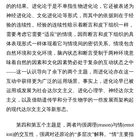
的的结果。进化论于是不单指生物进化论，它还被表述为
神经进化论、文化进化论等形式，而其中的依据则在于经
验的连续性。经验的连续性暗示着断言和皮下组织一样，
需要考虑它需要“适应”的情境，因而断言和皮下组织的具
体表现形式一样体现着它与情境间的密切关系。情境包含
自然环境和文化环境，脑内状态和断言受制于两种环境意
味着自然的因素和文化因素势必处于复杂的互动状态之中
——这一认识导向了余下的两个主题，而进化论亦在这一
互动中获得更为广泛的运用场景。事实上，进化论早已被
运用或发展为社会达尔文主义、进化心理学、神经达尔文
主义，以及借助遗传学和分子生物学的一些发展而架构起
的现代达尔文主义等新形态。
第四和第五个主题是，两者均强调理(reason)与情(emot
ion)的交互性，强调对还原论的“多层次”解释。“情”主要指