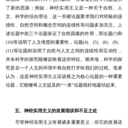
了新的思路；例如，神经实用主义是一种关于自然、人
文、科学的综合理论，这一关键论题要求我们对经验的连
续性、自然空间和概念空间的连续性等问题多加关注。上
述论题中前三个论题保证了自然因素的作用，而论题(7)和
(10)等说明了人文维度的重要性，论题(4)、(5)、(6)、(9)、
(11)等论题则说明了自然与人文之间的连续性和互动性，
并未科学的探究能够反映着这些特征。根本地，科学的探
究是在一个人文的环境中将自然打开给我们的过程。笔者
认为，这是神经实用主义应该视之为核心论题的一种重要
论题，它能够将上文提及的“一束”论题很好地凝结起来。
五、神经实用主义的发展现状和不足之处
尽管神经实用主义有着诸多重要意义，但它的发展还