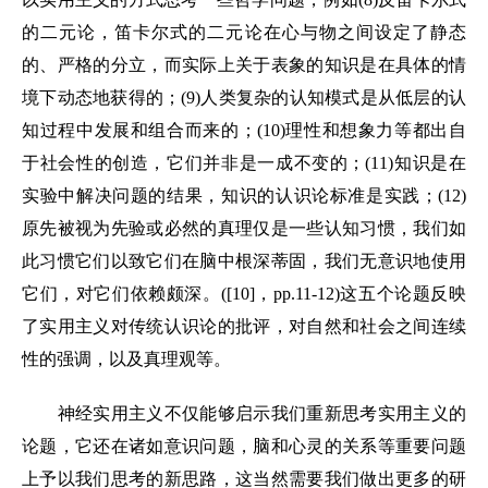
的二元论，笛卡尔式的二元论在心与物之间设定了静态
的、严格的分立，而实际上关于表象的知识是在具体的情
境下动态地获得的；(9)人类复杂的认知模式是从低层的认
知过程中发展和组合而来的；(10)理性和想象力等都出自
于社会性的创造，它们并非是一成不变的；(11)知识是在
实验中解决问题的结果，知识的认识论标准是实践；(12)
原先被视为先验或必然的真理仅是一些认知习惯，我们如
此习惯它们以致它们在脑中根深蒂固，我们无意识地使用
它们，对它们依赖颇深。([10]，pp.11-12)这五个论题反映
了实用主义对传统认识论的批评，对自然和社会之间连续
性的强调，以及真理观等。
神经实用主义不仅能够启示我们重新思考实用主义的
论题，它还在诸如意识问题，脑和心灵的关系等重要问题
上予以我们思考的新思路，这当然需要我们做出更多的研