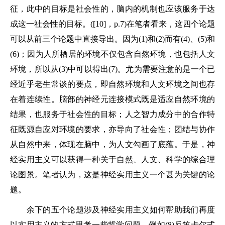
征，此中的目标是社会性的，脑内的机制也应该服务于达
成这一社会性的目标。([10]，p.7)在笔者看来，这四个论题
可以从前三个论题中直接导出。因为(1)和(2)而有(4)、(5)和
(6)；因为人所栖居的环境不仅包含自然环境，也包括人文
环境，所以从(3)中可以得出(7)。尤为需要注意的是一个已
经近乎老生常谈的要点，即自然环境和人文环境之间也存
在着连续性。脑部的神经元连接模式既是适应自然环境的
结果，也服务于社会性的目标；人之智力成分中的合作特
征既源自应对环境的要求，亦导向了社会性；团结与协作
从自然中来，体现在脑中，为人文勾画了底蕴。于是，神
经实用主义可以获得一种关于自然、人文、科学的综合理
论图景。笔者认为，这是神经实用主义一个甚为关键的论
题。
余下的五个论题涉及神经实用主义如何帮助我们再度
以实用主义的方式思考一些哲学问题，例如(8)反笛卡尔式