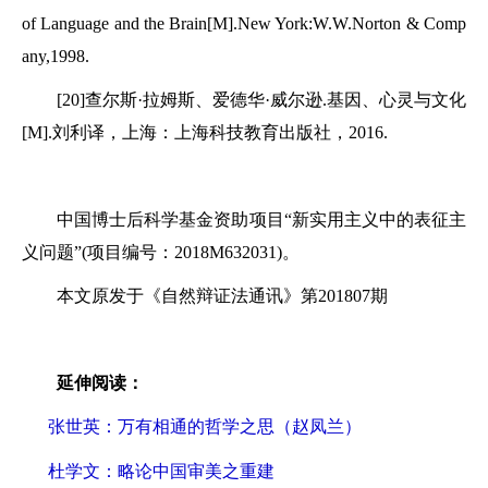
of Language and the Brain[M].New York:W.W.Norton & Comp
any,1998.
[20]查尔斯·拉姆斯、爱德华·威尔逊.基因、心灵与文化
[M].刘利译，上海：上海科技教育出版社，2016.
中国博士后科学基金资助项目“新实用主义中的表征主
义问题”(项目编号：2018M632031)。
本文原发于《自然辩证法通讯》第201807期
延伸阅读：
张世英：万有相通的哲学之思（赵凤兰）
杜学文：略论中国审美之重建