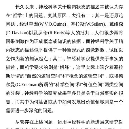
长久以来，神经科学关于脑内状态的描述常被认为存
在“哲学”上的问题。究其原因，大抵有二：其一是还原论
问题，经过奎因(W.V.O.Quine)、塞拉斯(W.Sellars)、戴维森
(D.Davison)以及罗蒂(R.Rorty)等人的批判，人们很少再将
因果刺激作为证成概念或知识的依据，而神经科学关于脑
内状态的描述似乎提供了一种新形式的感觉刺激，试图以
之作为新的知识起点；其二，神经科学仅提供关于事实的
描述，而哲学要求的则是“解释”，这里实际上暗含着塞拉
斯所谓的“自然的逻辑空间”和“概念的逻辑空间”，或埃德
尔曼(G.Edelman)所谓的“科学空间”和“价值空间”两类空间
的分裂，神经科学的研究成果至多只是关于自然事实的报
告，而其中为何蕴含或从中如何发展出价值领域则是一个
需要进一步深究的问题。
尽管存在上述问题，运用神经科学的新进展来研究哲