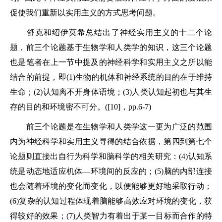
促使我们重新以实用主义的方式思考问题。
舒克和绍伊莫希总结出了神经实用主义的十二个论
题，前三个论题基于生物学和人类学的知识，这三个论题
也是笔者在上一节中提及的神经科学和实用主义之所以能
结合的前提，即(1)生物的机体和神经系统的目的在于维持
生命；(2)认知离不开身体语境；(3)人类认知起初也与其生
存的目的和环境密不可分。([10]，pp.6-7)
前三个论题是在生物学和人类学这一更为广泛的范围
内为神经科学和实用主义寻得的结合依据，第四到第七个
论题则直接出自行为科学和脑科学的相关研究：(4)认知系
统是动态地适应机体—环境间的反应的；(5)脑的内部连接
也会随着环境的变化而变化，以便能够更好地采取行动；
(6)复杂的认知过程体现着脑能够高效应对环境的变化，获
得较好的效果；(7)人类智力有着出于某一目标而合作的特