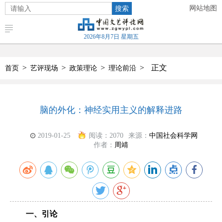
搜索
网站地图
2026年8月7日 星期五
>
>
>
>
正文
首页
艺评现场
政策理论
理论前沿
脑的外化：神经实用主义的解释进路
2019-01-25
阅读：
2070
来源：
中国社会科学网
作者：
周靖
一、引论