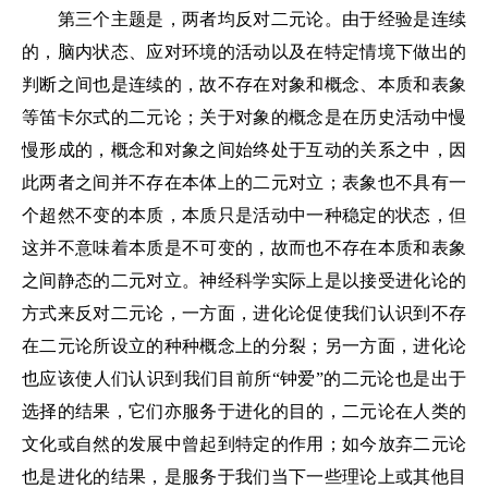
第三个主题是，两者均反对二元论。由于经验是连续
的，脑内状态、应对环境的活动以及在特定情境下做出的
判断之间也是连续的，故不存在对象和概念、本质和表象
等笛卡尔式的二元论；关于对象的概念是在历史活动中慢
慢形成的，概念和对象之间始终处于互动的关系之中，因
此两者之间并不存在本体上的二元对立；表象也不具有一
个超然不变的本质，本质只是活动中一种稳定的状态，但
这并不意味着本质是不可变的，故而也不存在本质和表象
之间静态的二元对立。神经科学实际上是以接受进化论的
方式来反对二元论，一方面，进化论促使我们认识到不存
在二元论所设立的种种概念上的分裂；另一方面，进化论
也应该使人们认识到我们目前所“钟爱”的二元论也是出于
选择的结果，它们亦服务于进化的目的，二元论在人类的
文化或自然的发展中曾起到特定的作用；如今放弃二元论
也是进化的结果，是服务于我们当下一些理论上或其他目