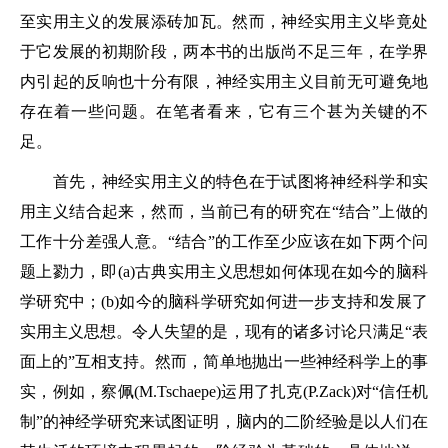
至实用主义的发展添砖加瓦。然而，神经实用主义毕竟处
于它发展的初期阶段，两本书的出版尚不足三年，在学界
内引起的反响也十分有限，神经实用主义目前无可避免地
存在着一些问题。在笔者看来，它有三个甚为关键的不
足。
首先，神经实用主义的特色在于试图将神经科学和实
用主义结合起来，然而，当前已有的研究在“结合”上做的
工作十分差强人意。“结合”的工作至少应该在如下两个问
题上勠力，即(a)古典实用主义思想如何体现在如今的脑科
学研究中；(b)如今的脑科学研究如何进一步支持和发展了
实用主义思想。令人失望的是，现有的诸多讨论只满足“表
面上的”互相支持。然而，简单地抛出一些神经科学上的事
实，例如，察佩(M.Tschaepe)运用了扎克(P.Zack)对“信任机
制”的神经学研究来试图证明，脑内的二阶经验是以人们在