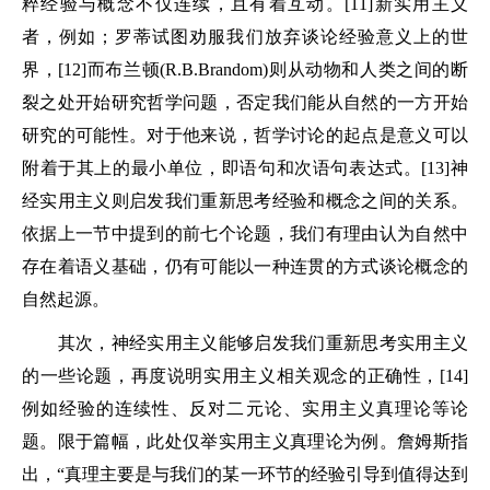
粹经验与概念不仅连续，且有着互动。[11]新实用主义
者，例如；罗蒂试图劝服我们放弃谈论经验意义上的世
界，[12]而布兰顿(R.B.Brandom)则从动物和人类之间的断
裂之处开始研究哲学问题，否定我们能从自然的一方开始
研究的可能性。对于他来说，哲学讨论的起点是意义可以
附着于其上的最小单位，即语句和次语句表达式。[13]神
经实用主义则启发我们重新思考经验和概念之间的关系。
依据上一节中提到的前七个论题，我们有理由认为自然中
存在着语义基础，仍有可能以一种连贯的方式谈论概念的
自然起源。
其次，神经实用主义能够启发我们重新思考实用主义
的一些论题，再度说明实用主义相关观念的正确性，[14]
例如经验的连续性、反对二元论、实用主义真理论等论
题。限于篇幅，此处仅举实用主义真理论为例。詹姆斯指
出，“真理主要是与我们的某一环节的经验引导到值得达到