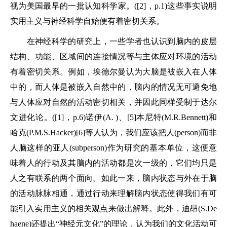
视为美国最早的一批认知科学家。([2]，p.1)这些事实说明
实用主义与神经科学自始便有着密切关系。
在神经科学的研究上，一些学者也认识到脑内的皮层
结构、功能、区域间的连接情况等与主体应对环境的活动
有着密切关系。例如，埃德尔曼认为大脑是被嵌入在人体
中的，而人体是被嵌入自然中的，脑内的情况无可避免地
与人体应对自然的活动密切相关，并因此同样受制于达尔
文进化论。([1]，p.6)诺伊(A. )、[5]本尼特(M.R.Bennett)和
哈克(P.M.S.Hacker)[6]等人认为，我们应该把人(person)而非
人脑这样的亚人(subperson)作为研究的基本单位，这便意
味着人的行动及其脑内的活动都是次一级的，它们均只是
人之有联系的两个面向。如此一来，脑内状态与外在于脑
的活动脉脉相通，通过行动来理解脑内状态使得我们有可
能引入实用主义的相关观点来做出解释。此外，迪昂(S.De
haene)还提出“神经元文化”的理论，认为我们的文化活动可