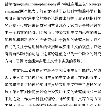
哲学”(pragmatist neurophilosophy)和“神经实用主义”(Neuropr
agmatism)两个概念，前者尤指基于认知科学和脑科学的相
关研究而为实用主义的核心论题做出辩护，后者则指科学
的证据不仅被用来证成实用主义观点，它自身是神经哲学
中一个独立的论域。[2]故而，神经实用主义与已有的将认
知科学和脑科学的相关研究运用于哲学的研究不同，它不
仅尤为关注于运用科学的证据证成实用主义的观点，它还
有着自己独特的论题，这些论题使之成为一个独立的研究
方向，它因此也能为实用主义带来实质的发展。
本文第二节将探究神经科学和实用主义可能结合的原
因；第三节讨论神经实用主义的主要论题；在第四节中，
笔者将主要讨论神经实用主义给实用主义带来了怎样的发
展；第五节则会简要讨论神经实用主义的研究现状和一些
不足之处。作为一种新兴理论，神经实用主义存在两方面
不足：其一，未能紧密结合起神经科学和实用主义；其