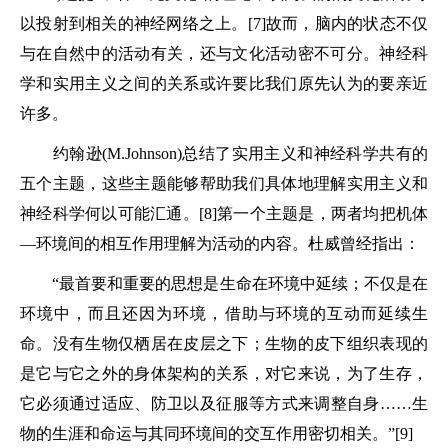
以投射到相关的神经网络之上。[7]故而，脑内的状态不仅
与在自然中的活动有关，还与文化活动密不可分。神经科
学和实用主义之间的关系或许要比我们原先认为的要亲近
许多。
约翰逊(M.Johnson)总结了实用主义和神经科学共有的
五个主题，这些主题能够帮助我们具体地理解实用主义和
神经科学何以可能汇通。[8]第一个主题是，两者均把机体
—环境间的相互作用理解为活动的内容。杜威曾经指出：
“最首要和重要的思想是生命在环境中延续；不仅是在
环境中，而且还因为环境，借助与环境的互动而延续生
命。没有生物仅栖居在皮层之下；生物的皮下组织表现的
是它与它之外的身体架构的关系，对它来说，为了生存，
它必须通过适应、防卫以及征服等方式来调整自身……生
物的生涯和命运与其同环境间的交互作用密切相关。”[9]