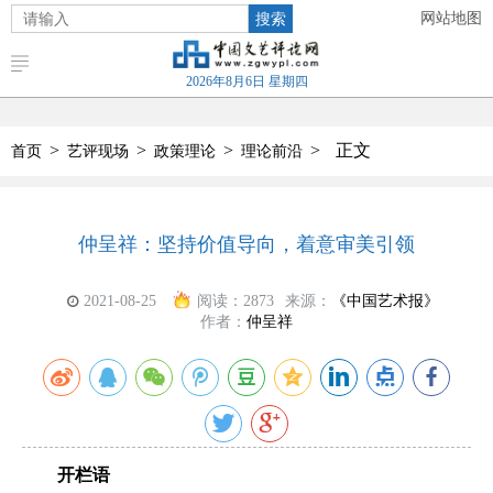
搜索
网站地图
2026年8月6日 星期四
>
>
>
>
正文
首页
艺评现场
政策理论
理论前沿
仲呈祥：坚持价值导向，着意审美引领
2021-08-25
阅读：
2873
来源：
《中国艺术报》
作者：
仲呈祥
开栏语