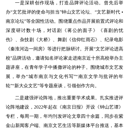
一是深耕创作现场，打造品牌评论活动。曾先后举
办“文艺批评的使命与担当”钟山文艺论坛、“文艺新时代 •
南京论坛”等全国性活动。围绕重点作品开展前置式评论和
深度研讨数十场，对话剧《蒋公的面子》《喜剧的忧
伤》、杂技剧《大桥》、舞剧《信仰红雨石》、纪录电影
《秦淮河边一间房》等进行把脉研讨。开展“文艺评论进高
校”品牌活动，邀请知名评论家走进南京近十所高校举办主
题讲座，在青年学子中播撒评论的种子。围绕城市文艺发
展，举办“城市南京与文化书写”“南京文学与批评的年
轮”“新大众文艺”等专题座谈，引领创作方向。
二是建强评论阵地，推出重要学术成果。扎实推进评
论阵地建设，2022年起在《南京日报》开设《钟山艺谭》
专栏，每周一期，年均刊发评论文章四十余篇，同步在紫
金山新闻客户端、南京文艺生活等新媒体平台推送，基本