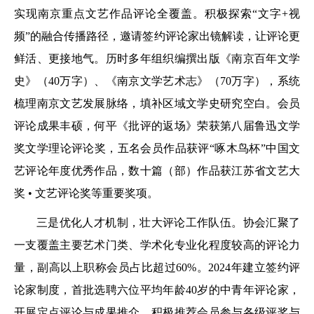
实现南京重点文艺作品评论全覆盖。积极探索“文字+视
频”的融合传播路径，邀请签约评论家出镜解读，让评论更
鲜活、更接地气。历时多年组织编撰出版《南京百年文学
史》（40万字）、《南京文学艺术志》（70万字），系统
梳理南京文艺发展脉络，填补区域文学史研究空白。会员
评论成果丰硕，何平《批评的返场》荣获第八届鲁迅文学
奖文学理论评论奖，五名会员作品获评“啄木鸟杯”中国文
艺评论年度优秀作品，数十篇（部）作品获江苏省文艺大
奖 • 文艺评论奖等重要奖项。
三是优化人才机制，壮大评论工作队伍。协会汇聚了
一支覆盖主要艺术门类、学术化专业化程度较高的评论力
量，副高以上职称会员占比超过60%。2024年建立签约评
论家制度，首批选聘六位平均年龄40岁的中青年评论家，
开展定点评论与成果推介。积极推荐会员参与各级评奖与