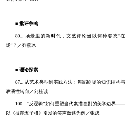
■ 批评争鸣
80...
场景里的新时代，
文艺评论当以何种姿态“在
场”？／乔燕冰
■ 理论探索
87... 从艺术类型到实践方法：舞蹈剧场的知识结构与
表演性转向／刘桂诚
100... “反逻辑”如何重塑当代素描喜剧的美学边界——
以《技能五子棋》引发的笑声叛逃为例／张戌