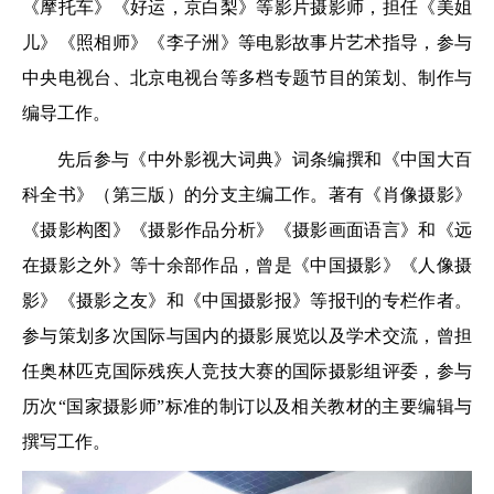
《摩托车》《好运，京白梨》等影片摄影师，担任《美姐
儿》《照相师》《李子洲》等电影故事片艺术指导，参与
中央电视台、北京电视台等多档专题节目的策划、制作与
编导工作。
先后参与《中外影视大词典》词条编撰和《中国大百
科全书》（第三版）的分支主编工作。著有《肖像摄影》
《摄影构图》《摄影作品分析》《摄影画面语言》和《远
在摄影之外》等十余部作品，曾是《中国摄影》《人像摄
影》《摄影之友》和《中国摄影报》等报刊的专栏作者。
参与策划多次国际与国内的摄影展览以及学术交流，曾担
任奥林匹克国际残疾人竞技大赛的国际摄影组评委，参与
历次“国家摄影师”标准的制订以及相关教材的主要编辑与
撰写工作。