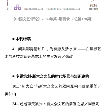
《中国文艺评论》2026年第5期目录（总第128期）
■ 本刊特稿
4...
问渠哪得清如许，为有源头活水来
——
在世界艺
术与科技对话开幕式上的
主旨发言
／张政
■ 专题策划•新大众文艺的时代场景与知识建构
10...
“新大众”与新大众文艺的
双向互构与价值重塑／
黄仲山
24... 超越审美紧张：新大众文艺的前置之思／周燕妮