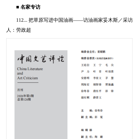
■ 名家专访
112... 把草原写进中国油画——访油画家妥木斯／采访
人：劳政超