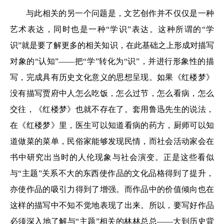
与此相关的另一个问题是，文艺创作并不仅仅是一种
艺术表达，同时也是一种“学识”表达。这种所谓的“学
识”就是要了解更多的相关知识，在此基础之上形成对描写
对象的“认知”——把“学”转化为“识”，并进行形象性的描
写，完成具有历史文化意义的思想呈现。如果《红楼梦》
没有描写贾府中人怎么吃饭，怎么过节，怎么看病，怎么
交往，《红楼梦》也就不存在了。套用鲁迅先生的说法，
在《红楼梦》里，医生可以知道看病的药方，厨师可以知
道做菜的菜单，民俗家能够发现民情，而社会活动家会在
书中研究出当时的人伦现象与社会演变。正是这些看似
与“主题”关系不大的东西使作品的文化品格得到了提升，
亦使作品的吸引力得到了增强。而作品中的价值倾向也在
这样的描写中不知不觉地表现了出来。所以，要写好作品
必须深入地了解与“主题”相关的林林总总——大到历史背