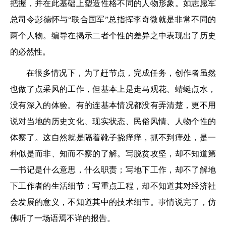
把握，并在此基础上塑造性格不同的人物形象。如志愿军
总司令彭德怀与“联合国军”总指挥李奇微就是非常不同的
两个人物。编导在揭示二者个性的差异之中表现出了历史
的必然性。
在很多情况下，为了赶节点，完成任务，创作者虽然
也做了点采风的工作，但基本上是走马观花、蜻蜓点水，
没有深入的体验。有的连基本情况都没有弄清楚，更不用
说对当地的历史文化、现实状态、民俗风情、人物个性的
体察了。这自然就是隔着靴子挠痒痒，抓不到痒处，是一
种似是而非、知而不察的了解。写脱贫攻坚，却不知道第
一书记是什么意思，什么职责；写地下工作，却不了解地
下工作者的生活细节；写重点工程，却不知道其对经济社
会发展的意义，不知道其中的技术细节。事情说完了，仿
佛听了一场语焉不详的报告。