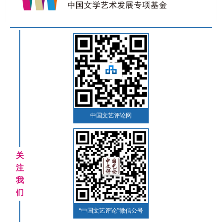
中国文艺评论网
关
注
我
们
“中国文艺评论”微信公号