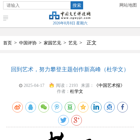
搜索
网站地图
2026年8月8日 星期六
>
>
>
>
正文
首页
中国评协
家园艺见
艺见
回到艺术，努力攀登主题创作新高峰（杜学文）
2025-04-17
阅读：
2193
来源：
《中国艺术报》
作者：
杜学文