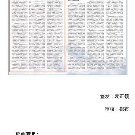
签发：袁正领
审核：都布
延伸阅读：