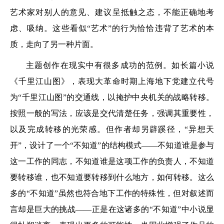
艺术家对别人的意见、建议呈抵触之态，不能正确地考
虑、吸纳。这些看似“艺术”的行为恰恰违背了艺术的本
质，走向了另一种片面。
主题创作在现实中有很多成功的范例。如长篇小说
《千里江山图》，表现大革命时期上海地下党建立代号
为“千里江山图”的交通线，以掩护中央机关的战略转移。
按照一般的写法，应该是交代清楚任务，强调其重要性，
以及完成转移的光荣感。但作者却另辟蹊径，“异想天
开”，设计了一个“不知道”的结构模式——不知道谁是参与
这一工作的同志，不知道谁是这项工作的负责人，不知道
要转移谁，也不知道要转移到什么地方，如何转移。这么
多的“不知道”虽然也符合地下工作的特殊性，但对叙述而
言却是巨大的挑战——正是在这诸多的“不知道”中小说显