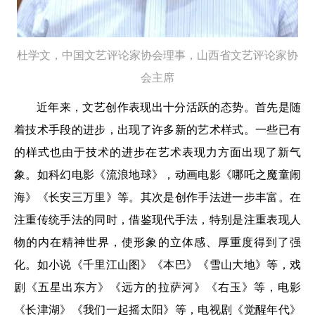
杜学文，
中国文艺评论家协会理事，
山西省文艺评论家协
会主席
近年来，文艺创作表现出十分活跃的态势。首先是随
着技术手段的进步，出现了许多新的艺术样式。一些已有
的样式也由于技术的进步在艺术表现力方面出现了新气
象。如科幻电影《流浪地球》，动画电影《哪吒之魔童闹
海》《长安三万里》等。其次是创作手法进一步丰富。在
注重传统手法的同时，借鉴现代手法，特别是注重表现人
物的内在精神世界，使形象的立体感、厚重度得到了强
化。如小说《千里江山图》《本巴》《雪山大地》等，戏
剧《五星出东方》《远方的拉萨河》《右玉》等，电影
《长津湖》《我们一起摇太阳》等，电视剧《觉醒年代》