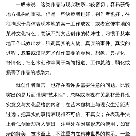
一般来说，这类作品与现实联系比较密切，容易获得
地方机构的重视。但是一些决策者也好，创作者也好，往
往拘泥于具体表现本地的某一工作成效，或者宣传本地的
某种文化特色，意识不到文艺创作的特殊性，习惯于从本
地工作成效出发，强调真实的人物、真实的事件、真实的
过程，忽略或漠视艺术创作需要的虚构、想象、典型化、
抒情化，把艺术创作等同于新闻报道、工作总结，弱化或
损害了作品的感染力。
就创作者而言，也存在着许多需要注意的问题。比较
突出的是片面强调“艺术性”，忽略或漠视有关题材最具现
实意义与文化品格的内容；在艺术虚构上与现实生活距离
过远，把真实的事情表现得不可信、不真实；在表现手法
上看似创新却落入窠臼，注重外在附属形态的使用，如繁
杂的舞美、技术至上，不注重内在精神世界的揭示。一些