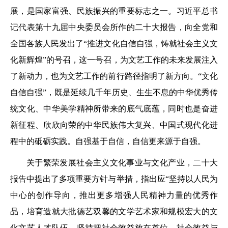
展，是国家富强、民族振兴的重要标志之一。习近平总书
记代表第十九届中央委员会所作的二十大报告，向全党和
全国各族人民发出了“推进文化自信自强，铸就社会主义文
化新辉煌”的号召，这一号召，为文艺工作的未来发展注入
了新动力，也为文艺工作的前行路径指明了新方向。“文化
自信自强”，既是延续几千年历史、生生不息的中华优秀传
统文化、中华美学精神所带来的底气底蕴，同时也是奋进
新征程、欣欣向荣的中华民族伟大复兴、中国式现代化进
程中的砥砺实践。自强基于自信，自信更来源于自强。
关于繁荣发展社会主义文化事业与文化产业，二十大
报告中提出了多项重要方针与举措，指出应“坚持以人民为
中心的创作导向，推出更多增强人民精神力量的优秀作
品，培育造就大批德艺双馨的文学艺术家和规模宏大的文
化文艺人才队伍。坚持把社会效益放在首位、社会效益与