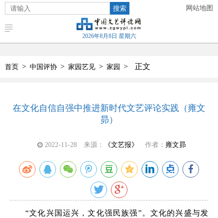
搜索
网站地图
2026年8月8日 星期六
>
>
>
>
正文
首页
中国评协
家园艺见
家园
在文化自信自强中推进新时代文艺评论实践（雍文
昴）
2022-11-28
来源：
《文艺报》
作者：
雍文昴
“文化兴国运兴，文化强民族强”。文化的兴盛与发