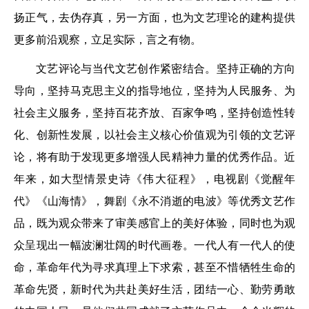
扬正气，去伪存真，另一方面，也为文艺理论的建构提供
更多前沿观察，立足实际，言之有物。
文艺评论与当代文艺创作紧密结合。坚持正确的方向
导向，坚持马克思主义的指导地位，坚持为人民服务、为
社会主义服务，坚持百花齐放、百家争鸣，坚持创造性转
化、创新性发展，以社会主义核心价值观为引领的文艺评
论，将有助于发现更多增强人民精神力量的优秀作品。近
年来，如大型情景史诗《伟大征程》，电视剧《觉醒年
代》《山海情》，舞剧《永不消逝的电波》等优秀文艺作
品，既为观众带来了审美感官上的美好体验，同时也为观
众呈现出一幅波澜壮阔的时代画卷。一代人有一代人的使
命，革命年代为寻求真理上下求索，甚至不惜牺牲生命的
革命先贤，新时代为共赴美好生活，团结一心、勤劳勇敢