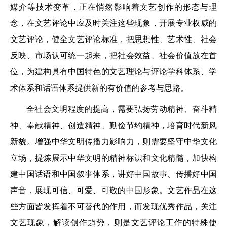
媒介等技术变革，正在悄然影响着文艺创作的形态与理
念，在文艺评论中应及时关注这些现象，开展专业权威的
文艺评论，健全文艺评论标准，把思想性、艺术性、社会
反映、市场认可统一起来，把社会效益、社会价值放在首
位，为建构具有中国特色的文艺理论与评论学科体系、学
术体系和话语体系提供新的有价值的参考与思路。
全社会文明程度的提高，需要弘扬劳动精神、奋斗精
神、奉献精神、创造精神、勤俭节约精神，培育时代新风
新貌。增强中华文明传播力影响力，则需要坚守中华文化
立场，提炼展示中华文明的精神标识和文化精髓，加快构
建中国话语和中国叙事体系，讲好中国故事、传播好中国
声音，展现可信、可爱、可敬的中国形象。文艺作品在这
些方面皆发挥着不可替代的作用，而发现优秀作品，关注
文艺现象，解读创作趋势，则是文艺评论工作的特殊使